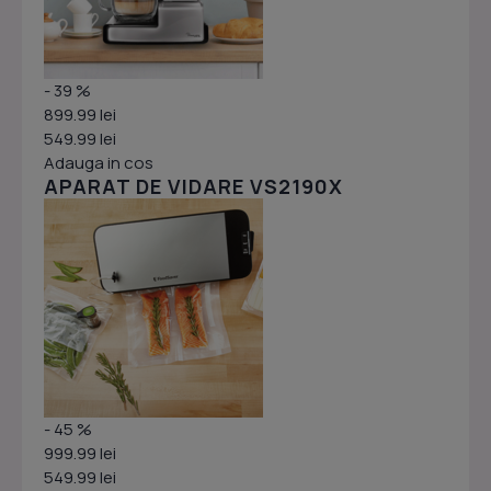
- 39 %
899.99 lei
549.99 lei
Adauga in cos
APARAT DE VIDARE VS2190X
- 45 %
999.99 lei
549.99 lei