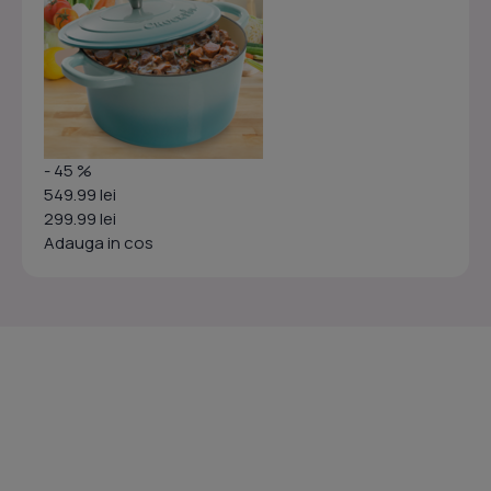
- 45 %
549.99 lei
299.99 lei
Adauga in cos