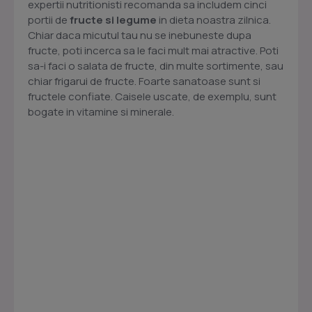
expertii nutritionisti recomanda sa includem cinci
portii de
fructe si legume
in dieta noastra zilnica.
Chiar daca micutul tau nu se inebuneste dupa
fructe, poti incerca sa le faci mult mai atractive. Poti
sa-i faci o salata de fructe, din multe sortimente, sau
chiar frigarui de fructe. Foarte sanatoase sunt si
fructele confiate. Caisele uscate, de exemplu, sunt
bogate in vitamine si minerale.