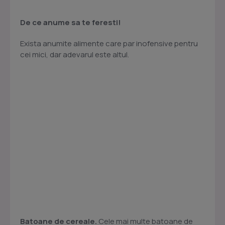
De ce anume sa te feresti!
Exista anumite alimente care par inofensive pentru
cei mici, dar adevarul este altul.
Batoane de cereale.
Cele mai multe batoane de