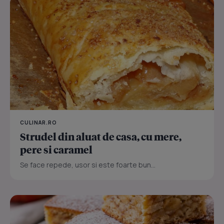
CULINAR.RO
Strudel din aluat de casa, cu mere,
pere si caramel
Se face repede, usor si este foarte bun...