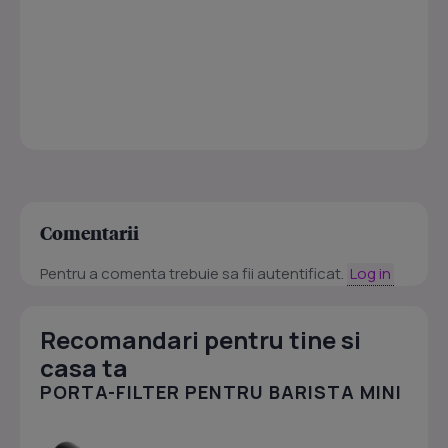
Comentarii
Pentru a comenta trebuie sa fii autentificat.
Log in
Recomandari pentru tine si
casa ta
PORTA-FILTER PENTRU BARISTA MINI