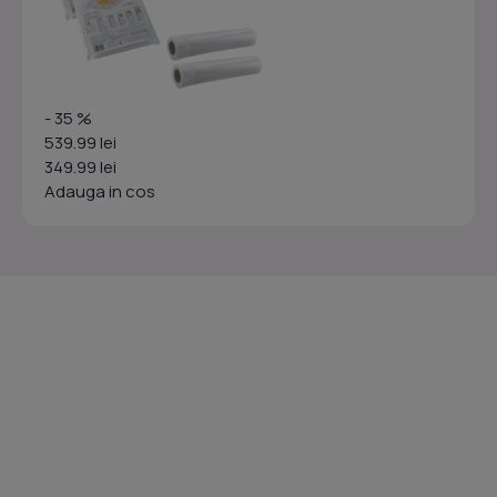
- 35 %
539.99 lei
349.99 lei
Adauga in cos