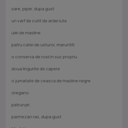
sare, piper, dupa gust
un varf de cutit de ardei iute
ulei de masline
patru catei de usturoi, maruntiti
o conserva de rosii in suc propriu
doua lingurite de capere
o jumatate de ceasca de masline negre
oregano
patrunjel
parmezan ras, dupa gust