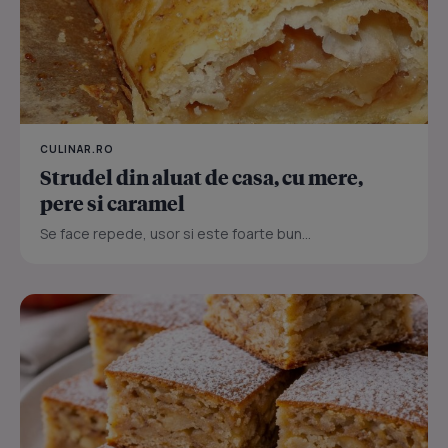
CULINAR.RO
Strudel din aluat de casa, cu mere,
pere si caramel
Se face repede, usor si este foarte bun...