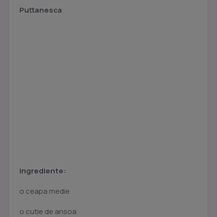
Puttanesca
Ingrediente:
o ceapa medie
o cutie de ansoa