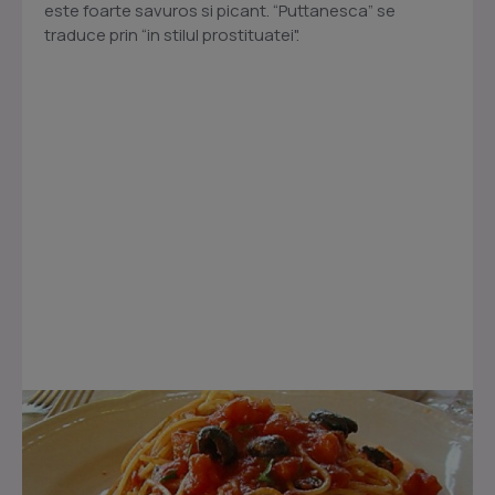
este foarte savuros si picant. “Puttanesca” se
traduce prin “in stilul prostituatei".