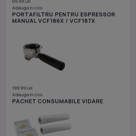
69.99 Lei
Adauga in cos
PORTAFILTRU PENTRU ESPRESSOR
MANUAL VCF186X / VCF187X
199.99 Lei
Adauga in cos
PACHET CONSUMABILE VIDARE