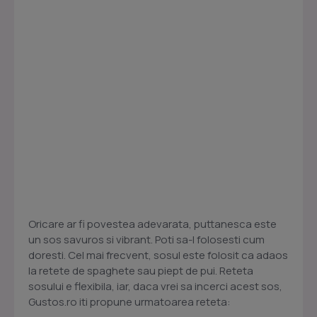
Oricare ar fi povestea adevarata, puttanesca este
un sos savuros si vibrant. Poti sa-l folosesti cum
doresti. Cel mai frecvent, sosul este folosit ca adaos
la retete de spaghete sau piept de pui. Reteta
sosului e flexibila, iar, daca vrei sa incerci acest sos,
Gustos.ro iti propune urmatoarea reteta: