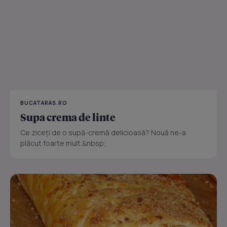
BUCATARAS.RO
Supa crema de linte
Ce ziceți de o supă-cremă delicioasă? Nouă ne-a
plăcut foarte mult.&nbsp;