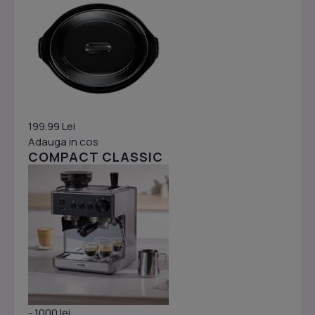
199.99 Lei
Adauga in cos
COMPACT CLASSIC
- 1000 lei