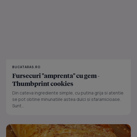
BUCATARAS.RO
Fursecuri "amprenta" cu gem -
Thumbprint cookies
Din cateva ingrediente simple, cu putina grija si atentie
se pot obtine minunatiile astea dulci si sfaramicioase.
Sunt...