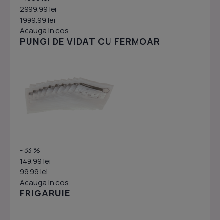
2999.99 lei
1999.99 lei
Adauga in cos
PUNGI DE VIDAT CU FERMOAR
- 33 %
149.99 lei
99.99 lei
Adauga in cos
FRIGARUIE