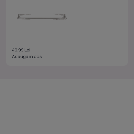
49.99 Lei
Adauga in cos