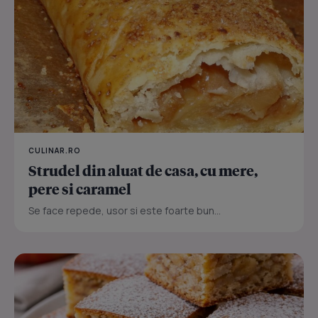
CULINAR.RO
Strudel din aluat de casa, cu mere,
pere si caramel
Se face repede, usor si este foarte bun...