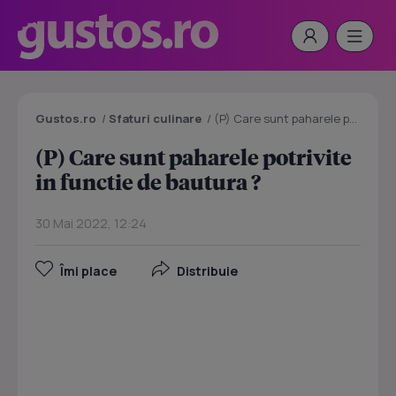
Gustos.ro
/
Sfaturi culinare
/
(P) Care sunt paharele potrivite in functie de bautura ?
(P) Care sunt paharele potrivite
in functie de bautura ?
30 Mai 2022, 12:24
Îmi place
Distribuie