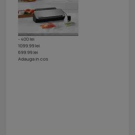
- 400 lei
1099.99 lei
699.99 lei
Adauga in cos