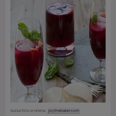
Sursa foto si reteta:
joythebaker.com