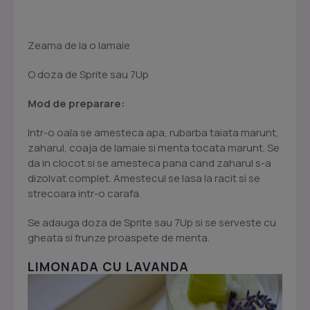
Zeama de la o lamaie
O doza de Sprite sau 7Up
Mod de preparare:
Intr-o oala se amesteca apa, rubarba taiata marunt,
zaharul, coaja de lamaie si menta tocata marunt. Se
da in clocot si se amesteca pana cand zaharul s-a
dizolvat complet. Amestecul se lasa la racit si se
strecoara intr-o carafa.
Se adauga doza de Sprite sau 7Up si se serveste cu
gheata si frunze proaspete de menta.
LIMONADA CU LAVANDA