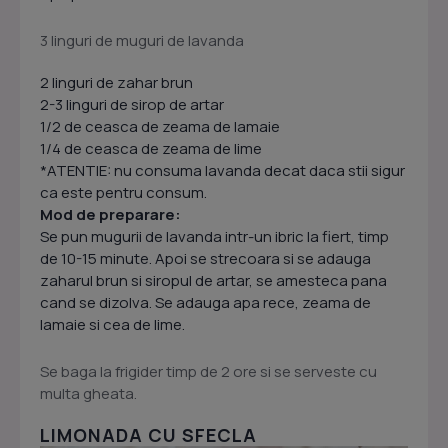
3 linguri de muguri de lavanda
2 linguri de zahar brun
2-3 linguri de sirop de artar
1/2 de ceasca de zeama de lamaie
1/4 de ceasca de zeama de lime
*ATENTIE: nu consuma lavanda decat daca stii sigur
ca este pentru consum.
Mod de preparare:
Se pun mugurii de lavanda intr-un ibric la fiert, timp
de 10-15 minute. Apoi se strecoara si se adauga
zaharul brun si siropul de artar, se amesteca pana
cand se dizolva. Se adauga apa rece, zeama de
lamaie si cea de lime.
Se baga la frigider timp de 2 ore si se serveste cu
multa gheata.
LIMONADA CU SFECLA