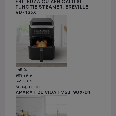
FRITEUZA CU AER CALD SI
FUNCTIE STEAMER, BREVILLE,
VDF133X
- 45 %
999.99 lei
549.99 lei
Adauga in cos
APARAT DE VIDAT VS3190X-01