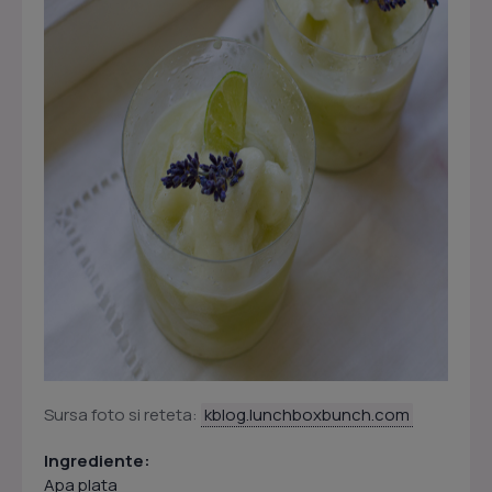
Sursa foto si reteta:
kblog.lunchboxbunch.com
Ingrediente:
Apa plata