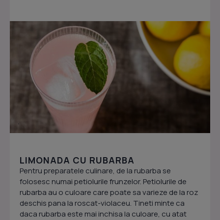
LIMONADA CU RUBARBA
Pentru preparatele culinare, de la rubarba se
folosesc numai petiolurile frunzelor. Petiolurile de
rubarba au o culoare care poate sa varieze de la roz
deschis pana la roscat-violaceu. Tineti minte ca
daca rubarba este mai inchisa la culoare, cu atat