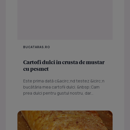
BUCATARAS.RO
Cartofi dulci in crusta de mustar
cu pesmet
Este prima dată c&acirc;nd testez &icirc;n
bucătăria mea cartofii dulci. &nbsp;Cam
prea dulci pentru gustul nostru, dar...