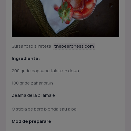
Sursa foto si reteta:
thebeeroness.com
Ingrediente:
200 gr de capsune taiate in doua
100 gr de zahar brun
Zeama de la o lamaie
O sticla de bere blonda sau alba
Mod de preparare: