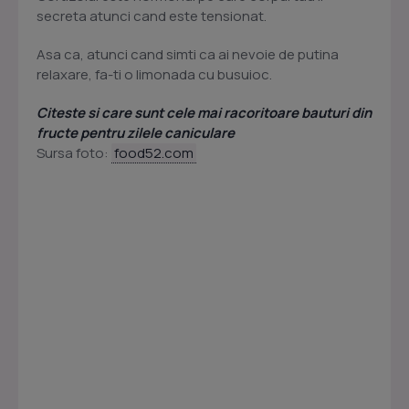
secreta atunci cand este tensionat.
Asa ca, atunci cand simti ca ai nevoie de putina
relaxare, fa-ti o limonada cu busuioc.
Citeste si care sunt cele mai racoritoare bauturi din
fructe pentru zilele caniculare
Sursa foto:
food52.com