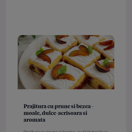
Prajitura cu prune si bezea -
moale, dulce-acrisoara si
aromata
Prajitura cu prune si bezea, cu blat moale si