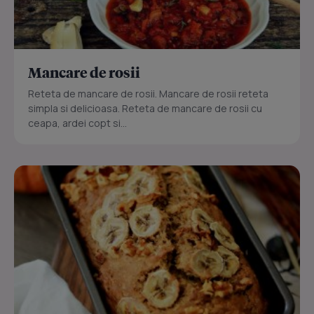
Mancare de rosii
Reteta de mancare de rosii. Mancare de rosii reteta
simpla si delicioasa. Reteta de mancare de rosii cu
ceapa, ardei copt si...