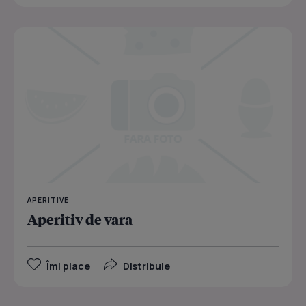
APERITIVE
Aperitiv de vara
Îmi place
Distribuie