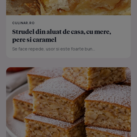
CULINAR.RO
Strudel din aluat de casa, cu mere,
pere si caramel
Se face repede, usor si este foarte bun...