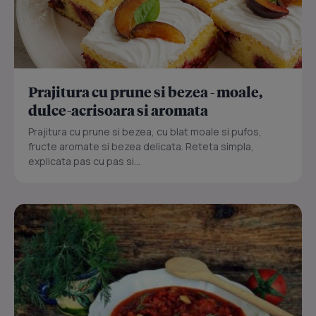
Prajitura cu prune si bezea - moale,
dulce-acrisoara si aromata
Prajitura cu prune si bezea, cu blat moale si pufos,
fructe aromate si bezea delicata. Reteta simpla,
explicata pas cu pas si...