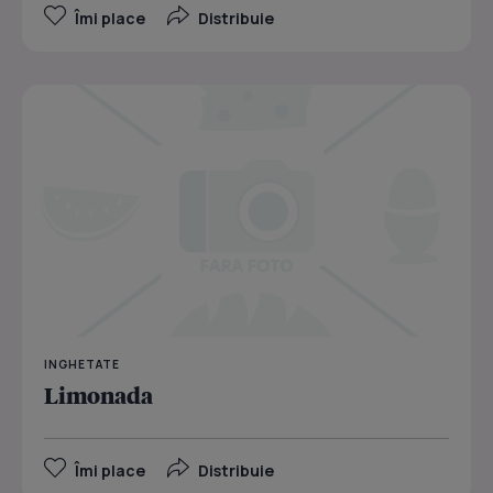
Îmi place
Distribuie
INGHETATE
Limonada
Îmi place
Distribuie