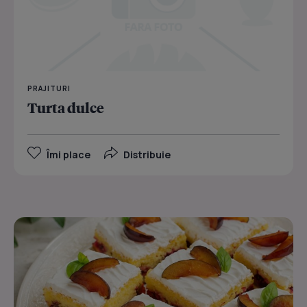
PRAJITURI
Turta dulce
Îmi place
Distribuie