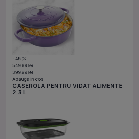
- 45 %
549.99 lei
299.99 lei
Adauga in cos
CASEROLA PENTRU VIDAT ALIMENTE
2.3 L