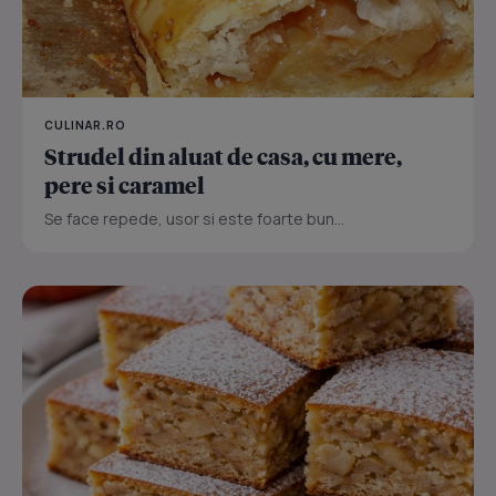
CULINAR.RO
Strudel din aluat de casa, cu mere,
pere si caramel
Se face repede, usor si este foarte bun...