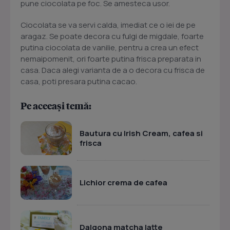
pune ciocolata pe foc. Se amesteca usor.
Ciocolata se va servi calda, imediat ce o iei de pe
aragaz. Se poate decora cu fulgi de migdale, foarte
putina ciocolata de vanilie, pentru a crea un efect
nemaipomenit, ori foarte putina frisca preparata in
casa. Daca alegi varianta de a o decora cu frisca de
casa, poti presara putina cacao.
Pe aceeași temă:
Bautura cu Irish Cream, cafea si
frisca
Lichior crema de cafea
Dalgona matcha latte