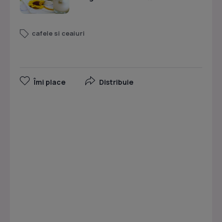
cafele si ceaiuri
Îmi place
Distribuie