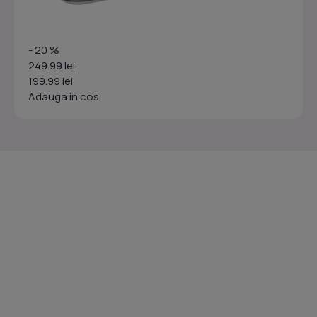
- 20 %
249.99 lei
199.99 lei
Adauga in cos