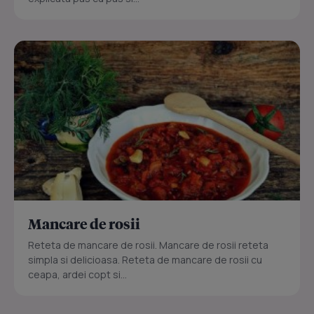
Mancare de rosii
Reteta de mancare de rosii. Mancare de rosii reteta
simpla si delicioasa. Reteta de mancare de rosii cu
ceapa, ardei copt si...