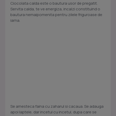
Ciocolata calda este o bautura usor de pregatit.
Servita calda, te ve energiza, incalzi constituind o
bautura nemaipomenita pentru zilele friguroase de
iarna.
Se amesteca faina cu zaharul si cacaua. Se adauga
apoi laptele, dar incetul cu incetul, dupa care se