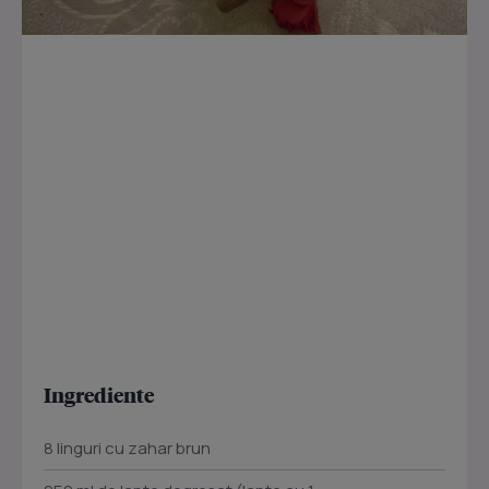
Ingrediente
8 linguri cu zahar brun