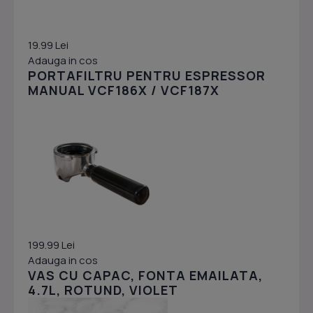
19.99 Lei
Adauga in cos
PORTAFILTRU PENTRU ESPRESSOR
MANUAL VCF186X / VCF187X
199.99 Lei
Adauga in cos
VAS CU CAPAC, FONTA EMAILATA,
4.7L, ROTUND, VIOLET