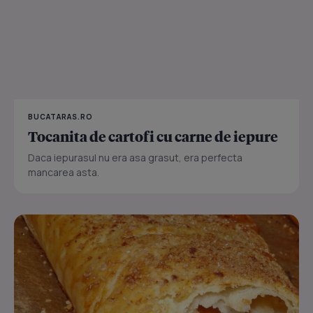
BUCATARAS.RO
Tocanita de cartofi cu carne de iepure
Daca iepurasul nu era asa grasut, era perfecta
mancarea asta.