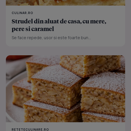
CULINAR.RO
Strudel din aluat de casa, cu mere,
pere si caramel
Se face repede, usor si este foarte bun...
RETETECULINARE.RO