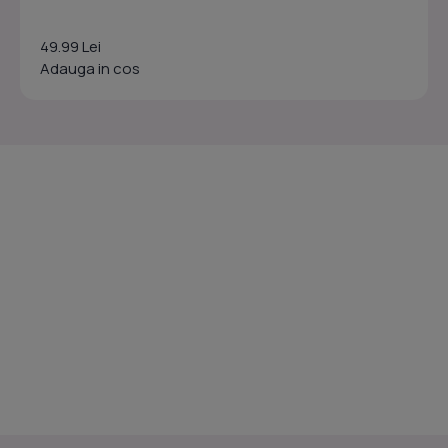
49.99 Lei
Adauga in cos