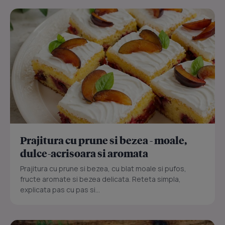
Prajitura cu prune si bezea - moale,
dulce-acrisoara si aromata
Prajitura cu prune si bezea, cu blat moale si pufos,
fructe aromate si bezea delicata. Reteta simpla,
explicata pas cu pas si...