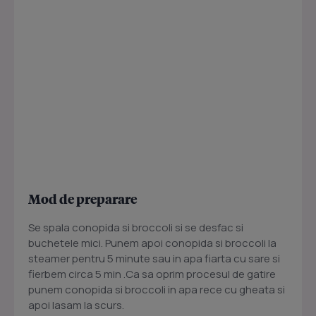
Mod de preparare
Se spala conopida si broccoli si se desfac si
buchetele mici. Punem apoi conopida si broccoli la
steamer pentru 5 minute sau in apa fiarta cu sare si
fierbem circa 5 min .Ca sa oprim procesul de gatire
punem conopida si broccoli in apa rece cu gheata si
apoi lasam la scurs.