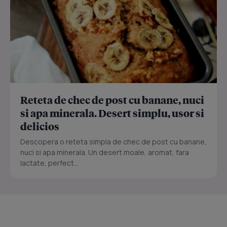
Reteta de chec de post cu banane, nuci
si apa minerala. Desert simplu, usor si
delicios
Descopera o reteta simpla de chec de post cu banane,
nuci si apa minerala. Un desert moale, aromat, fara
lactate, perfect...