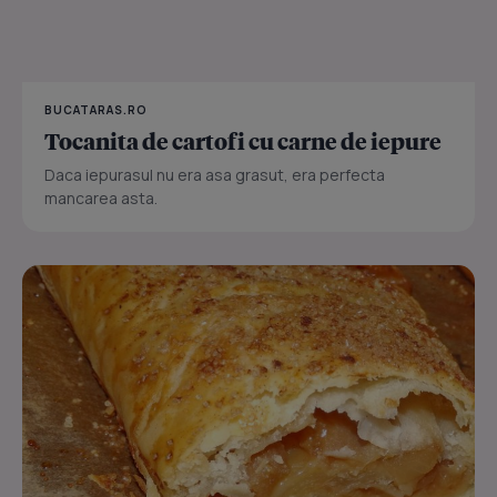
BUCATARAS.RO
Tocanita de cartofi cu carne de iepure
Daca iepurasul nu era asa grasut, era perfecta
mancarea asta.