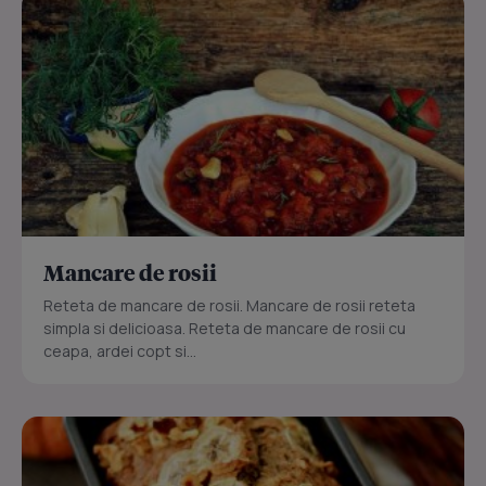
Mancare de rosii
Reteta de mancare de rosii. Mancare de rosii reteta
simpla si delicioasa. Reteta de mancare de rosii cu
ceapa, ardei copt si...