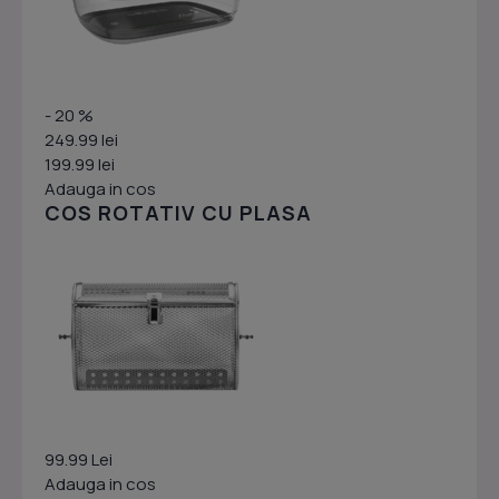
- 20 %
249.99 lei
199.99 lei
Adauga in cos
COS ROTATIV CU PLASA
99.99 Lei
Adauga in cos