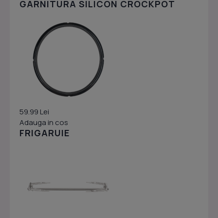
GARNITURA SILICON CROCKPOT
59.99 Lei
Adauga in cos
FRIGARUIE