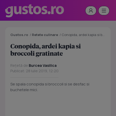
Gustos.ro
/
Retete culinare
/
Conopida, ardei kapia si broccoli gratinate
Conopida, ardei kapia si
broccoli gratinate
Rețetă de
Burcea Vasilica
Publicat: 28 Iulie 2019, 12:20
Se spala conopida si broccoli si se desfac si
buchetele mici.