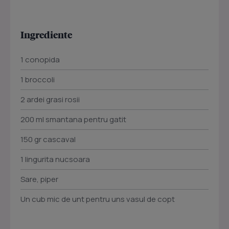
Ingrediente
1 conopida
1 broccoli
2 ardei grasi rosii
200 ml smantana pentru gatit
150 gr cascaval
1 lingurita nucsoara
Sare, piper
Un cub mic de unt pentru uns vasul de copt