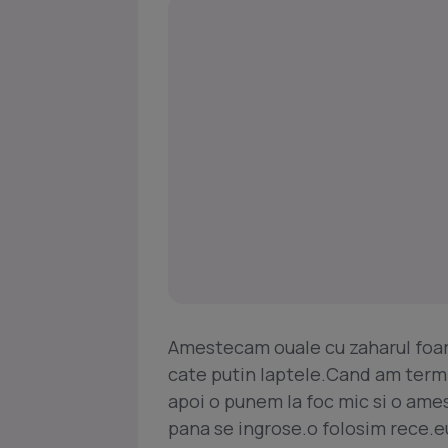
Amestecam ouale cu zaharul foart
cate putin laptele.Cand am termi
apoi o punem la foc mic si o ame
pana se ingrose.o folosim rece.eu