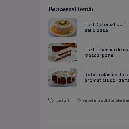
Pe aceeași temă:
Tort Diplomat cu fru
delicioasa
Tort Tiramisu de ca
mascarpone
Reteta clasica de t
aromat si usor de f
torturi
retete traditionale ira