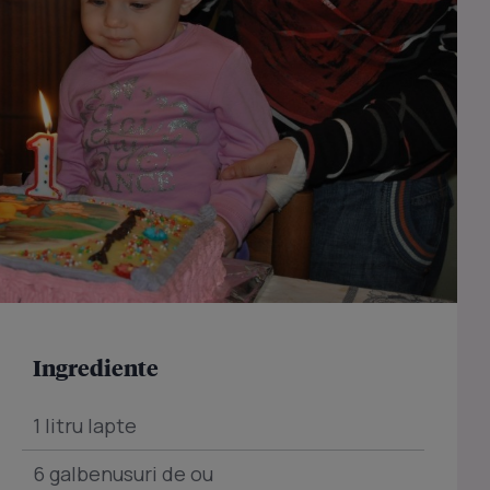
Ingrediente
1 litru lapte
6 galbenusuri de ou