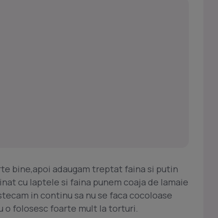
e bine,apoi adaugam treptat faina si putin
nat cu laptele si faina punem coaja de lamaie
stecam in continu sa nu se faca cocoloase
 o folosesc foarte mult la torturi.