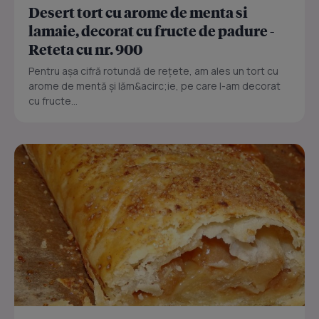
Desert tort cu arome de menta si
lamaie, decorat cu fructe de padure -
Reteta cu nr. 900
Pentru așa cifră rotundă de rețete, am ales un tort cu
arome de mentă și lăm&acirc;ie, pe care l-am decorat
cu fructe...