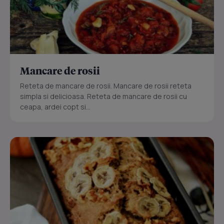
Mancare de rosii
Reteta de mancare de rosii. Mancare de rosii reteta
simpla si delicioasa. Reteta de mancare de rosii cu
ceapa, ardei copt si...