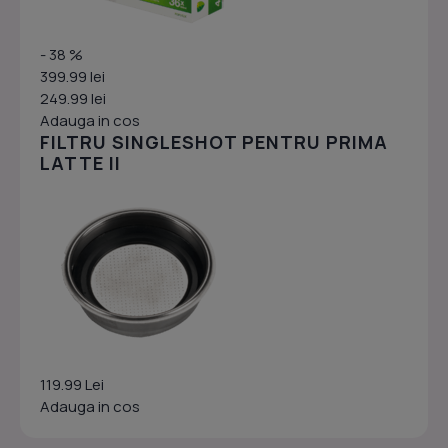
- 38 %
399.99 lei
249.99 lei
Adauga in cos
FILTRU SINGLESHOT PENTRU PRIMA
LATTE II
119.99 Lei
Adauga in cos