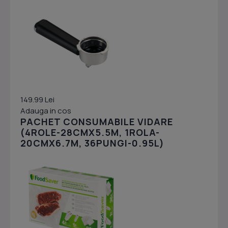
149.99 Lei
Adauga in cos
PACHET CONSUMABILE VIDARE
(4ROLE-28CMX5.5M, 1ROLA-
20CMX6.7M, 36PUNGI-0.95L)