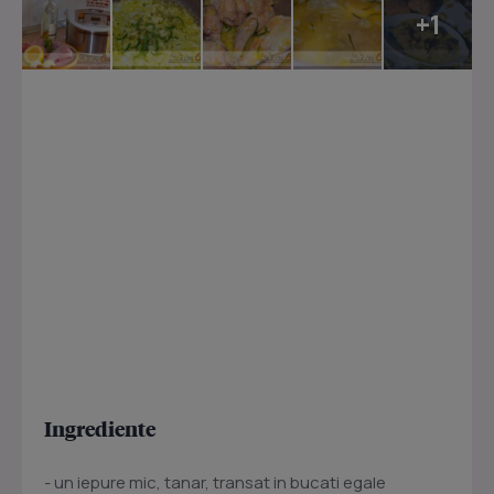
+1
Ingrediente
- un iepure mic, tanar, transat in bucati egale