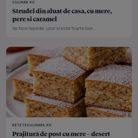
CULINAR.RO
Strudel din aluat de casa, cu mere,
pere si caramel
Se face repede, usor si este foarte bun...
RETETECULINARE.RO
Prajitură de post cu mere – desert