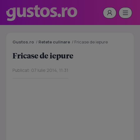
Gustos.ro
/
Retete culinare
/
Fricase de iepure
Fricase de iepure
Publicat: 07 Iulie 2014, 11:31