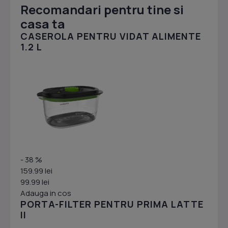
Recomandari pentru tine si
casa ta
CASEROLA PENTRU VIDAT ALIMENTE
1.2 L
- 38 %
159.99 lei
99.99 lei
Adauga in cos
PORTA-FILTER PENTRU PRIMA LATTE
II