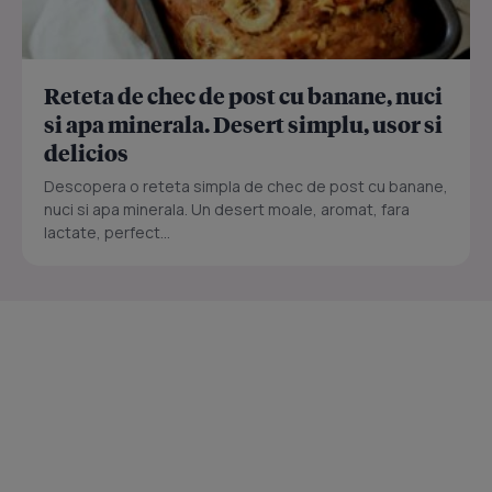
Reteta de chec de post cu banane, nuci
si apa minerala. Desert simplu, usor si
delicios
Descopera o reteta simpla de chec de post cu banane,
nuci si apa minerala. Un desert moale, aromat, fara
lactate, perfect...