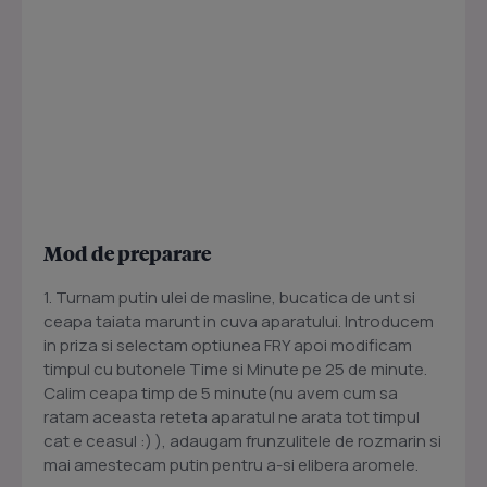
Mod de preparare
1. Turnam putin ulei de masline, bucatica de unt si
ceapa taiata marunt in cuva aparatului. Introducem
in priza si selectam optiunea FRY apoi modificam
timpul cu butonele Time si Minute pe 25 de minute.
Calim ceapa timp de 5 minute(nu avem cum sa
ratam aceasta reteta aparatul ne arata tot timpul
cat e ceasul :) ), adaugam frunzulitele de rozmarin si
mai amestecam putin pentru a-si elibera aromele.