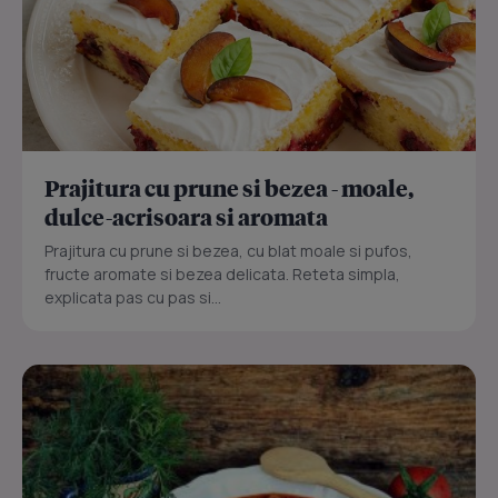
Prajitura cu prune si bezea - moale,
dulce-acrisoara si aromata
Prajitura cu prune si bezea, cu blat moale si pufos,
fructe aromate si bezea delicata. Reteta simpla,
explicata pas cu pas si...