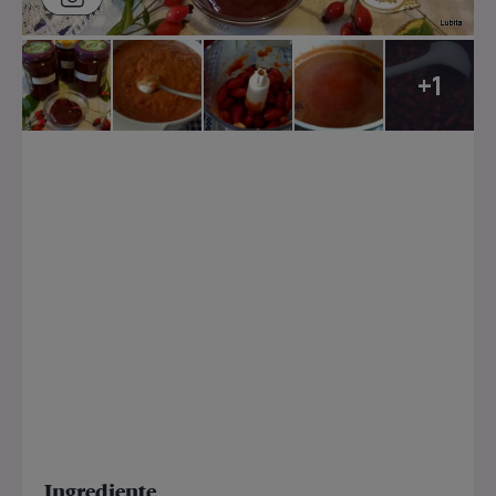
+1
Ingrediente