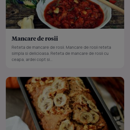
Mancare de rosii
Reteta de mancare de rosii. Mancare de rosii reteta
simpla si delicioasa. Reteta de mancare de rosii cu
ceapa, ardei copt si...