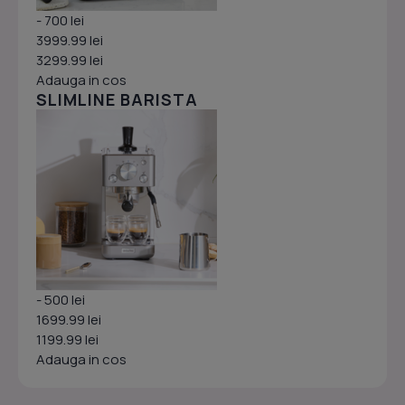
- 700 lei
3999.99 lei
3299.99 lei
Adauga in cos
SLIMLINE BARISTA
- 500 lei
1699.99 lei
1199.99 lei
Adauga in cos