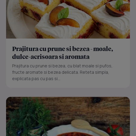
Prajitura cu prune si bezea - moale,
dulce-acrisoara si aromata
Prajitura cu prune si bezea, cu blat moale si pufos,
fructe aromate si bezea delicata. Reteta simpla,
explicata pas cu pas si...