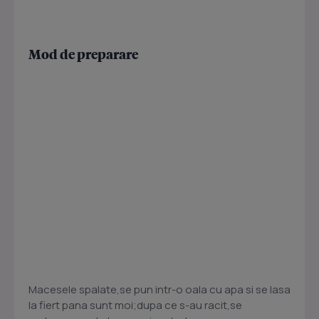
Mod de preparare
Macesele spalate,se pun intr-o oala cu apa si se lasa
la fiert pana sunt moi;dupa ce s-au racit,se