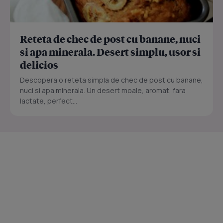
Reteta de chec de post cu banane, nuci
si apa minerala. Desert simplu, usor si
delicios
Descopera o reteta simpla de chec de post cu banane,
nuci si apa minerala. Un desert moale, aromat, fara
lactate, perfect...