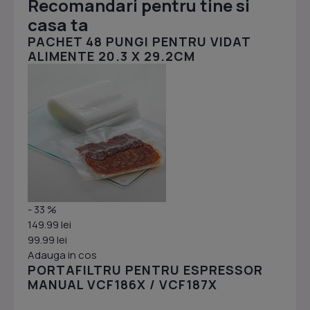
Recomandari pentru tine si
casa ta
PACHET 48 PUNGI PENTRU VIDAT
ALIMENTE 20.3 X 29.2CM
- 33 %
149.99 lei
99.99 lei
Adauga in cos
PORTAFILTRU PENTRU ESPRESSOR
MANUAL VCF186X / VCF187X