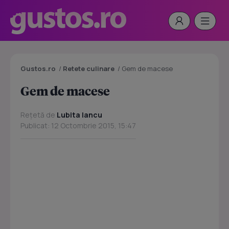
Gustos.ro
/
Retete culinare
/
Gem de macese
Gem de macese
Rețetă de
Lubita Iancu
Publicat: 12 Octombrie 2015, 15:47