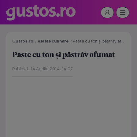
Gustos.ro
/
Retete culinare
/
Paste cu ton și păstrăv afumat
Paste cu ton și păstrăv afumat
Publicat: 14 Aprilie 2014, 14:07