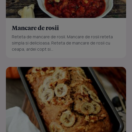
Mancare de rosii
Reteta de mancare de rosii. Mancare de rosii reteta
simpla si delicioasa. Reteta de mancare de rosii cu
ceapa, ardei copt si...