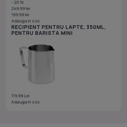
- 20 %
249.99 lei
199.99 lei
Adauga in cos
RECIPIENT PENTRU LAPTE, 350ML,
PENTRU BARISTA MINI
119.99 Lei
Adauga in cos