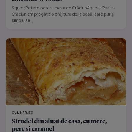
&quot;Rețete pentru masa de Crăciun&quot;. Pentru
Crăciun am pregătit o prăjitură delicioasă, care pur și
simplu se...
CULINAR.RO
Strudel din aluat de casa, cu mere,
pere si caramel