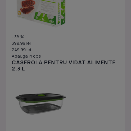
- 38 %
399.99 lei
249.99 lei
Adauga in cos
CASEROLA PENTRU VIDAT ALIMENTE
2.3 L