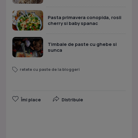
Pasta primavera conopida, rosii
cherry si baby spanac
Timbale de paste cu ghebe si
sunca
retete cu paste de la bloggeri
Îmi place
Distribuie