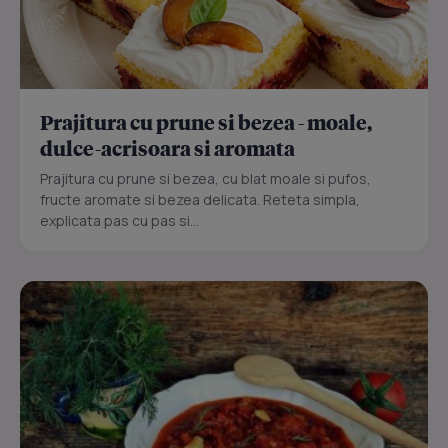
Prajitura cu prune si bezea - moale,
dulce-acrisoara si aromata
Prajitura cu prune si bezea, cu blat moale si pufos,
fructe aromate si bezea delicata. Reteta simpla,
explicata pas cu pas si...