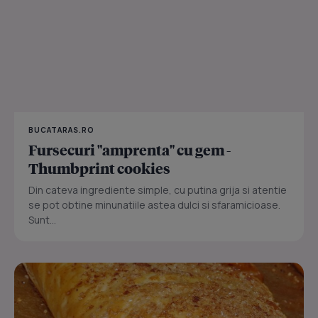
BUCATARAS.RO
Fursecuri "amprenta" cu gem -
Thumbprint cookies
Din cateva ingrediente simple, cu putina grija si atentie
se pot obtine minunatiile astea dulci si sfaramicioase.
Sunt...