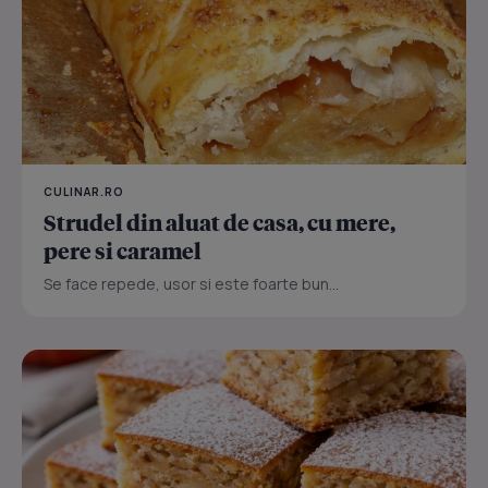
CULINAR.RO
Strudel din aluat de casa, cu mere,
pere si caramel
Se face repede, usor si este foarte bun...