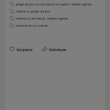
piept de pui cu dovlecei la cuptor reteta rapida
retete cu piept de pui
retete cu dovlecei. retete rapide.
mancaruri cu carne
Îmi place
Distribuie