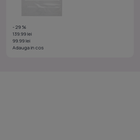
- 29 %
139.99 lei
99.99 lei
Adauga in cos