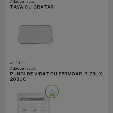
Adauga in cos
TAVA CU GRATAR
49.99 Lei
Adauga in cos
PUNGI DE VIDAT CU FERMOAR, 3.79L X
20BUC