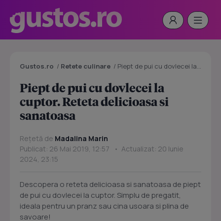
Gustos.ro
/
Retete culinare
/
Piept de pui cu dovlecei la cuptor. Reteta delicioasa si sanatoasa
Piept de pui cu dovlecei la
cuptor. Reteta delicioasa si
sanatoasa
Rețetă de
Madalina Marin
Publicat: 26 Mai 2019, 12:57 • Actualizat: 20 Iunie
2024, 23:15
Descopera o reteta delicioasa si sanatoasa de piept
de pui cu dovlecei la cuptor. Simplu de pregatit,
ideala pentru un pranz sau cina usoara si plina de
savoare!