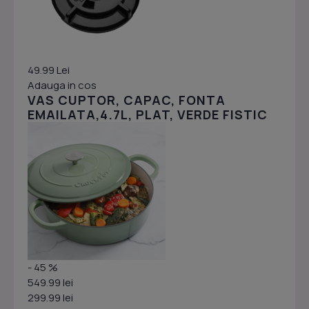
49.99 Lei
Adauga in cos
VAS CUPTOR, CAPAC, FONTA
EMAILATA,4.7L, PLAT, VERDE FISTIC
- 45 %
549.99 lei
299.99 lei