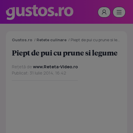
Gustos.ro
/
Retete culinare
/
Piept de pui cu prune si legume
Piept de pui cu prune si legume
Rețetă de
www.Reteta-Video.ro
Publicat: 31 Iulie 2014, 16:42