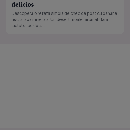
delicios
Descopera o reteta simpla de chec de post cu banane,
nuci si apa minerala. Un desert moale, aromat, fara
lactate, perfect...