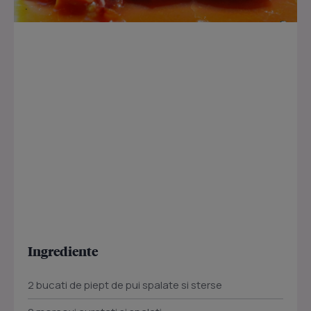
Ingrediente
2 bucati de piept de pui spalate si sterse