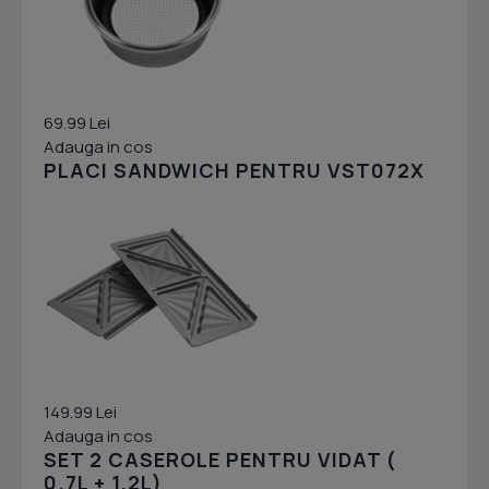
69.99 Lei
Adauga in cos
PLACI SANDWICH PENTRU VST072X
149.99 Lei
Adauga in cos
SET 2 CASEROLE PENTRU VIDAT (
0.7L + 1.2L)