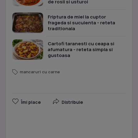
de rosii si usturoi
Friptura de miel la cuptor
frageda si suculenta - reteta
traditionala
Cartofi taranesti cu ceapa si
afumatura - reteta simpla si
gustoasa
mancaruri cu carne
Îmi place
Distribuie