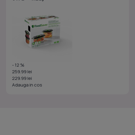
- 12 %
259.99 lei
229.99 lei
Adauga in cos