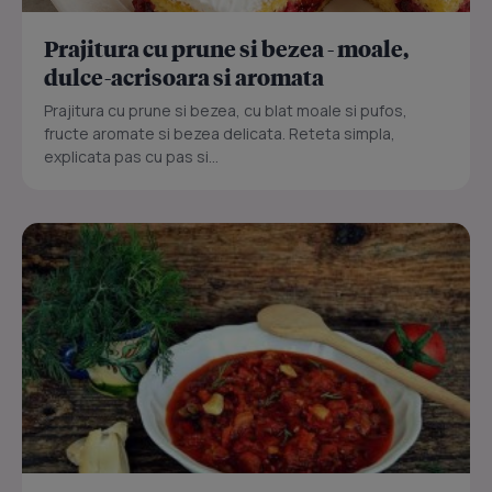
Prajitura cu prune si bezea - moale,
dulce-acrisoara si aromata
Prajitura cu prune si bezea, cu blat moale si pufos,
fructe aromate si bezea delicata. Reteta simpla,
explicata pas cu pas si...