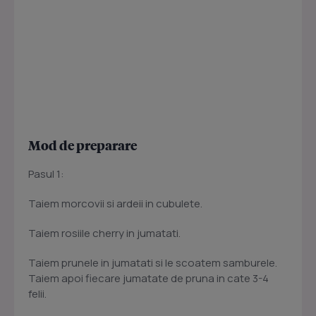
Mod de preparare
Pasul 1:
Taiem morcovii si ardeii in cubulete.
Taiem rosiile cherry in jumatati.
Taiem prunele in jumatati si le scoatem samburele.
Taiem apoi fiecare jumatate de pruna in cate 3-4
felii.