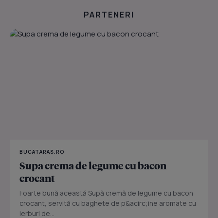
PARTENERI
BUCATARAS.RO
Supa crema de legume cu bacon
crocant
Foarte bună această Supă cremă de legume cu bacon
crocant, servită cu baghete de p&acirc;ine aromate cu
ierburi de...