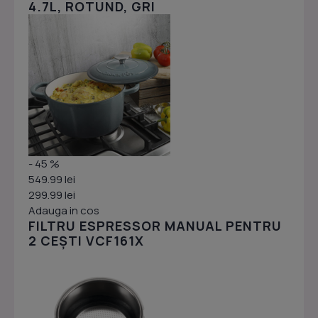
4.7L, ROTUND, GRI
- 45 %
549.99 lei
299.99 lei
Adauga in cos
FILTRU ESPRESSOR MANUAL PENTRU
2 CEȘTI VCF161X