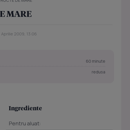
 FRUCTE DE MARE
DE MARE
 Aprilie 2009, 13:06
60 minute
redusa
Ingrediente
Pentru aluat: