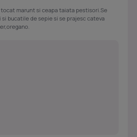
l tocat marunt si ceapa taiata pestisori.Se
 si bucatile de sepie si se prajesc cateva
per,oregano.