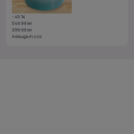
- 45 %
549.99 lei
299.99 lei
Adauga in cos