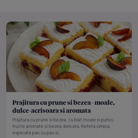
Prajitura cu prune si bezea - moale,
dulce-acrisoara si aromata
Prajitura cu prune si bezea, cu blat moale si pufos,
fructe aromate si bezea delicata. Reteta simpla,
explicata pas cu pas si...