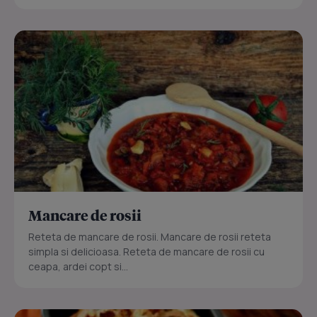
Mancare de rosii
Reteta de mancare de rosii. Mancare de rosii reteta
simpla si delicioasa. Reteta de mancare de rosii cu
ceapa, ardei copt si...