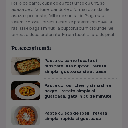
Feliile de paine, dupa ce au fost unse cu unt, se
asaza pe o farfurie, dandu-le o forma rotunda. Se
asaza apoi peste, feliile de sunca de Praga sau
salam Victoria, intregi. Peste se presara cascavalul
ras, si se baga 1 minut, la cuptorul cu microunde. Se
orneaza dupa preferinte. Eu am facut o fata de pirat.
Pe aceeași temă:
Paste cu carne tocata si
mozzarella la cuptor - reteta
simpla, gustoasa si satioasa
Paste cu rosii cherry si masline
negre – reteta simpla si
gustoasa, gata in 30 de minute
Paste cu sos de rosii – reteta
simpla, rapida si gustoasa