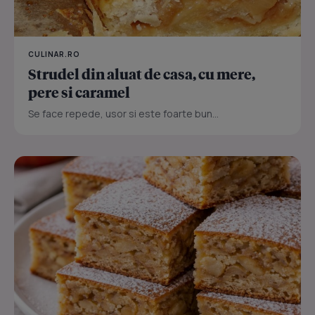
CULINAR.RO
Strudel din aluat de casa, cu mere,
pere si caramel
Se face repede, usor si este foarte bun...