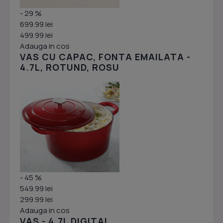
- 29 %
699.99 lei
499.99 lei
Adauga in cos
VAS CU CAPAC, FONTA EMAILATA -
4.7L, ROTUND, ROSU
- 45 %
549.99 lei
299.99 lei
Adauga in cos
VAS - 4.7L DIGITAL