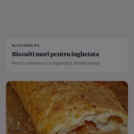
BUCATARAS.RO
Biscuiti mari pentru inghetata
Pentru sandvisuri cu inghetata deliiiiiiicioasa!