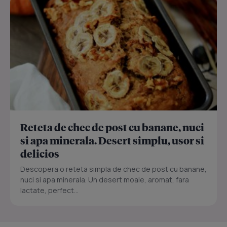
Reteta de chec de post cu banane, nuci
si apa minerala. Desert simplu, usor si
delicios
Descopera o reteta simpla de chec de post cu banane,
nuci si apa minerala. Un desert moale, aromat, fara
lactate, perfect...