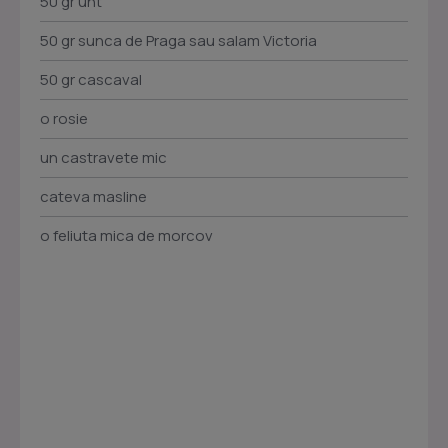
50 gr unt
50 gr sunca de Praga sau salam Victoria
50 gr cascaval
o rosie
un castravete mic
cateva masline
o feliuta mica de morcov