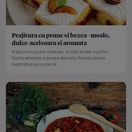
Prajitura cu prune si bezea - moale,
dulce-acrisoara si aromata
Prajitura cu prune si bezea, cu blat moale si pufos,
fructe aromate si bezea delicata. Reteta simpla,
explicata pas cu pas si...