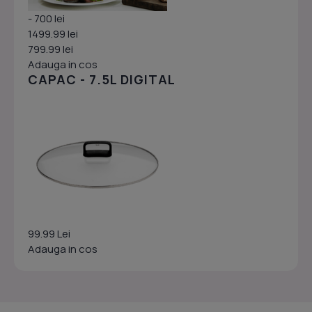
- 700 lei
1499.99 lei
799.99 lei
Adauga in cos
CAPAC - 7.5L DIGITAL
99.99 Lei
Adauga in cos