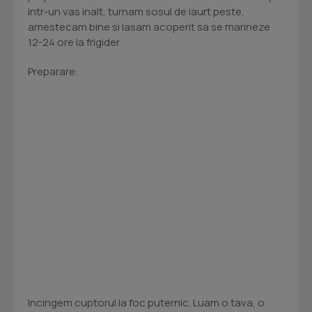
intr-un vas inalt, turnam sosul de iaurt peste,
amestecam bine si lasam acoperit sa se marineze
12-24 ore la frigider.
Preparare:
Incingem cuptorul la foc puternic. Luam o tava, o