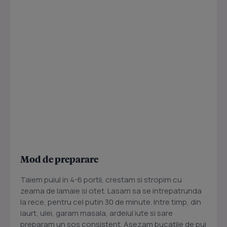
Mod de preparare
Taiem puiul in 4-6 portii, crestam si stropim cu
zeama de lamaie si otet. Lasam sa se intrepatrunda
la rece, pentru cel putin 30 de minute. Intre timp, din
iaurt, ulei, garam masala, ardeiul iute si sare
preparam un sos consistent. Asezam bucatile de pui