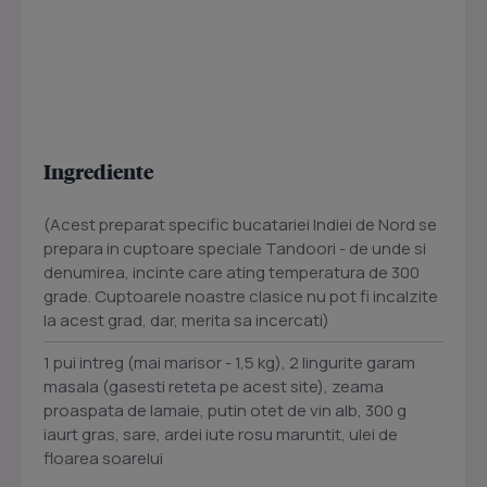
Ingrediente
(Acest preparat specific bucatariei Indiei de Nord se
prepara in cuptoare speciale Tandoori - de unde si
denumirea, incinte care ating temperatura de 300
grade. Cuptoarele noastre clasice nu pot fi incalzite
la acest grad, dar, merita sa incercati)
1 pui intreg (mai marisor - 1,5 kg), 2 lingurite garam
masala (gasesti reteta pe acest site), zeama
proaspata de lamaie, putin otet de vin alb, 300 g
iaurt gras, sare, ardei iute rosu maruntit, ulei de
floarea soarelui