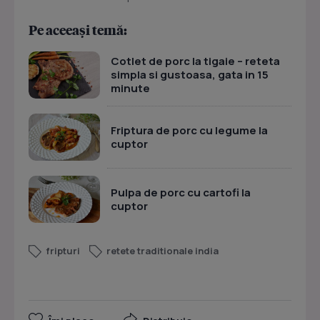
Pe aceeași temă:
Cotlet de porc la tigaie – reteta
simpla si gustoasa, gata in 15
minute
Friptura de porc cu legume la
cuptor
Pulpa de porc cu cartofi la
cuptor
fripturi
retete traditionale india