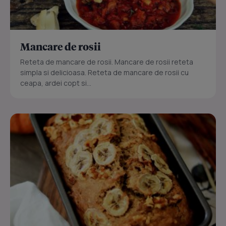
Mancare de rosii
Reteta de mancare de rosii. Mancare de rosii reteta
simpla si delicioasa. Reteta de mancare de rosii cu
ceapa, ardei copt si...