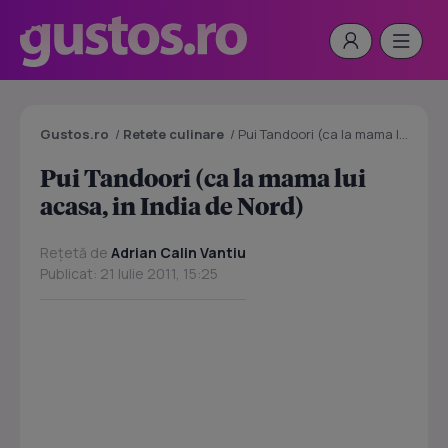
Gustos.ro
/
Retete culinare
/
Pui Tandoori (ca la mama lui acasa, in India de Nord)
Pui Tandoori (ca la mama lui
acasa, in India de Nord)
Rețetă de
Adrian Calin Vantiu
Publicat: 21 Iulie 2011, 15:25