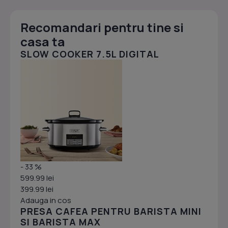
Recomandari pentru tine si
casa ta
SLOW COOKER 7.5L DIGITAL
- 33 %
599.99 lei
399.99 lei
Adauga in cos
PRESA CAFEA PENTRU BARISTA MINI
SI BARISTA MAX