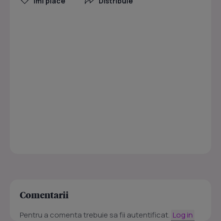
Îmi place
Distribuie
Comentarii
Pentru a comenta trebuie sa fii autentificat.
Log in