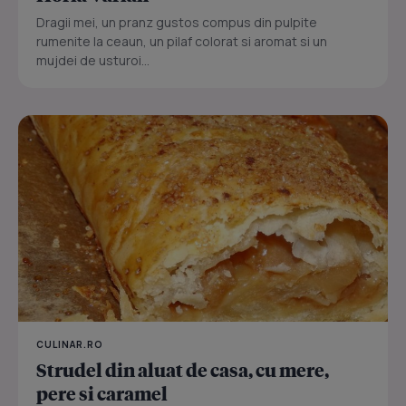
Dragii mei, un pranz gustos compus din pulpite
rumenite la ceaun, un pilaf colorat si aromat si un
mujdei de usturoi...
CULINAR.RO
Strudel din aluat de casa, cu mere,
pere si caramel