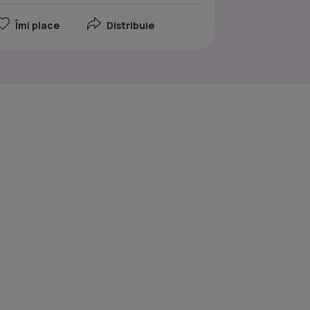
Îmi place
Distribuie