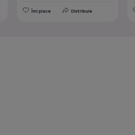
Îmi place
Distribuie