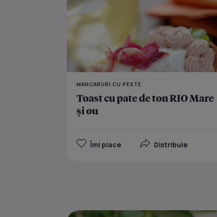
MANCARURI CU PESTE
Toast cu pate de ton RIO Mare
și ou
Îmi place
Distribuie