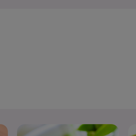
Toast cu pa