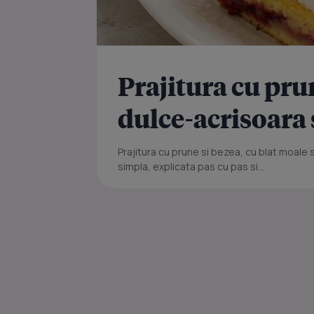
Prajitura cu pru
dulce-acrisoara
Prajitura cu prune si bezea, cu blat moale 
simpla, explicata pas cu pas si...