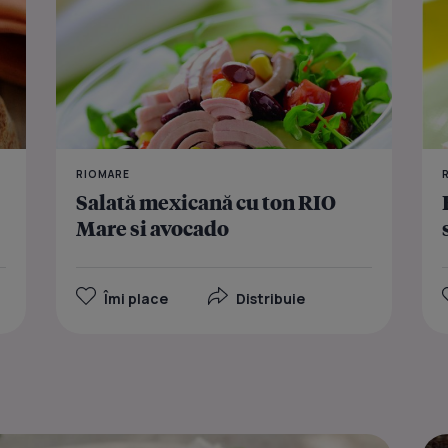
RIOMARE
Salată mexicană cu ton RIO
Mare si avocado
Îmi place
Distribuie