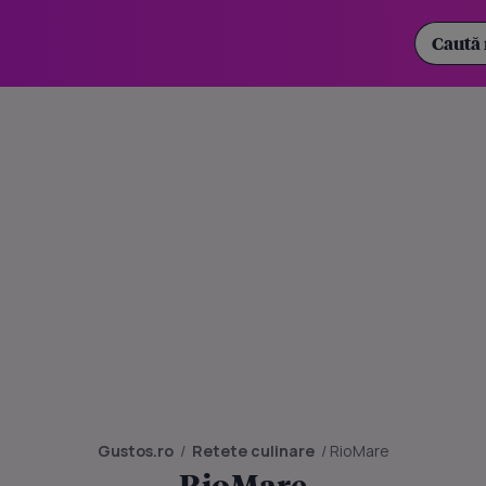
Gustos.ro
/
Retete culinare
/
RioMare
RioMare