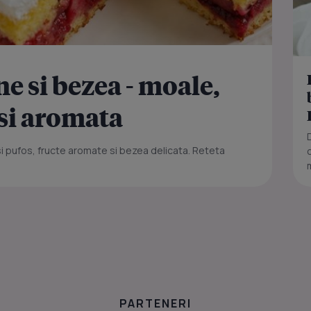
ne si bezea - moale,
 si aromata
si pufos, fructe aromate si bezea delicata. Reteta
PARTENERI