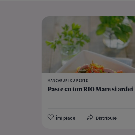
MANCARURI CU PESTE
Paste cu ton RIO Mare si ardei
Îmi place
Distribuie