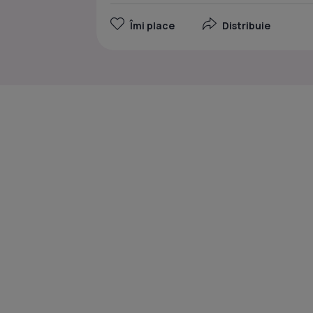
Îmi place
Distribuie