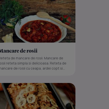
Mancare de rosii
Reteta de mancare de rosii. Mancare de
rosii reteta simpla si delicioasa. Reteta de
mancare de rosii cu ceapa, ardei copt si...