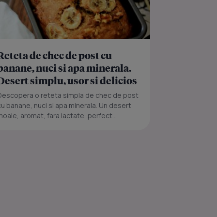
Reteta de chec de post cu
banane, nuci si apa minerala.
Desert simplu, usor si delicios
Descopera o reteta simpla de chec de post
cu banane, nuci si apa minerala. Un desert
moale, aromat, fara lactate, perfect...