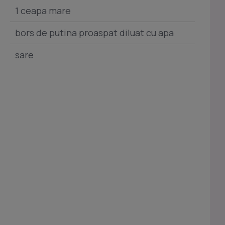
1 ceapa mare
bors de putina proaspat diluat cu apa
sare