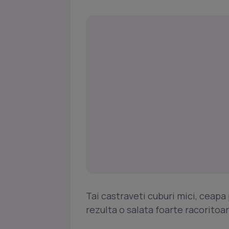
Tai castraveti cuburi mici, ceapa 
rezulta o salata foarte racoritoa