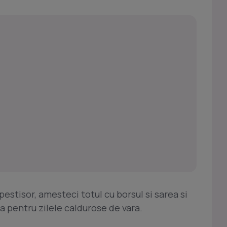
pestisor, amesteci totul cu borsul si sarea si
ra pentru zilele caldurose de vara.