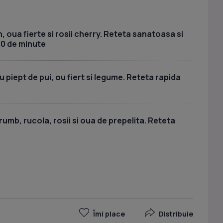
, oua fierte si rosii cherry. Reteta sanatoasa si
30 de minute
piept de pui, ou fiert si legume. Reteta rapida
umb, rucola, rosii si oua de prepelita. Reteta
a
Îmi place
Distribuie