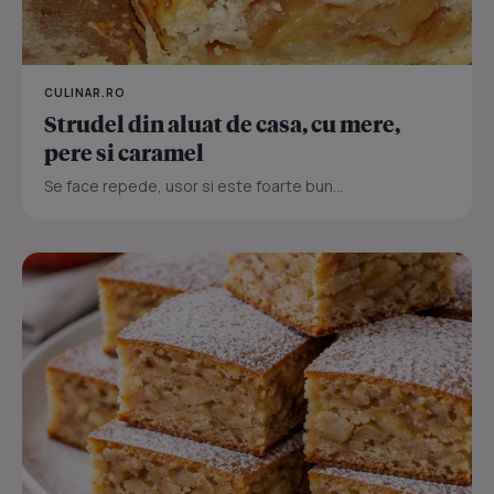
CULINAR.RO
Strudel din aluat de casa, cu mere,
pere si caramel
Se face repede, usor si este foarte bun...