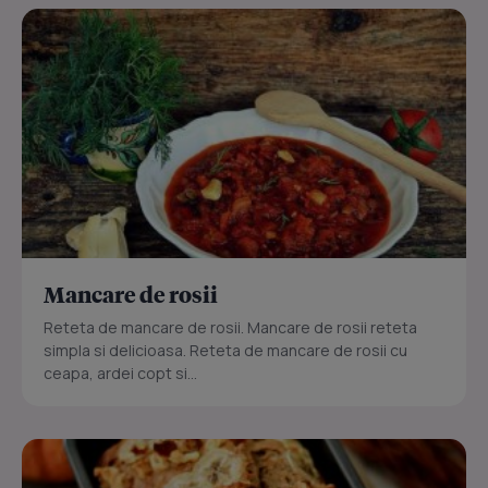
Mancare de rosii
Reteta de mancare de rosii. Mancare de rosii reteta
simpla si delicioasa. Reteta de mancare de rosii cu
ceapa, ardei copt si...