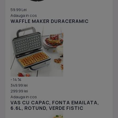
59.99 Lei
Adauga in cos
WAFFLE MAKER DURACERAMIC
- 14 %
349.99 lei
299.99 lei
Adauga in cos
VAS CU CAPAC, FONTA EMAILATA,
6.6L, ROTUND, VERDE FISTIC