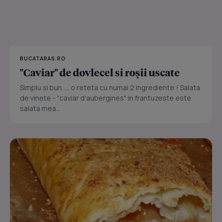
BUCATARAS.RO
"Caviar" de dovlecel si roșii uscate
Simplu si bun .... o reteta cu numai 2 ingrediente ! Salata
de vinete - "caviar d'aubergines" in frantuzeste este
salata mea...