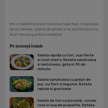
Intr-o salatiera se pun cresonul taiat fasii, coaja rasa
de la o lamaie, zeama de lamaie si se asezoneaza cu
knorr dressing ardei si verdeturi.
Pe aceeași temă:
Salata rapida cu ton, oua fierte
si rosii cherry. Reteta sanatoasa
si delicioasa, gata in 30 de
minute
Salata sanatoasa cu piept de
pui, ou fiert si legume. Reteta
rapida si gustoasa
Salata de ton cu porumb, rucola,
rosii si oua de prepelita. Reteta