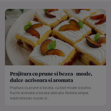
Prajitura cu prune si bezea - moale,
dulce-acrisoara si aromata
Prajitura cu prune si bezea, cu blat moale si pufos,
fructe aromate si bezea delicata. Reteta simpla,
explicata pas cu pas si...