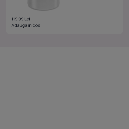
119.99 Lei
Adauga in cos