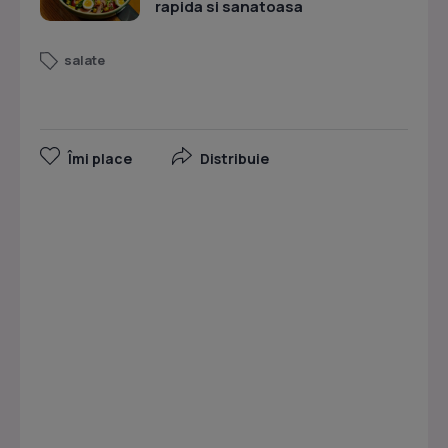
rapida si sanatoasa
salate
Îmi place
Distribuie