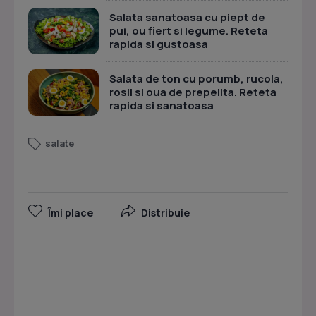
Salata sanatoasa cu piept de
pui, ou fiert si legume. Reteta
rapida si gustoasa
Salata de ton cu porumb, rucola,
rosii si oua de prepelita. Reteta
rapida si sanatoasa
salate
Îmi place
Distribuie