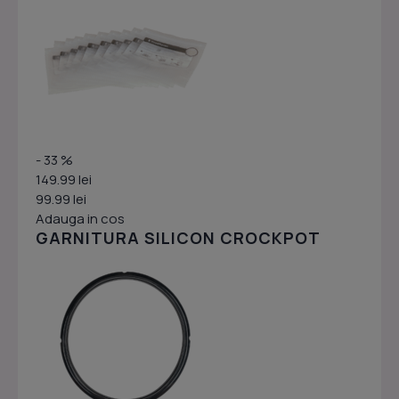
- 33 %
149.99 lei
99.99 lei
Adauga in cos
GARNITURA SILICON CROCKPOT