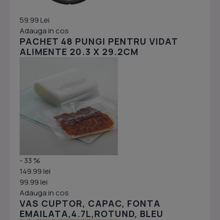
59.99 Lei
Adauga in cos
PACHET 48 PUNGI PENTRU VIDAT
ALIMENTE 20.3 X 29.2CM
- 33 %
149.99 lei
99.99 lei
Adauga in cos
VAS CUPTOR, CAPAC, FONTA
EMAILATA,4.7L,ROTUND, BLEU