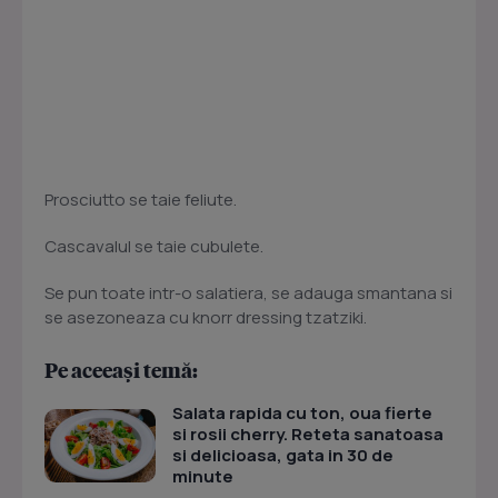
Prosciutto se taie feliute.
Cascavalul se taie cubulete.
Se pun toate intr-o salatiera, se adauga smantana si
se asezoneaza cu knorr dressing tzatziki.
Pe aceeași temă:
Salata rapida cu ton, oua fierte
si rosii cherry. Reteta sanatoasa
si delicioasa, gata in 30 de
minute