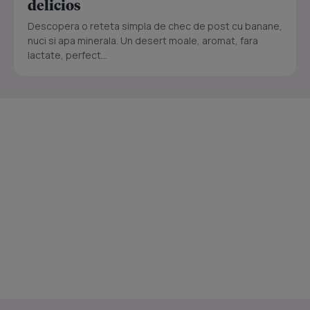
delicios
Descopera o reteta simpla de chec de post cu banane,
nuci si apa minerala. Un desert moale, aromat, fara
lactate, perfect...