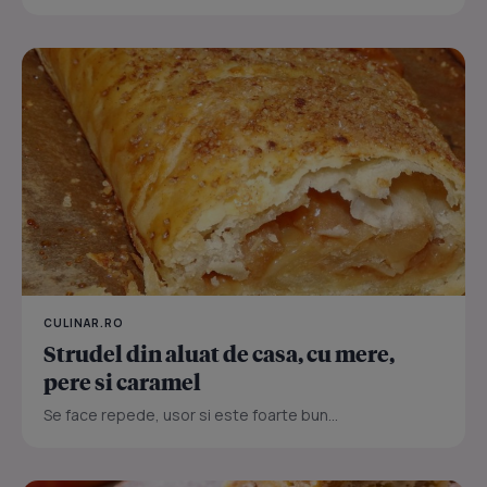
CULINAR.RO
Strudel din aluat de casa, cu mere,
pere si caramel
Se face repede, usor si este foarte bun...