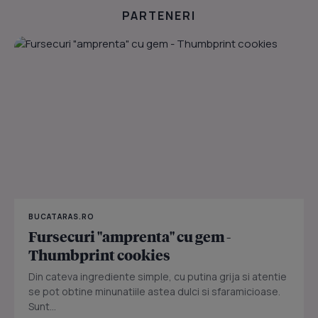
PARTENERI
BUCATARAS.RO
Fursecuri "amprenta" cu gem -
Thumbprint cookies
Din cateva ingrediente simple, cu putina grija si atentie
se pot obtine minunatiile astea dulci si sfaramicioase.
Sunt...