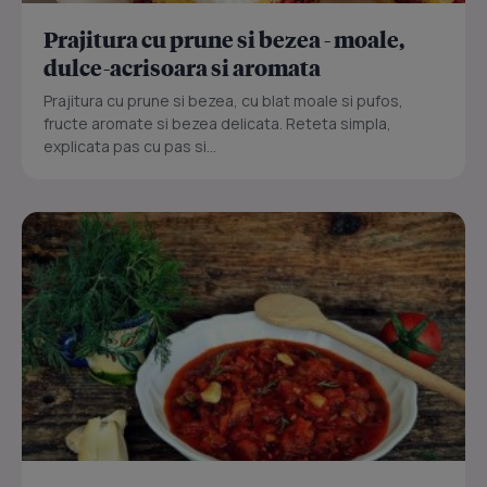
Prajitura cu prune si bezea - moale,
dulce-acrisoara si aromata
Prajitura cu prune si bezea, cu blat moale si pufos,
fructe aromate si bezea delicata. Reteta simpla,
explicata pas cu pas si...