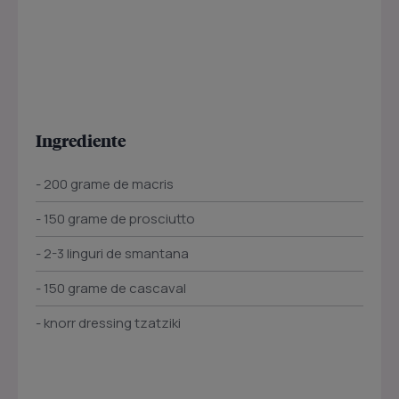
Ingrediente
- 200 grame de macris
- 150 grame de prosciutto
- 2-3 linguri de smantana
- 150 grame de cascaval
- knorr dressing tzatziki