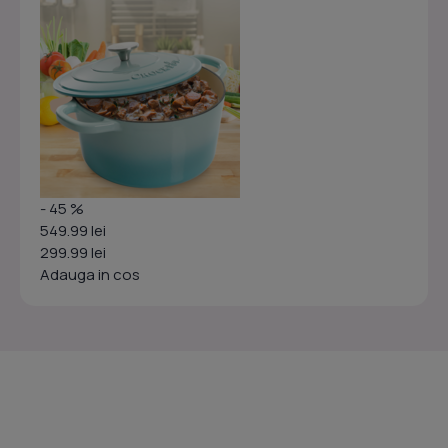
- 45 %
549.99 lei
299.99 lei
Adauga in cos