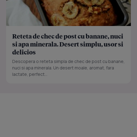
Reteta de chec de post cu banane, nuci
si apa minerala. Desert simplu, usor si
delicios
Descopera o reteta simpla de chec de post cu banane,
nuci si apa minerala. Un desert moale, aromat, fara
lactate, perfect...