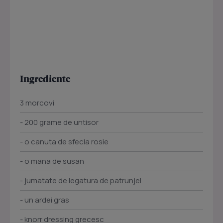
Ingrediente
3 morcovi
- 200 grame de untisor
- o canuta de sfecla rosie
- o mana de susan
- jumatate de legatura de patrunjel
- un ardei gras
- knorr dressing grecesc