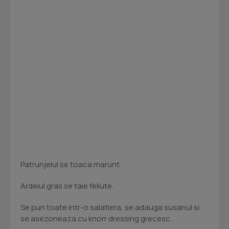
Patrunjelul se toaca marunt.
Ardeiul gras se taie feliute.
Se pun toate intr-o salatiera, se adauga susanul si
se asezoneaza cu knorr dressing grecesc.