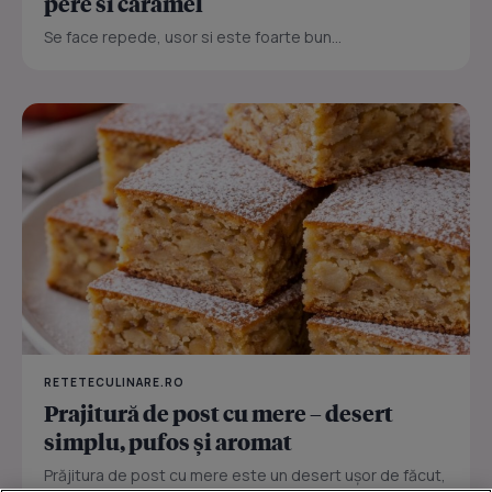
pere si caramel
Se face repede, usor si este foarte bun...
RETETECULINARE.RO
Prajitură de post cu mere – desert
simplu, pufos și aromat
Prăjitura de post cu mere este un desert ușor de făcut,