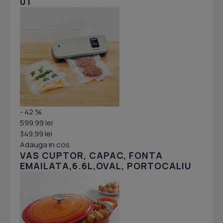
01
- 42 %
599.99 lei
349.99 lei
Adauga in cos
VAS CUPTOR, CAPAC, FONTA
EMAILATA,6.6L,OVAL, PORTOCALIU