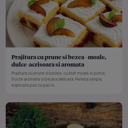
Prajitura cu prune si bezea - moale,
dulce-acrisoara si aromata
Prajitura cu prune si bezea, cu blat moale si pufos,
fructe aromate si bezea delicata. Reteta simpla,
explicata pas cu pas si...