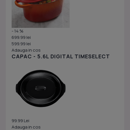
- 14 %
699.99 lei
599.99 lei
Adauga in cos
CAPAC - 5.6L DIGITAL TIMESELECT
99.99 Lei
Adauga in cos