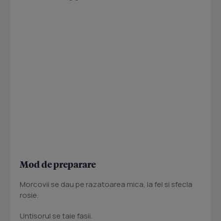
Mod de preparare
Morcovii se dau pe razatoarea mica, la fel si sfecla
rosie.
Untisorul se taie fasii.