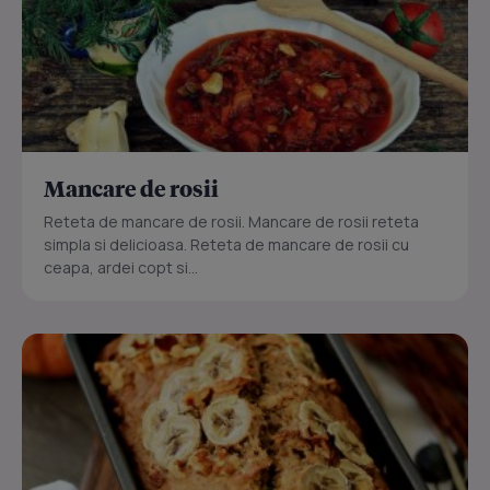
Mancare de rosii
Reteta de mancare de rosii. Mancare de rosii reteta
simpla si delicioasa. Reteta de mancare de rosii cu
ceapa, ardei copt si...