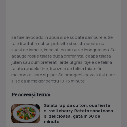
se taie avocado in doua si se scoate samburele. Se
taie fructul in cuburi potrivite si se stropeste cu
sucul de lamaie, imediat, ca sa nu se innegreasca. Se
adauga rosiile taiate dupa preferinta, ceapa taiata
julien sau cum preferati, ardeiul gras, tijele de telina
taiate rondele fine, frunzele de telina taiate fin,
maioneza, sare si piper. Se omogenizeaza totul usor
si se da la frigider pentru 10-15 minute.
Pe aceeași temă:
Salata rapida cu ton, oua fierte
si rosii cherry. Reteta sanatoasa
si delicioasa, gata in 30 de
minute