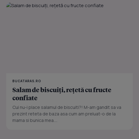
BUCATARAS.RO
Salam de biscuiţi, reţetă cu fructe
confiate
Cui nu-i place salamul de biscuiti?! M-am gandit sa va
prezint reteta de baza asa cum am preluat-o de la
mama si bunica mea....