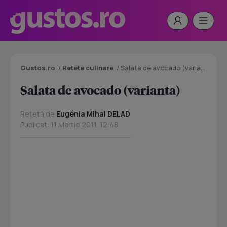
Gustos.ro
/
Retete culinare
/
Salata de avocado (varianta)
Salata de avocado (varianta)
Rețetă de
Eugénia Mihai DELAD
Publicat: 11 Martie 2011, 12:48