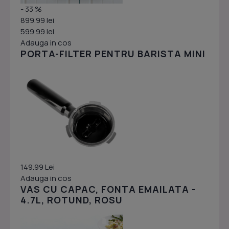
- 33 %
899.99 lei
599.99 lei
Adauga in cos
PORTA-FILTER PENTRU BARISTA MINI
149.99 Lei
Adauga in cos
VAS CU CAPAC, FONTA EMAILATA -
4.7L, ROTUND, ROSU