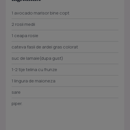
1 avocado marisor bine copt
2 rosii medii
1 ceapa rosie
cateva fasii de ardei gras colorat
suc de lamaie(dupa gust)
1-2 tije telina cu frunze
1 lingura de maioneza
sare
piper.