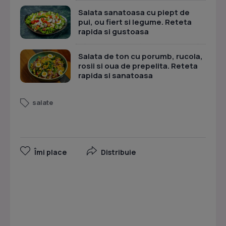
Salata sanatoasa cu piept de
pui, ou fiert si legume. Reteta
rapida si gustoasa
Salata de ton cu porumb, rucola,
rosii si oua de prepelita. Reteta
rapida si sanatoasa
salate
Îmi place
Distribuie