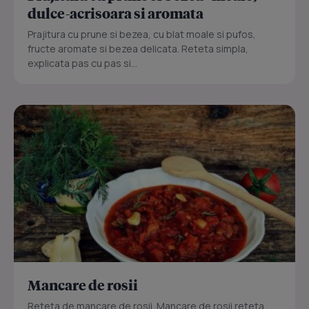
dulce-acrisoara si aromata
Prajitura cu prune si bezea, cu blat moale si pufos,
fructe aromate si bezea delicata. Reteta simpla,
explicata pas cu pas si...
Mancare de rosii
Reteta de mancare de rosii. Mancare de rosii reteta