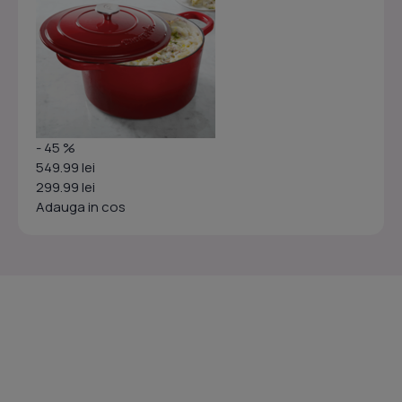
- 45 %
549.99 lei
299.99 lei
Adauga in cos