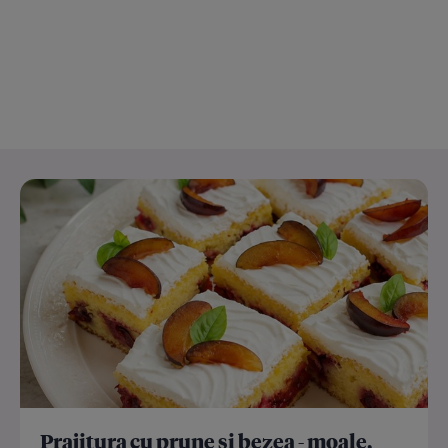
Prajitura cu prune si bezea - moale,