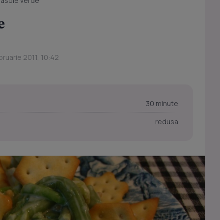
fasole verde
e
bruarie 2011, 10:42
30 minute
redusa