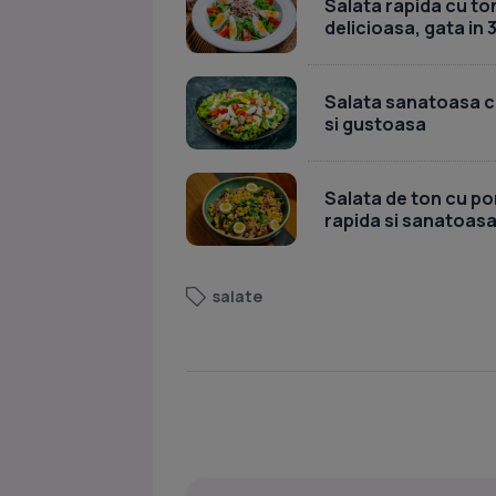
Salata rapida cu ton
delicioasa, gata in 
Salata sanatoasa cu 
si gustoasa
Salata de ton cu por
rapida si sanatoas
salate