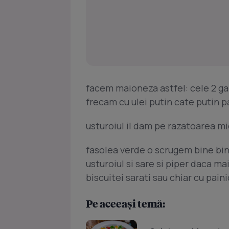
facem maioneza astfel: cele 2 ga
frecam cu ulei putin cate putin p
usturoiul il dam pe razatoarea mi
fasolea verde o scrugem bine bin
usturoiul si sare si piper daca ma
biscuitei sarati sau chiar cu paini
Pe aceeași temă: