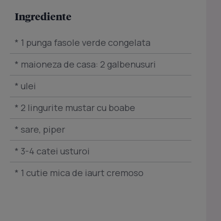
Ingrediente
* 1 punga fasole verde congelata
* maioneza de casa: 2 galbenusuri
* ulei
* 2 lingurite mustar cu boabe
* sare, piper
* 3-4 catei usturoi
* 1 cutie mica de iaurt cremoso