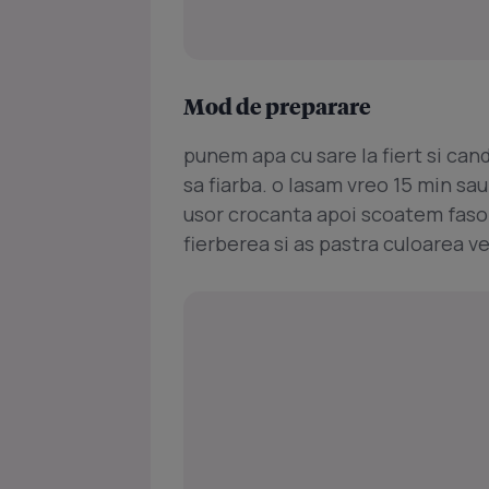
Mod de preparare
punem apa cu sare la fiert si ca
sa fiarba. o lasam vreo 15 min sa
usor crocanta apoi scoatem fasole
fierberea si as pastra culoarea v