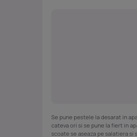
Se pune pestele la desarat in apa
cateva ori si se pune la fiert in 
scoate se aseaza pe salatiera si 