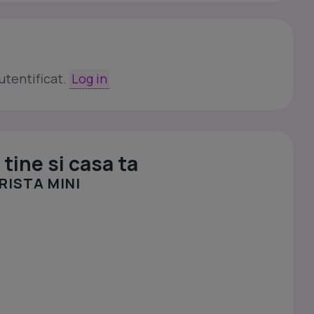
utentificat.
Log in
tine si casa ta
RISTA MINI