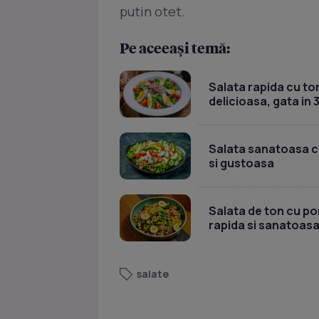
putin otet.
Pe aceeași temă:
Salata rapida cu ton
delicioasa, gata in 
Salata sanatoasa cu 
si gustoasa
Salata de ton cu por
rapida si sanatoas
salate