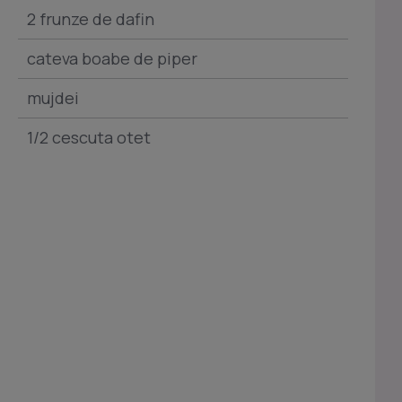
2 frunze de dafin
cateva boabe de piper
mujdei
1/2 cescuta otet