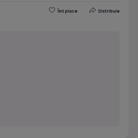
Îmi place
Distribuie