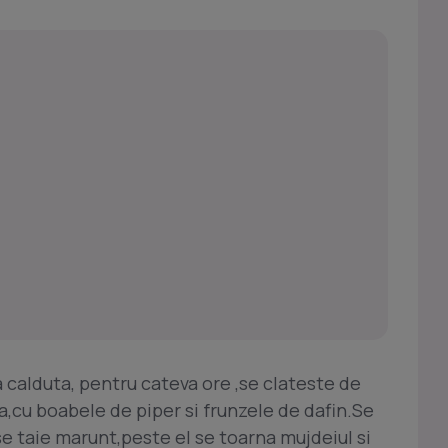
 calduta, pentru cateva ore ,se clateste de
apa,cu boabele de piper si frunzele de dafin.Se
se taie marunt,peste el se toarna mujdeiul si