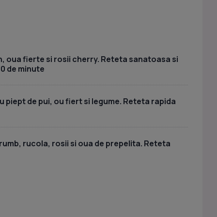
, oua fierte si rosii cherry. Reteta sanatoasa si
30 de minute
piept de pui, ou fiert si legume. Reteta rapida
umb, rucola, rosii si oua de prepelita. Reteta
a