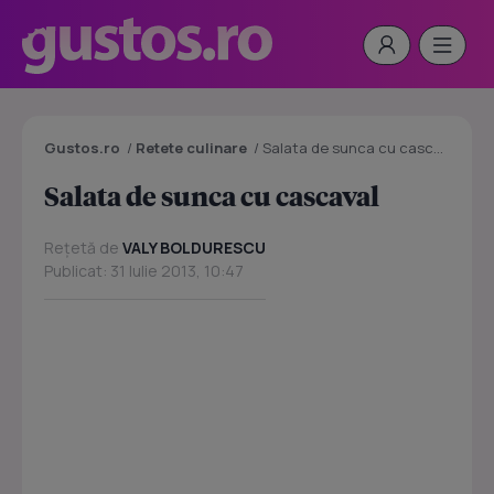
Gustos.ro
/
Retete culinare
/
Salata de sunca cu cascaval
Salata de sunca cu cascaval
Rețetă de
VALY BOLDURESCU
Publicat: 31 Iulie 2013, 10:47