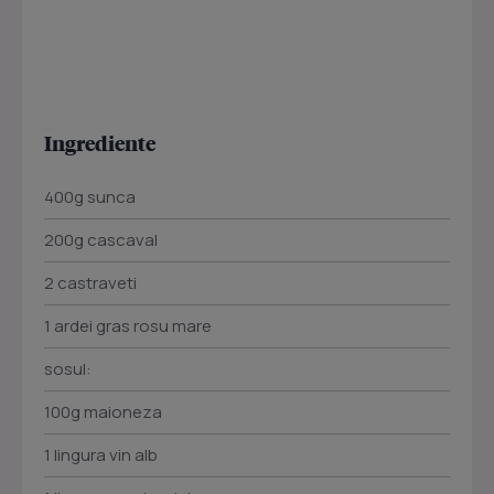
Ingrediente
400g sunca
200g cascaval
2 castraveti
1 ardei gras rosu mare
sosul:
100g maioneza
1 lingura vin alb