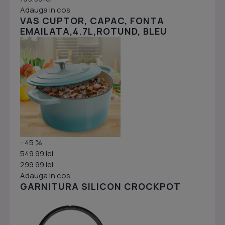
Adauga in cos
VAS CUPTOR, CAPAC, FONTA
EMAILATA,4.7L,ROTUND, BLEU
- 45 %
549.99 lei
299.99 lei
Adauga in cos
GARNITURA SILICON CROCKPOT