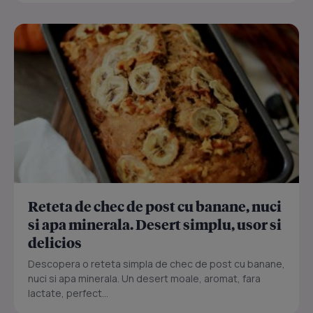
Reteta de chec de post cu banane, nuci
si apa minerala. Desert simplu, usor si
delicios
Descopera o reteta simpla de chec de post cu banane,
nuci si apa minerala. Un desert moale, aromat, fara
lactate, perfect...