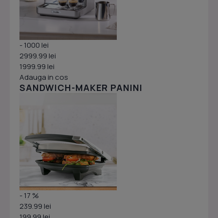
- 1000 lei
2999.99 lei
1999.99 lei
Adauga in cos
SANDWICH-MAKER PANINI
- 17 %
239.99 lei
199.99 lei