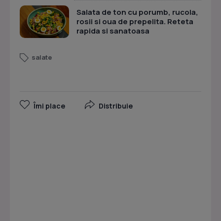
Salata de ton cu porumb, rucola,
rosii si oua de prepelita. Reteta
rapida si sanatoasa
salate
Îmi place
Distribuie