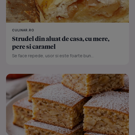
CULINAR.RO
Strudel din aluat de casa, cu mere,
pere si caramel
Se face repede, usor si este foarte bun...