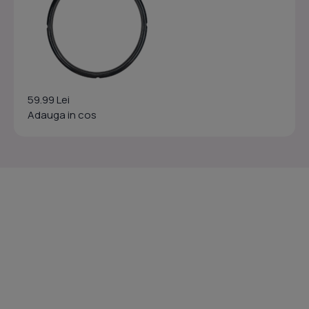
59.99 Lei
Adauga in cos