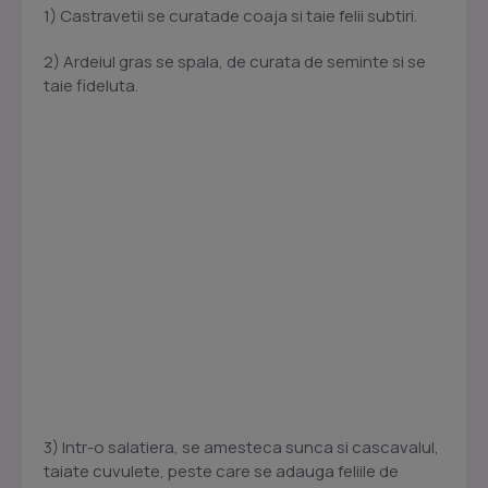
1) Castravetii se curatade coaja si taie felii subtiri.
2) Ardeiul gras se spala, de curata de seminte si se
taie fideluta.
3) Intr-o salatiera, se amesteca sunca si cascavalul,
taiate cuvulete, peste care se adauga feliile de