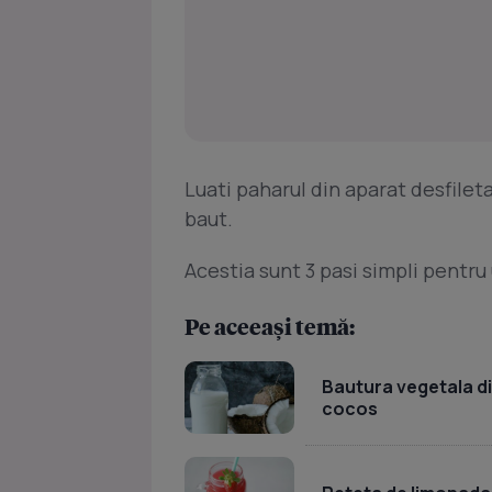
Luati paharul din aparat desfileta
baut.
Acestia sunt 3 pasi simpli pentru
Pe aceeași temă:
Bautura vegetala di
cocos