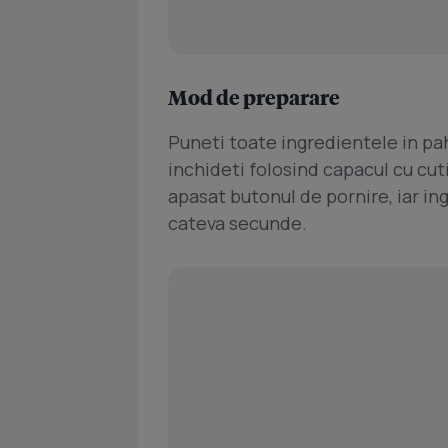
Mod de preparare
Puneti toate ingredientele in pah
inchideti folosind capacul cu cuti
apasat butonul de pornire, iar in
cateva secunde.