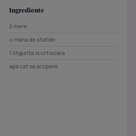
Ingrediente
2 mere
o mana de stafide
1 lingurita scortisoara
apa cat sa acopere