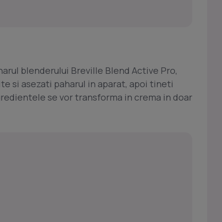
arul blenderului Breville Blend Active Pro,
te si asezati paharul in aparat, apoi tineti
gredientele se vor transforma in crema in doar