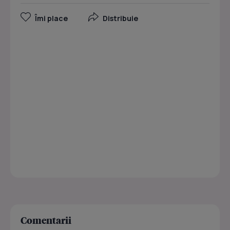
Îmi place
Distribuie
Comentarii