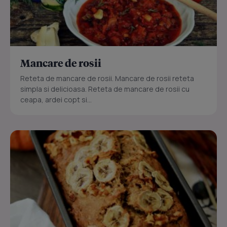
Mancare de rosii
Reteta de mancare de rosii. Mancare de rosii reteta
simpla si delicioasa. Reteta de mancare de rosii cu
ceapa, ardei copt si...