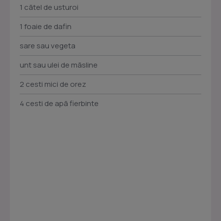
1 cãtel de usturoi
1 foaie de dafin
sare sau vegeta
unt sau ulei de mãsline
2 cesti mici de orez
4 cesti de apã fierbinte