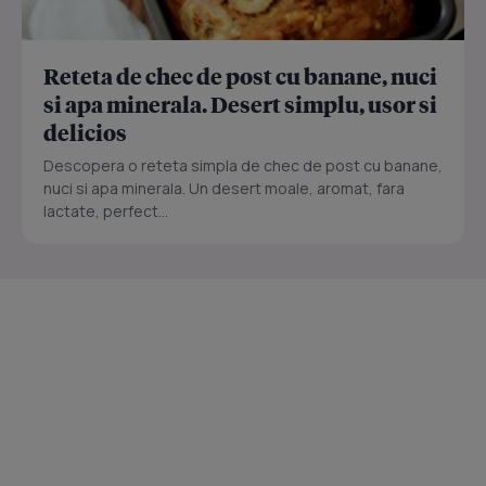
Reteta de chec de post cu banane, nuci
si apa minerala. Desert simplu, usor si
delicios
Descopera o reteta simpla de chec de post cu banane,
nuci si apa minerala. Un desert moale, aromat, fara
lactate, perfect...