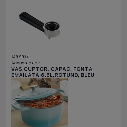
149.99 Lei
Adauga in cos
VAS CUPTOR, CAPAC, FONTA
EMAILATA,6.6L,ROTUND, BLEU