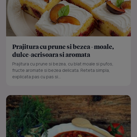
Prajitura cu prune si bezea - moale,
dulce-acrisoara si aromata
Prajitura cu prune si bezea, cu blat moale si pufos,
fructe aromate si bezea delicata. Reteta simpla,
explicata pas cu pas si...