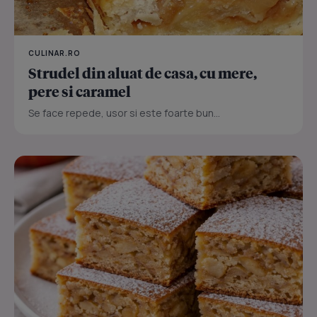
CULINAR.RO
Strudel din aluat de casa, cu mere,
pere si caramel
Se face repede, usor si este foarte bun...