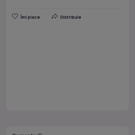
Îmi place
Distribuie