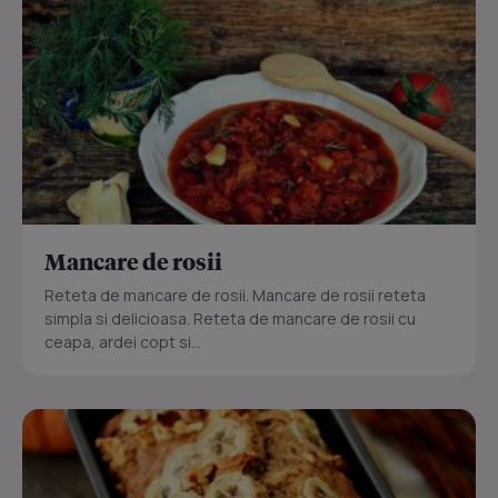
Mancare de rosii
Reteta de mancare de rosii. Mancare de rosii reteta
simpla si delicioasa. Reteta de mancare de rosii cu
ceapa, ardei copt si...