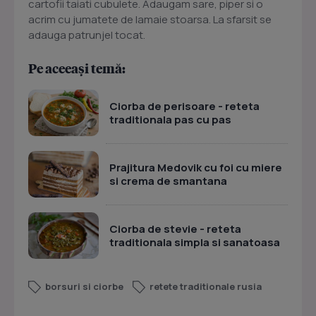
cartofii taiati cubulete. Adaugam sare, piper si o
acrim cu jumatete de lamaie stoarsa. La sfarsit se
adauga patrunjel tocat.
Pe aceeași temă:
Ciorba de perisoare - reteta
traditionala pas cu pas
Prajitura Medovik cu foi cu miere
si crema de smantana
Ciorba de stevie - reteta
traditionala simpla si sanatoasa
borsuri si ciorbe
retete traditionale rusia