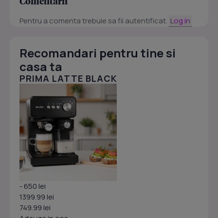
Comentarii
Pentru a comenta trebuie sa fii autentificat.
Log in
Recomandari pentru tine si
casa ta
PRIMA LATTE BLACK
- 650 lei
1399.99 lei
749.99 lei