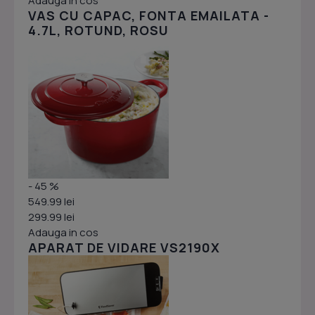
Adauga in cos
VAS CU CAPAC, FONTA EMAILATA -
4.7L, ROTUND, ROSU
- 45 %
549.99 lei
299.99 lei
Adauga in cos
APARAT DE VIDARE VS2190X