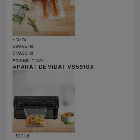
- 45 %
999.99 lei
549.99 lei
Adauga in cos
APARAT DE VIDAT VS5910X
- 300 lei