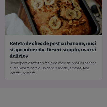
Reteta de chec de post cu banane, nuci
si apa minerala. Desert simplu, usor si
delicios
Descopera o reteta simpla de chec de post cu banane,
nuci si apa minerala. Un desert moale, aromat, fara
lactate, perfect...