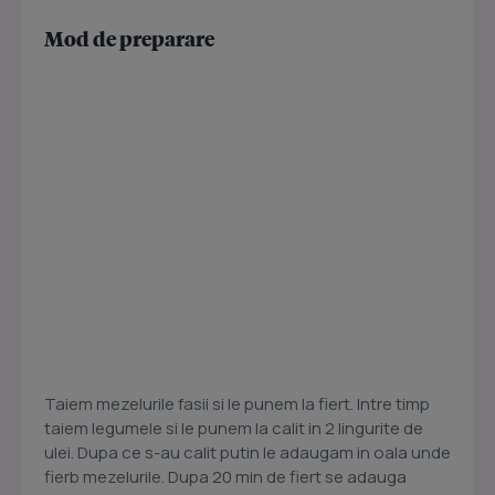
Mod de preparare
Taiem mezelurile fasii si le punem la fiert. Intre timp
taiem legumele si le punem la calit in 2 lingurite de
ulei. Dupa ce s-au calit putin le adaugam in oala unde
fierb mezelurile. Dupa 20 min de fiert se adauga