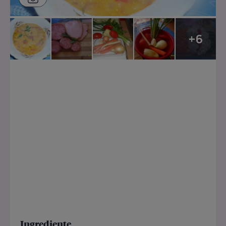
+6
Ingrediente