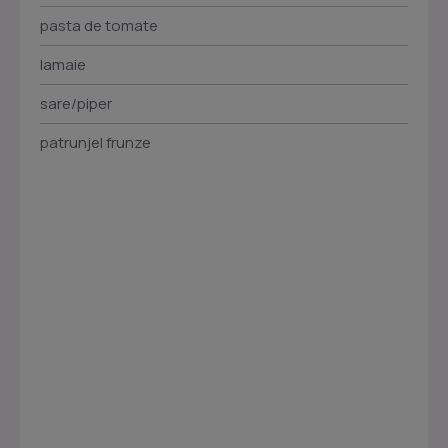
pasta de tomate
lamaie
sare/piper
patrunjel frunze