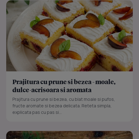
Prajitura cu prune si bezea - moale,
dulce-acrisoara si aromata
Prajitura cu prune si bezea, cu blat moale si pufos,
fructe aromate si bezea delicata. Reteta simpla,
explicata pas cu pas si...