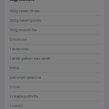
100g salam Sinaia
200g Salam pontic
100g muschi file
2 morcovi
1 ardei rosu
1 ardei galben sau verde
telina
patrunjel radacina
2 rosii
1 ceapa potrivita
1 cartof