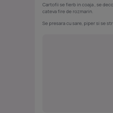
Cartofii se fierb in coaja , se dec
cateva fire de rozmarin.
Se presara cu sare, piper si se st