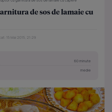
uptor cu garnitura de sos de lamaie cu capere
arnitura de sos de lamaie cu
cat: 15 Mai 2015, 21:29
60 minute
medie