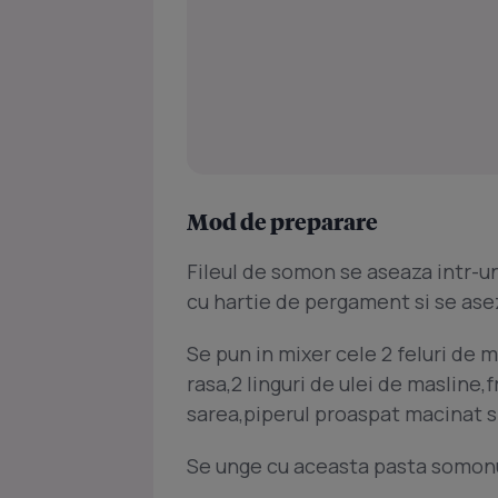
Mod de preparare
Fileul de somon se aseaza intr-u
cu hartie de pergament si se ase
Se pun in mixer cele 2 feluri de 
rasa,2 linguri de ulei de masline,
sarea,piperul proaspat macinat 
Se unge cu aceasta pasta somonu