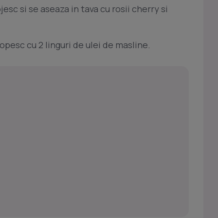
ojesc si se aseaza in tava cu rosii cherry si
ropesc cu 2 linguri de ulei de masline.