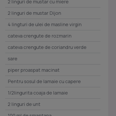
2 linguri de mustar cu miere
2 linguri de mustar Dijon
4 lingturi de ulei de masline virgin
cateva crengute de rozmarin
cateva crengute de coriandru verde
sare
piper proaspat macinat
Pentru sosul de lamaie cu capere
1/2lingurita coaja de lamaie
2 linguri de unt
100 ml de smantana