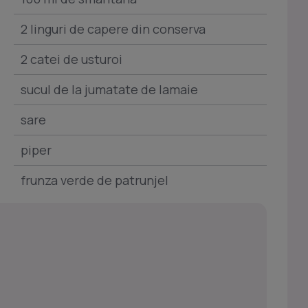
2 linguri de capere din conserva
2 catei de usturoi
sucul de la jumatate de lamaie
sare
piper
frunza verde de patrunjel