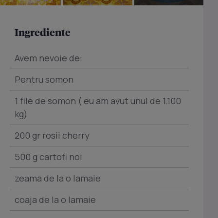
Ingrediente
Avem nevoie de:
Pentru somon
1 file de somon ( eu am avut unul de 1.100
kg)
200 gr rosii cherry
500 g cartofi noi
zeama de la o lamaie
coaja de la o lamaie