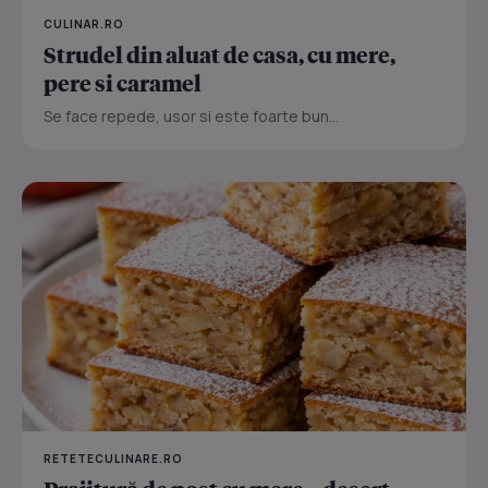
CULINAR.RO
Strudel din aluat de casa, cu mere,
pere si caramel
Se face repede, usor si este foarte bun...
RETETECULINARE.RO