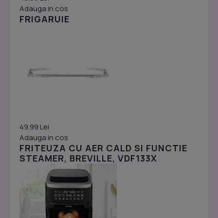
Adauga in cos
FRIGARUIE
49.99 Lei
Adauga in cos
FRITEUZA CU AER CALD SI FUNCTIE
STEAMER, BREVILLE, VDF133X