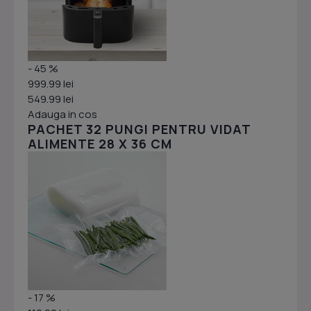
- 45 %
999.99 lei
549.99 lei
Adauga in cos
PACHET 32 PUNGI PENTRU VIDAT
ALIMENTE 28 X 36 CM
- 17 %