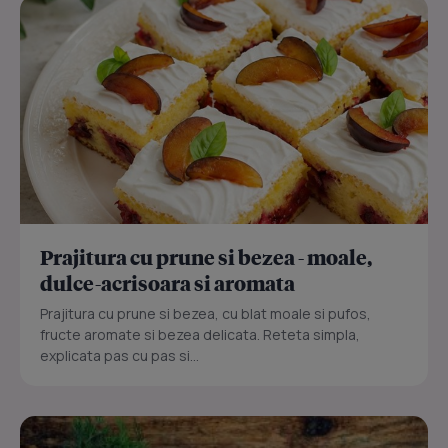
Prajitura cu prune si bezea - moale,
dulce-acrisoara si aromata
Prajitura cu prune si bezea, cu blat moale si pufos,
fructe aromate si bezea delicata. Reteta simpla,
explicata pas cu pas si...