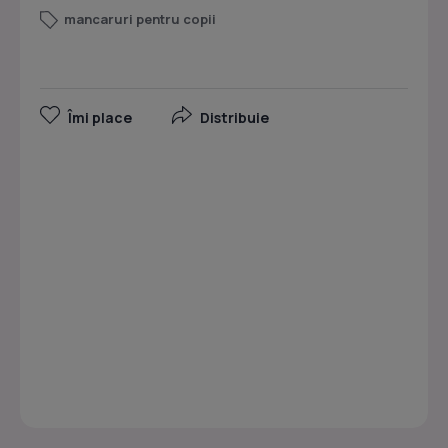
mancaruri pentru copii
Îmi place
Distribuie