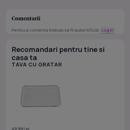
Comentarii
Pentru a comenta trebuie sa fii autentificat.
Log in
Recomandari pentru tine si
casa ta
TAVA CU GRATAR
49.99 Lei