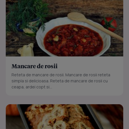
Mancare de rosii
Reteta de mancare de rosii. Mancare de rosii reteta
simpla si delicioasa. Reteta de mancare de rosii cu
ceapa, ardei copt si...