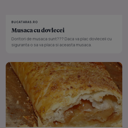
BUCATARAS.RO
Musaca cu dovlecei
Doritori de musaca sunt??? Daca va plac dovleceii cu
siguranta o sa va placa si aceasta musaca.