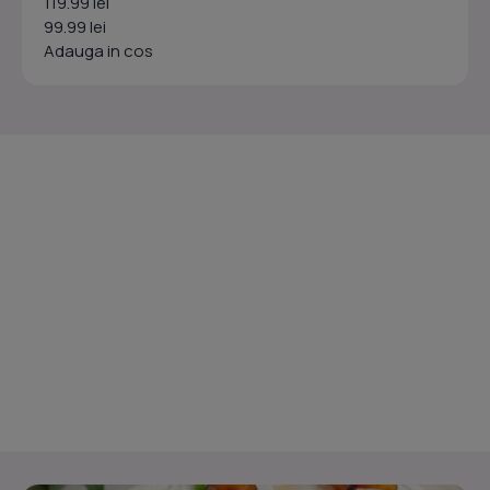
119.99 lei
99.99 lei
Adauga in cos