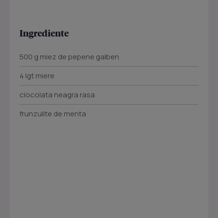
Ingrediente
500 g miez de pepene galben
4 lgt miere
ciocolata neagra rasa
frunzulite de menta