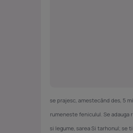
se prajesc, amestecând des, 5 m
rumeneste feniculul. Se adauga ros
si legume, sarea Si tarhonul; se t