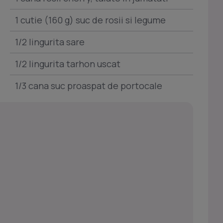
1 cutie (160 g) suc de rosii si legume
1/2 lingurita sare
1/2 lingurita tarhon uscat
1/3 cana suc proaspat de portocale