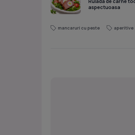
Rulada de carne toc
aspectuoasa
mancaruri cu peste
aperitive