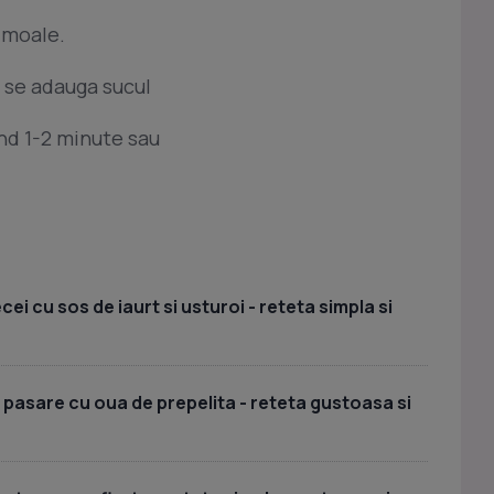
 moale.
si se adauga sucul
nd 1-2 minute sau
i cu sos de iaurt si usturoi - reteta simpla si
 pasare cu oua de prepelita - reteta gustoasa si