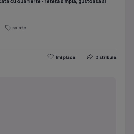
ata cu oua fierte - reteta simpla, gustoasa si
salate
Îmi place
Distribuie