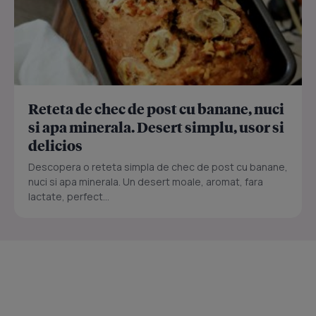
Reteta de chec de post cu banane, nuci
si apa minerala. Desert simplu, usor si
delicios
Descopera o reteta simpla de chec de post cu banane,
nuci si apa minerala. Un desert moale, aromat, fara
lactate, perfect...