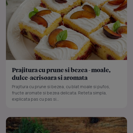
Prajitura cu prune si bezea - moale,
dulce-acrisoara si aromata
Prajitura cu prune si bezea, cu blat moale si pufos,
fructe aromate si bezea delicata. Reteta simpla,
explicata pas cu pas si...