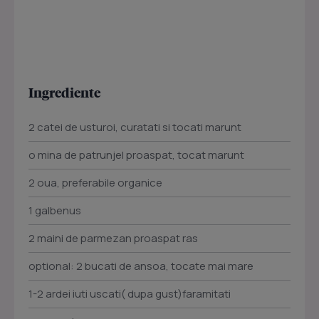
Ingrediente
2 catei de usturoi, curatati si tocati marunt
o mina de patrunjel proaspat, tocat marunt
2 oua, preferabile organice
1 galbenus
2 maini de parmezan proaspat ras
optional: 2 bucati de ansoa, tocate mai mare
1-2 ardei iuti uscati( dupa gust)faramitati