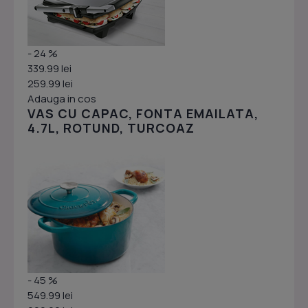
- 24 %
339.99 lei
259.99 lei
Adauga in cos
VAS CU CAPAC, FONTA EMAILATA,
4.7L, ROTUND, TURCOAZ
- 45 %
549.99 lei