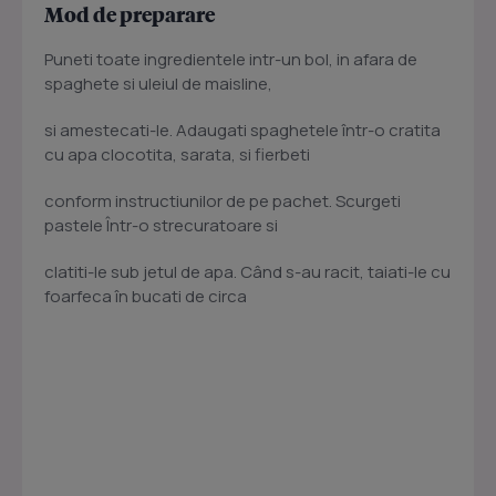
Mod de preparare
Puneti toate ingredientele intr-un bol, in afara de
spaghete si uleiul de maisline,
si amestecati-le. Adaugati spaghetele într-o cratita
cu apa clocotita, sarata, si fierbeti
conform instructiunilor de pe pachet. Scurgeti
pastele Într-o strecuratoare si
clatiti-le sub jetul de apa. Când s-au racit, taiati-le cu
foarfeca în bucati de circa