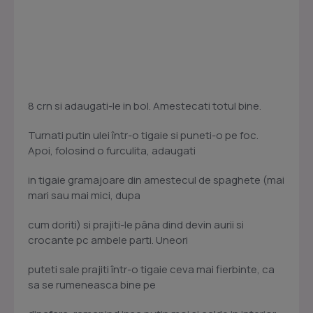
8 crn si adaugati-le in bol. Amestecati totul bine.
Turnati putin ulei într-o tigaie si puneti-o pe foc.
Apoi, folosind o furculita, adaugati
in tigaie gramajoare din amestecul de spaghete (mai
mari sau mai mici, dupa
cum doriti) si prajiti-le pâna dind devin aurii si
crocante pc ambele parti. Uneori
puteti sale prajiti într-o tigaie ceva mai fierbinte, ca
sa se rumeneasca bine pe