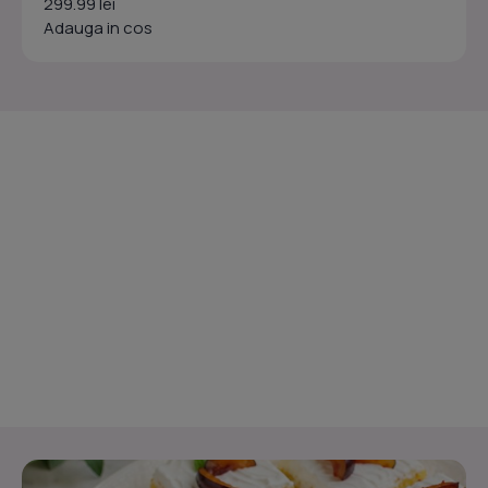
299.99 lei
Adauga in cos