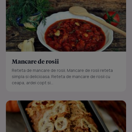
Mancare de rosii
Reteta de mancare de rosii. Mancare de rosii reteta
simpla si delicioasa. Reteta de mancare de rosii cu
ceapa, ardei copt si...