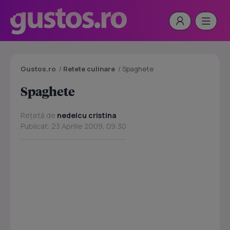
Gustos.ro
/
Retete culinare
/
Spaghete
Spaghete
Rețetă de
nedelcu cristina
Publicat: 23 Aprilie 2009, 09:30