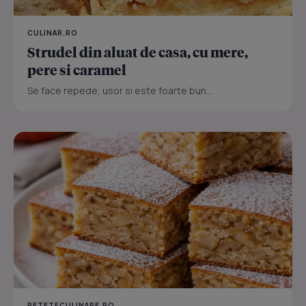
CULINAR.RO
Strudel din aluat de casa, cu mere,
pere si caramel
Se face repede, usor si este foarte bun...
RETETECULINARE.RO