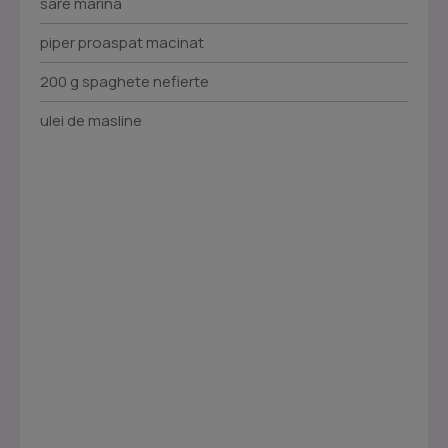
sare marina
piper proaspat macinat
200 g spaghete nefierte
ulei de masline