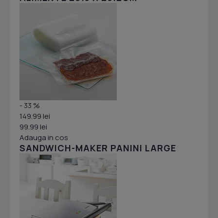
- 33 %
149.99 lei
99.99 lei
Adauga in cos
SANDWICH-MAKER PANINI LARGE