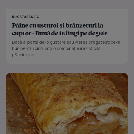
BUCATARAS.RO
Pâine cu usturoi și brânzeturi la
cuptor - Bună de te lingi pe degete
Dacă ai poftă de-o gustare sau vrei să pregătești ceva
bun pentru cină, iată o combinație irezistibilă:
p&acirc;ine...