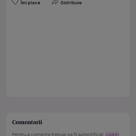
Îmi place
Distribuie
Comentarii
Pentru a comenta trebuie sa fii autentificat.
Log in