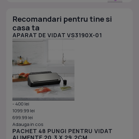
Recomandari pentru tine si
casa ta
APARAT DE VIDAT VS3190X-01
- 400 lei
1099.99 lei
699.99 lei
Adauga in cos
PACHET 48 PUNGI PENTRU VIDAT
ALIMENTE 20.3 X 29.2CM