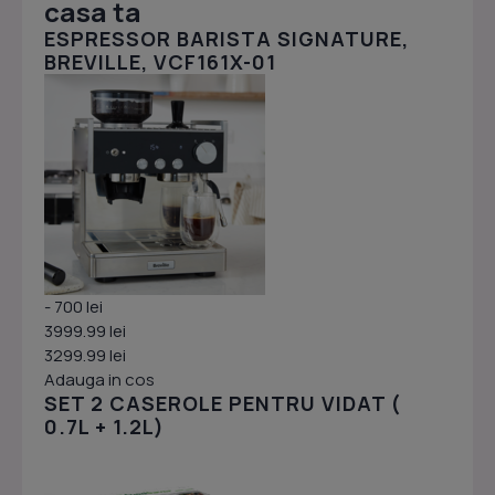
casa ta
ESPRESSOR BARISTA SIGNATURE,
BREVILLE, VCF161X-01
- 700 lei
3999.99 lei
3299.99 lei
Adauga in cos
SET 2 CASEROLE PENTRU VIDAT (
0.7L + 1.2L)