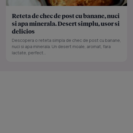
Reteta de chec de post cu banane, nuci
si apa minerala. Desert simplu, usor si
delicios
Descopera o reteta simpla de chec de post cu banane,
nuci si apa minerala. Un desert moale, aromat, fara
lactate, perfect...