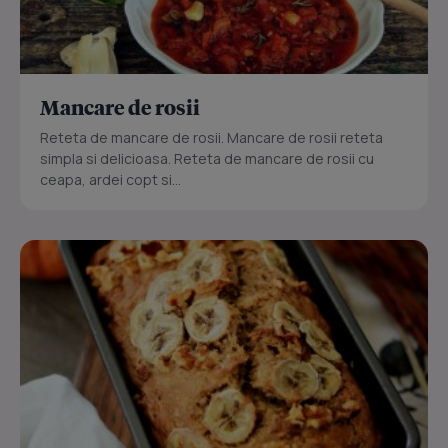
Mancare de rosii
Reteta de mancare de rosii. Mancare de rosii reteta
simpla si delicioasa. Reteta de mancare de rosii cu
ceapa, ardei copt si...