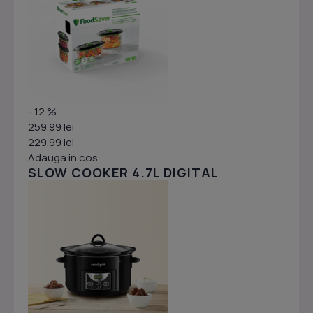
- 12 %
259.99 lei
229.99 lei
Adauga in cos
SLOW COOKER 4.7L DIGITAL