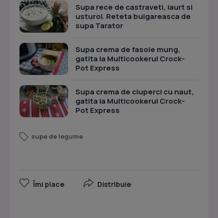
Supa rece de castraveti, iaurt si
usturoi. Reteta bulgareasca de
supa Tarator
Supa crema de fasole mung,
gatita la Multicookerul Crock-
Pot Express
Supa crema de ciuperci cu naut,
gatita la Multicookerul Crock-
Pot Express
supe de legume
Îmi place
Distribuie