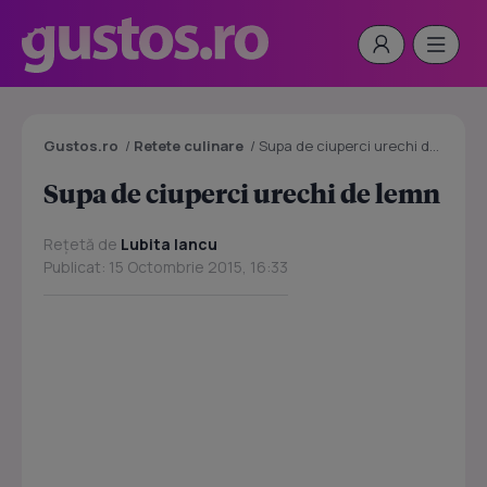
Gustos.ro
/
Retete culinare
/
Supa de ciuperci urechi de lemn
Supa de ciuperci urechi de lemn
Rețetă de
Lubita Iancu
Publicat: 15 Octombrie 2015, 16:33