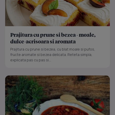
Prajitura cu prune si bezea - moale,
dulce-acrisoara si aromata
Prajitura cu prune si bezea, cu blat moale si pufos,
fructe aromate si bezea delicata. Reteta simpla,
explicata pas cu pas si...