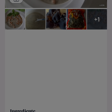
+1
Ingrediente