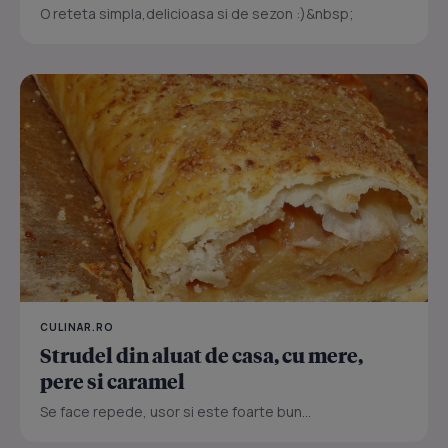
O reteta simpla,delicioasa si de sezon :)&nbsp;
CULINAR.RO
Strudel din aluat de casa, cu mere,
pere si caramel
Se face repede, usor si este foarte bun...