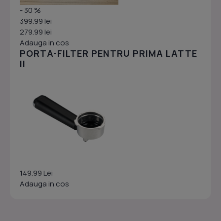
- 30 %
399.99 lei
279.99 lei
Adauga in cos
PORTA-FILTER PENTRU PRIMA LATTE
II
149.99 Lei
Adauga in cos