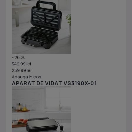
- 26 %
349.99 lei
259.99 lei
Adauga in cos
APARAT DE VIDAT VS3190X-01