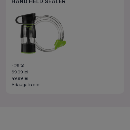
HAND HELD SEALER
- 29 %
69.99 lei
49.99 lei
Adauga in cos