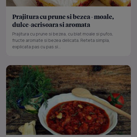
Prajitura cu prune si bezea - moale,
dulce-acrisoara si aromata
Prajitura cu prune si bezea, cu blat moale si pufos,
fructe aromate si bezea delicata. Reteta simpla,
explicata pas cu pas si...