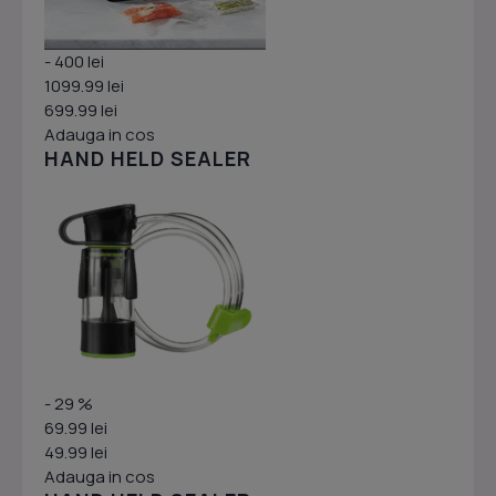
- 400 lei
1099.99 lei
699.99 lei
Adauga in cos
HAND HELD SEALER
- 29 %
69.99 lei
49.99 lei
Adauga in cos