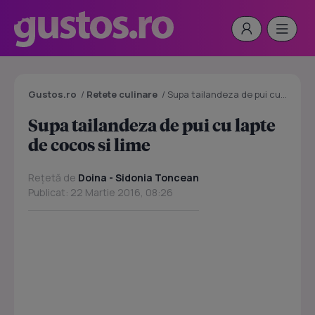
Gustos.ro
/
Retete culinare
/
Supa tailandeza de pui cu lapte de cocos si lime
Supa tailandeza de pui cu lapte
de cocos si lime
Rețetă de
Doina - Sidonia Toncean
Publicat: 22 Martie 2016, 08:26