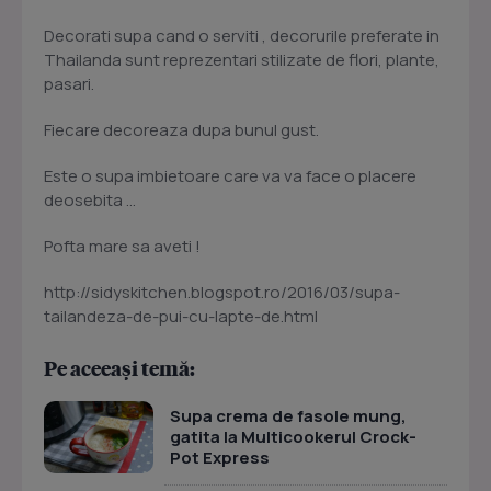
Decorati supa cand o serviti , decorurile preferate in
Thailanda sunt reprezentari stilizate de flori, plante,
pasari.
Fiecare decoreaza dupa bunul gust.
Este o supa imbietoare care va va face o placere
deosebita ...
Pofta mare sa aveti !
http://sidyskitchen.blogspot.ro/2016/03/supa-
tailandeza-de-pui-cu-lapte-de.html
Pe aceeași temă:
Supa crema de fasole mung,
gatita la Multicookerul Crock-
Pot Express