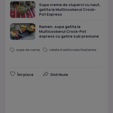
Supa crema de ciuperci cu naut,
gatita la Multicookerul Crock-
Pot Express
Ramen, supa gatita la
Multicookerul Crock-Pot
express cu gatire sub presiune
supe de carne
retete traditionale thailanda
Îmi place
Distribuie