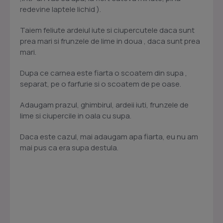
redevine laptele lichid ).
Taiem feliute ardeiul iute si ciupercutele daca sunt
prea mari si frunzele de lime in doua , daca sunt prea
mari.
Dupa ce carnea este fiarta o scoatem din supa ,
separat, pe o farfurie si o scoatem de pe oase.
Adaugam prazul, ghimbirul, ardeii iuti, frunzele de
lime si ciupercile in oala cu supa.
Daca este cazul, mai adaugam apa fiarta, eu nu am
mai pus ca era supa destula.