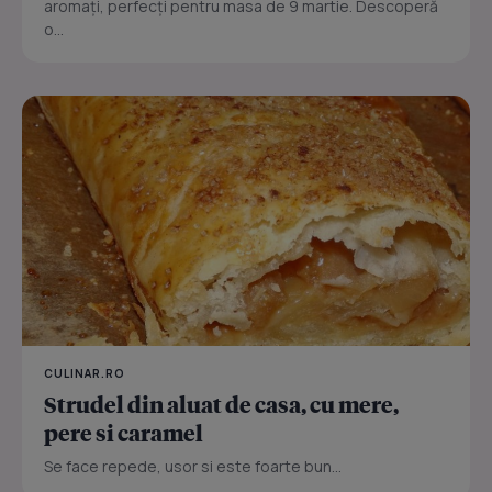
aromați, perfecți pentru masa de 9 martie. Descoperă
o...
CULINAR.RO
Strudel din aluat de casa, cu mere,
pere si caramel
Se face repede, usor si este foarte bun...