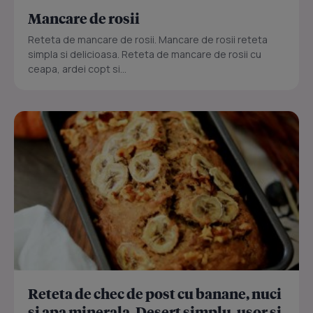
Mancare de rosii
Reteta de mancare de rosii. Mancare de rosii reteta
simpla si delicioasa. Reteta de mancare de rosii cu
ceapa, ardei copt si...
Reteta de chec de post cu banane, nuci
si apa minerala. Desert simplu, usor si