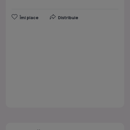
Îmi place
Distribuie