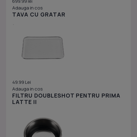
699.99 lei
Adauga in cos
TAVA CU GRATAR
49.99 Lei
Adauga in cos
FILTRU DOUBLESHOT PENTRU PRIMA
LATTE II