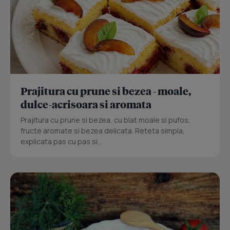
Prajitura cu prune si bezea - moale,
dulce-acrisoara si aromata
Prajitura cu prune si bezea, cu blat moale si pufos,
fructe aromate si bezea delicata. Reteta simpla,
explicata pas cu pas si...