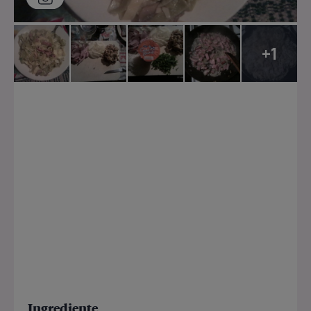
+1
Ingrediente