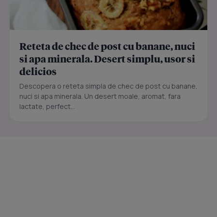
Reteta de chec de post cu banane, nuci
si apa minerala. Desert simplu, usor si
delicios
Descopera o reteta simpla de chec de post cu banane,
nuci si apa minerala. Un desert moale, aromat, fara
lactate, perfect...