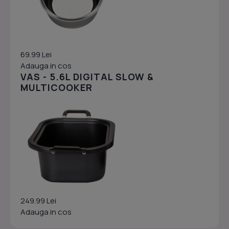
69.99 Lei
Adauga in cos
VAS - 5.6L DIGITAL SLOW &
MULTICOOKER
249.99 Lei
Adauga in cos