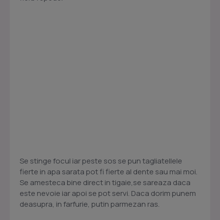
Se stinge focul iar peste sos se pun tagliatellele
fierte in apa sarata pot fi fierte al dente sau mai moi.
Se amesteca bine direct in tigaie,se sareaza daca
este nevoie iar apoi se pot servi. Daca dorim punem
deasupra, in farfurie, putin parmezan ras.