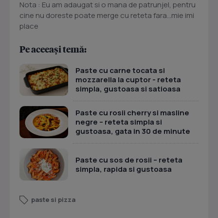
Nota : Eu am adaugat si o mana de patrunjel, pentru
cine nu doreste poate merge cu reteta fara...mie imi
place
Pe aceeași temă:
Paste cu carne tocata si
mozzarella la cuptor - reteta
simpla, gustoasa si satioasa
Paste cu rosii cherry si masline
negre – reteta simpla si
gustoasa, gata in 30 de minute
Paste cu sos de rosii – reteta
simpla, rapida si gustoasa
paste si pizza