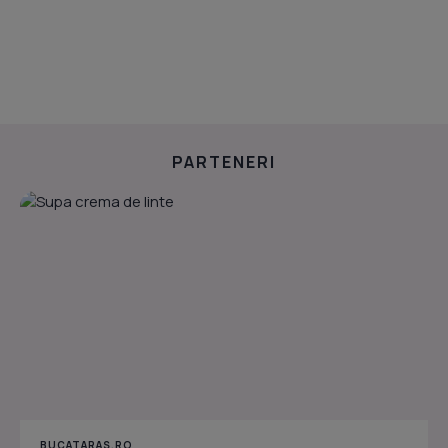
PARTENERI
BUCATARAS.RO