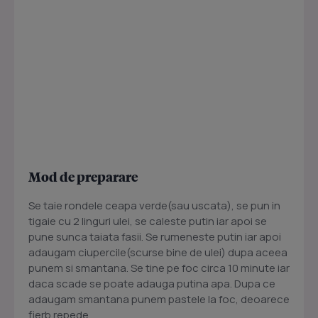
Mod de preparare
Se taie rondele ceapa verde(sau uscata), se pun in
tigaie cu 2 linguri ulei, se caleste putin iar apoi se
pune sunca taiata fasii. Se rumeneste putin iar apoi
adaugam ciupercile(scurse bine de ulei) dupa aceea
punem si smantana. Se tine pe foc circa 10 minute iar
daca scade se poate adauga putina apa. Dupa ce
adaugam smantana punem pastele la foc, deoarece
fierb repede.