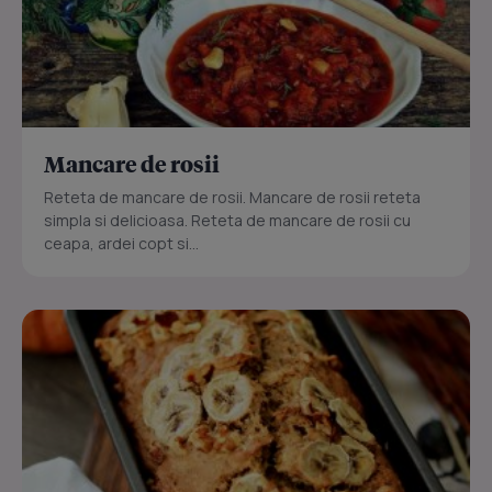
Mancare de rosii
Reteta de mancare de rosii. Mancare de rosii reteta
simpla si delicioasa. Reteta de mancare de rosii cu
ceapa, ardei copt si...