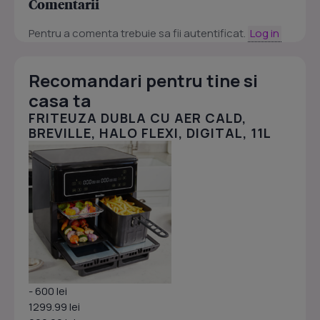
Comentarii
Pentru a comenta trebuie sa fii autentificat.
Log in
Recomandari pentru tine si
casa ta
FRITEUZA DUBLA CU AER CALD,
BREVILLE, HALO FLEXI, DIGITAL, 11L
- 600 lei
1299.99 lei