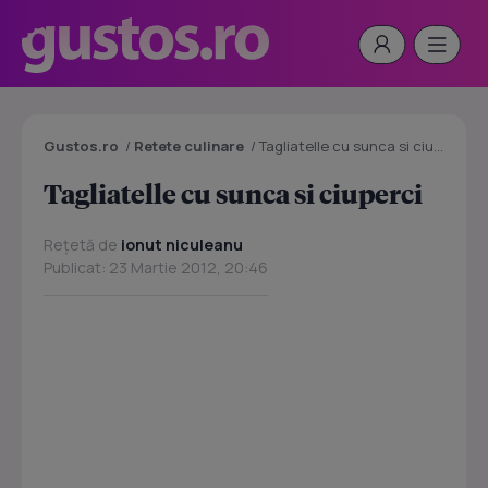
Gustos.ro
/
Retete culinare
/
Tagliatelle cu sunca si ciuperci
Tagliatelle cu sunca si ciuperci
Rețetă de
ionut niculeanu
Publicat: 23 Martie 2012, 20:46