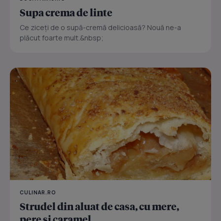
Supa crema de linte
Ce ziceți de o supă-cremă delicioasă? Nouă ne-a
plăcut foarte mult.&nbsp;
CULINAR.RO
Strudel din aluat de casa, cu mere,
pere si caramel