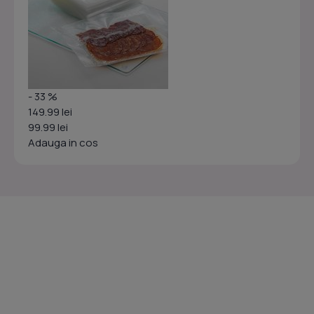
- 33 %
149.99 lei
99.99 lei
Adauga in cos