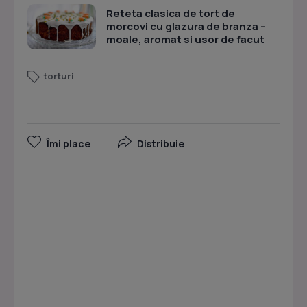
Reteta clasica de tort de
morcovi cu glazura de branza –
moale, aromat si usor de facut
torturi
Îmi place
Distribuie