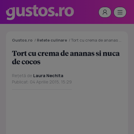
Gustos.ro
/
Retete culinare
/
Tort cu crema de ananas si nuca de cocos
Tort cu crema de ananas si nuca
de cocos
Rețetă de
Laura Nechita
Publicat: 04 Aprilie 2015, 15:29