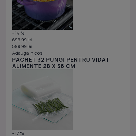
- 14 %
699.99 lei
599.99 lei
Adauga in cos
PACHET 32 PUNGI PENTRU VIDAT
ALIMENTE 28 X 36 CM
- 17 %