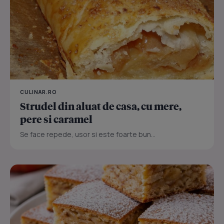
CULINAR.RO
Strudel din aluat de casa, cu mere,
pere si caramel
Se face repede, usor si este foarte bun...