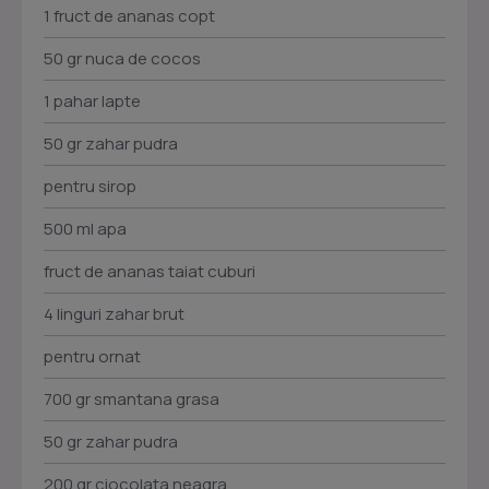
1 fruct de ananas copt
50 gr nuca de cocos
1 pahar lapte
50 gr zahar pudra
pentru sirop
500 ml apa
fruct de ananas taiat cuburi
4 linguri zahar brut
pentru ornat
700 gr smantana grasa
50 gr zahar pudra
200 gr ciocolata neagra