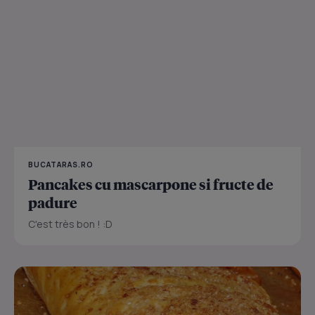
BUCATARAS.RO
Pancakes cu mascarpone si fructe de
padure
C'est très bon ! :D