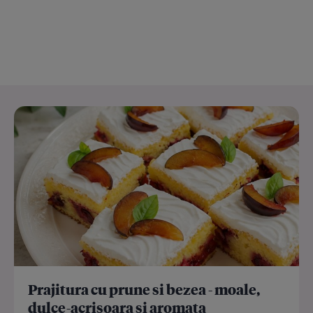
Prajitura cu prune si bezea - moale,
dulce-acrisoara si aromata