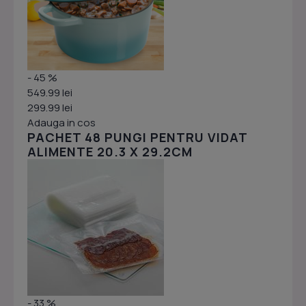
- 45 %
549.99 lei
299.99 lei
Adauga in cos
PACHET 48 PUNGI PENTRU VIDAT
ALIMENTE 20.3 X 29.2CM
- 33 %