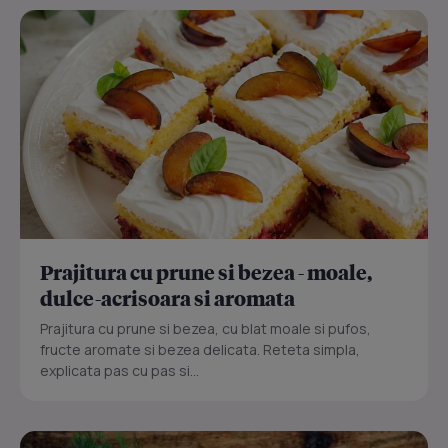
Prajitura cu prune si bezea - moale,
dulce-acrisoara si aromata
Prajitura cu prune si bezea, cu blat moale si pufos,
fructe aromate si bezea delicata. Reteta simpla,
explicata pas cu pas si...