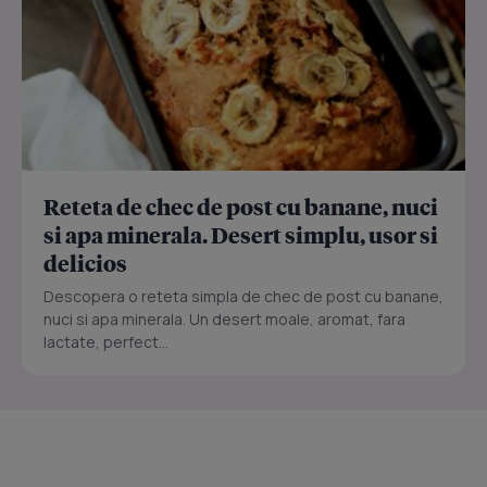
Reteta de chec de post cu banane, nuci
si apa minerala. Desert simplu, usor si
delicios
Descopera o reteta simpla de chec de post cu banane,
nuci si apa minerala. Un desert moale, aromat, fara
lactate, perfect...