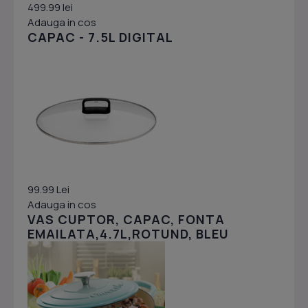
499.99 lei
Adauga in cos
CAPAC - 7.5L DIGITAL
99.99 Lei
Adauga in cos
VAS CUPTOR, CAPAC, FONTA
EMAILATA,4.7L,ROTUND, BLEU