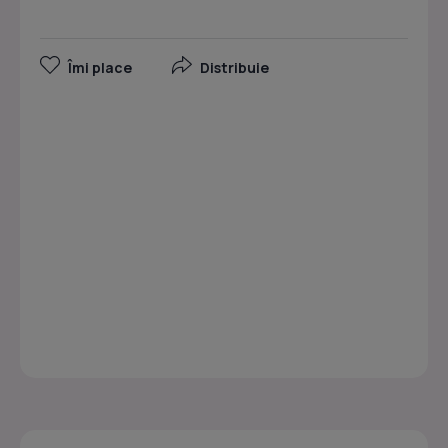
Îmi place
Distribuie