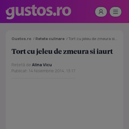
Gustos.ro
/
Retete culinare
/
Tort cu jeleu de zmeura si iaurt
Tort cu jeleu de zmeura si iaurt
Rețetă de
Alina Vicu
Publicat: 14 Noiembrie 2014, 13:17