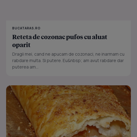
BUCATARAS.RO
Reteta de cozonac pufos cu aluat
oparit
Dragii mei, cand ne apucam de cozonaci, ne inarmam cu
rabdare multa. Si putere. Eu&nbsp; am avut rabdare dar
puterea am...