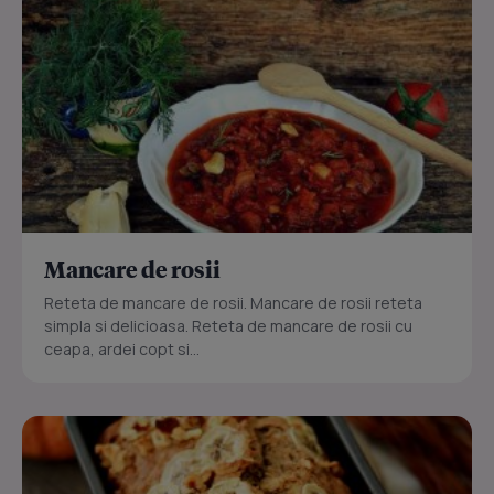
Mancare de rosii
Reteta de mancare de rosii. Mancare de rosii reteta
simpla si delicioasa. Reteta de mancare de rosii cu
ceapa, ardei copt si...