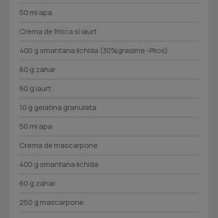
50 ml apa
Crema de frisca si iaurt
400 g smantana lichida (30%grasime -Pilos)
60 g zahar
60 g iaurt
10 g gelatina granulata
50 ml apa
Crema de mascarpone
400 g smantana lichida
60 g zahar
250 g mascarpone