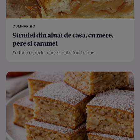
CULINAR.RO
Strudel din aluat de casa, cu mere,
pere si caramel
Se face repede, usor si este foarte bun...