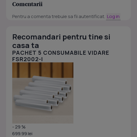
Comentarii
Pentru a comenta trebuie sa fii autentificat.
Log in
Recomandari pentru tine si
casa ta
PACHET 5 CONSUMABILE VIDARE
FSR2002-I
- 29 %
699.99 lei