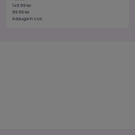
149.99 lei
99.99 lei
Adauga in cos