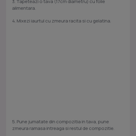
3. Tapeteazi o tava (17cm diametru) cu folie
alimentara.
4. Mixezi iaurtul cu zmeura racita si cu gelatina.
5. Pune jumatate din compozitia in tava, pune
zmeura ramasa intreaga si restul de compozitie.