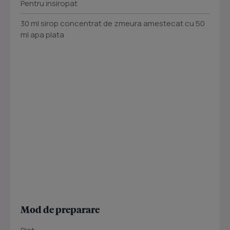
Pentru insiropat
30 ml sirop concentrat de zmeura amestecat cu 50
ml apa plata
Mod de preparare