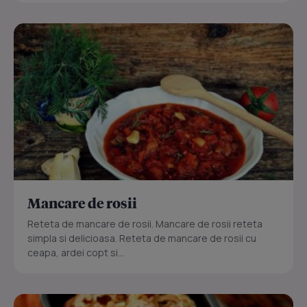
Mancare de rosii
Reteta de mancare de rosii. Mancare de rosii reteta
simpla si delicioasa. Reteta de mancare de rosii cu
ceapa, ardei copt si...