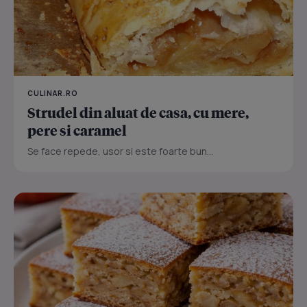
CULINAR.RO
Strudel din aluat de casa, cu mere,
pere si caramel
Se face repede, usor si este foarte bun...