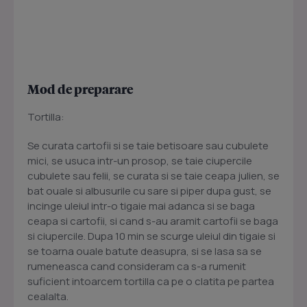
Mod de preparare
Tortilla:
Se curata cartofii si se taie betisoare sau cubulete
mici, se usuca intr-un prosop, se taie ciupercile
cubulete sau felii, se curata si se taie ceapa julien, se
bat ouale si albusurile cu sare si piper dupa gust, se
incinge uleiul intr-o tigaie mai adanca si se baga
ceapa si cartofii, si cand s-au aramit cartofii se baga
si ciupercile. Dupa 10 min se scurge uleiul din tigaie si
se toarna ouale batute deasupra, si se lasa sa se
rumeneasca cand consideram ca s-a rumenit
suficient intoarcem tortilla ca pe o clatita pe partea
cealalta.