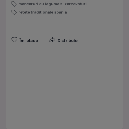
mancaruri cu legume si zarzavaturi
retete traditionale spania
Îmi place
Distribuie