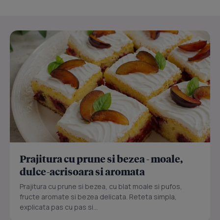
Prajitura cu prune si bezea - moale,
dulce-acrisoara si aromata
Prajitura cu prune si bezea, cu blat moale si pufos,
fructe aromate si bezea delicata. Reteta simpla,
explicata pas cu pas si...