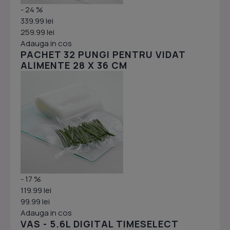
- 24 %
339.99 lei
259.99 lei
Adauga in cos
PACHET 32 PUNGI PENTRU VIDAT
ALIMENTE 28 X 36 CM
- 17 %
119.99 lei
99.99 lei
Adauga in cos
VAS - 5.6L DIGITAL TIMESELECT