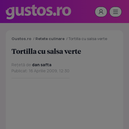
Gustos.ro
/
Retete culinare
/
Tortilla cu salsa verte
Tortilla cu salsa verte
Rețetă de
dan safta
Publicat: 16 Aprilie 2009, 12:30