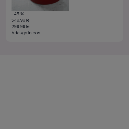
- 45 %
549.99 lei
299.99 lei
Adauga in cos