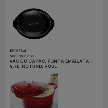
199.99 Lei
Adauga in cos
VAS CU CAPAC, FONTA EMAILATA -
4.7L, ROTUND, ROSU