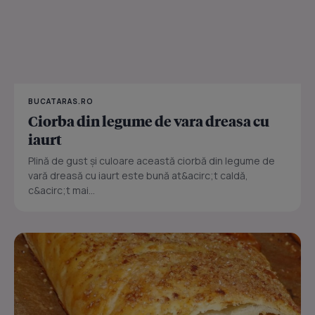
BUCATARAS.RO
Ciorba din legume de vara dreasa cu
iaurt
Plină de gust și culoare această ciorbă din legume de
vară dreasă cu iaurt este bună at&acirc;t caldă,
c&acirc;t mai...