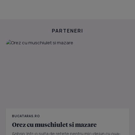
PARTENERI
BUCATARAS.RO
Orez cu muschiulet si mazare
&nbsp;Intr-o suita de retete pentru mic-dejun cu oua-