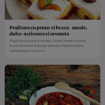
Prajitura cu prune si bezea - moale,
dulce-acrisoara si aromata
Prajitura cu prune si bezea, cu blat moale si pufos,
fructe aromate si bezea delicata. Reteta simpla,
explicata pas cu pas si...