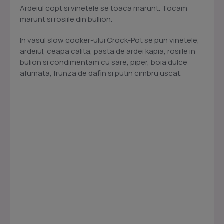
Ardeiul copt si vinetele se toaca marunt. Tocam
marunt si rosiile din bullion.
In vasul slow cooker-ului Crock-Pot se pun vinetele,
ardeiul, ceapa calita, pasta de ardei kapia, rosiile in
bulion si condimentam cu sare, piper, boia dulce
afumata, frunza de dafin si putin cimbru uscat.