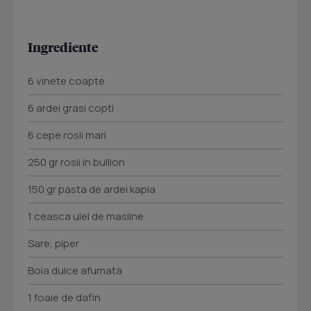
Ingrediente
6 vinete coapte
6 ardei grasi copti
6 cepe rosii mari
250 gr rosii in bullion
150 gr pasta de ardei kapia
1 ceasca ulei de masline
Sare, piper
Boia dulce afumata
1 foaie de dafin