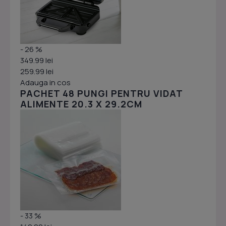
- 26 %
349.99 lei
259.99 lei
Adauga in cos
PACHET 48 PUNGI PENTRU VIDAT
ALIMENTE 20.3 X 29.2CM
- 33 %