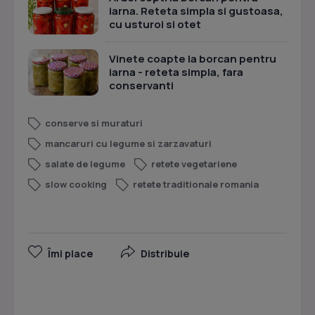
iarna. Reteta simpla si gustoasa,
cu usturoi si otet
Vinete coapte la borcan pentru
iarna - reteta simpla, fara
conservanti
conserve si muraturi
mancaruri cu legume si zarzavaturi
salate de legume
retete vegetariene
slow cooking
retete traditionale romania
Îmi place
Distribuie