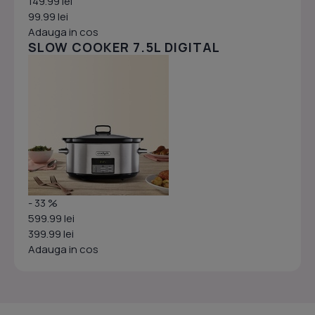
149.99 lei
99.99 lei
Adauga in cos
SLOW COOKER 7.5L DIGITAL
- 33 %
599.99 lei
399.99 lei
Adauga in cos