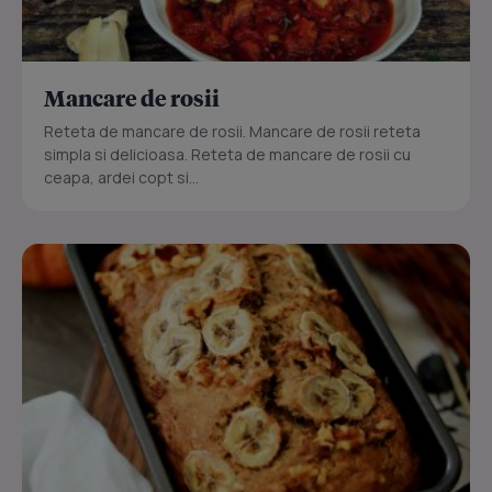
Mancare de rosii
Reteta de mancare de rosii. Mancare de rosii reteta
simpla si delicioasa. Reteta de mancare de rosii cu
ceapa, ardei copt si...