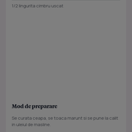
1/2 lingurita cimbru uscat
Mod de preparare
Se curata ceapa, se toaca marunt si se pune la calit
in uleiul de masline.