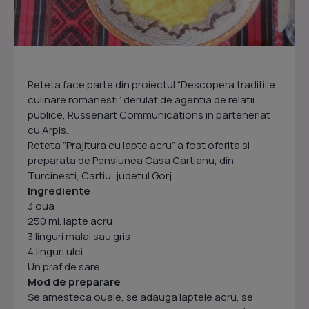
Reteta face parte din proiectul “Descopera traditiile
culinare romanesti” derulat de agentia de relatii
publice, Russenart Communications in parteneriat
cu Arpis.
Reteta ”Prajitura cu lapte acru” a fost oferita si
preparata de Pensiunea Casa Cartianu, din
Turcinesti, Cartiu, judetul Gorj.
Ingrediente
3 oua
250 ml. lapte acru
3 linguri malai sau gris
4 linguri ulei
Un praf de sare
Mod de preparare
Se amesteca ouale, se adauga laptele acru, se