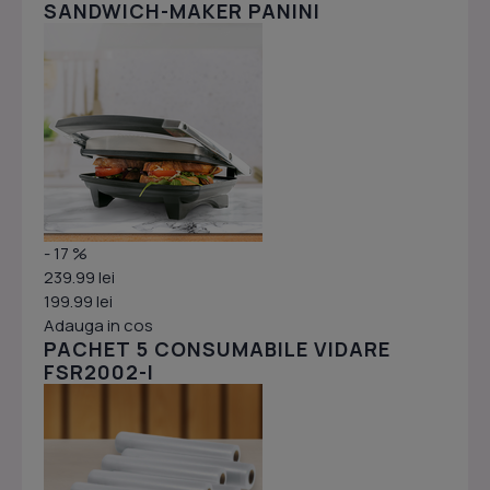
SANDWICH-MAKER PANINI
- 17 %
239.99 lei
199.99 lei
Adauga in cos
PACHET 5 CONSUMABILE VIDARE
FSR2002-I