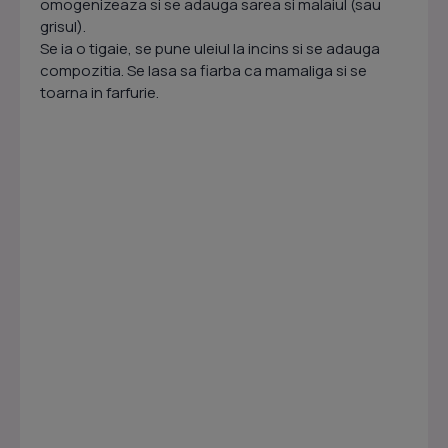
omogenizeaza si se adauga sarea si malaiul (sau
grisul).
Se ia o tigaie, se pune uleiul la incins si se adauga
compozitia. Se lasa sa fiarba ca mamaliga si se
toarna in farfurie.