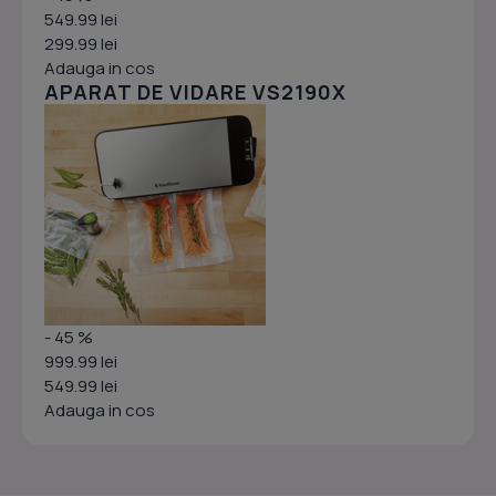
549.99 lei
299.99 lei
Adauga in cos
APARAT DE VIDARE VS2190X
- 45 %
999.99 lei
549.99 lei
Adauga in cos