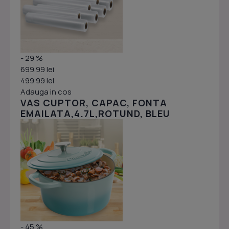
- 29 %
699.99 lei
499.99 lei
Adauga in cos
VAS CUPTOR, CAPAC, FONTA
EMAILATA,4.7L,ROTUND, BLEU
- 45 %