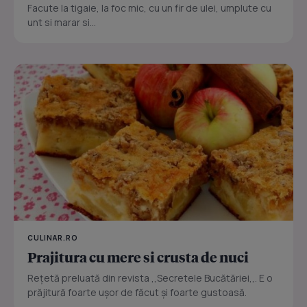
Facute la tigaie, la foc mic, cu un fir de ulei, umplute cu
unt si marar si...
CULINAR.RO
Prajitura cu mere si crusta de nuci
Reţetă preluată din revista ,,Secretele Bucătăriei,,. E o
prăjitură foarte uşor de făcut şi foarte gustoasă.