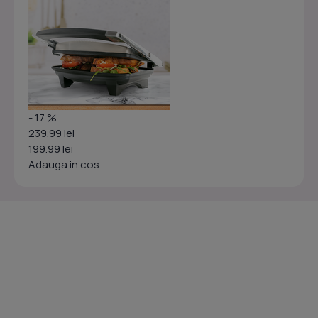
- 17 %
239.99 lei
199.99 lei
Adauga in cos