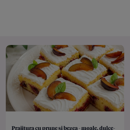
Prajitura cu prune si bezea - moale, dulce-