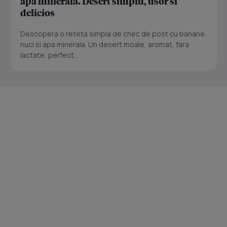
apa minerala. Desert simplu, usor si
delicios
Descopera o reteta simpla de chec de post cu banane,
nuci si apa minerala. Un desert moale, aromat, fara
lactate, perfect...