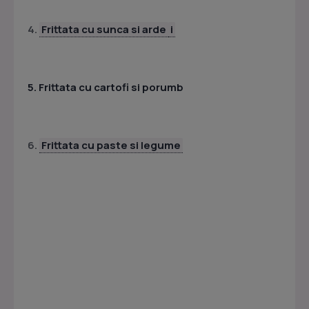
4.
Frittata cu sunca si arde
i
5.
Frittata cu cartofi si porumb
6.
Frittata cu paste si legume