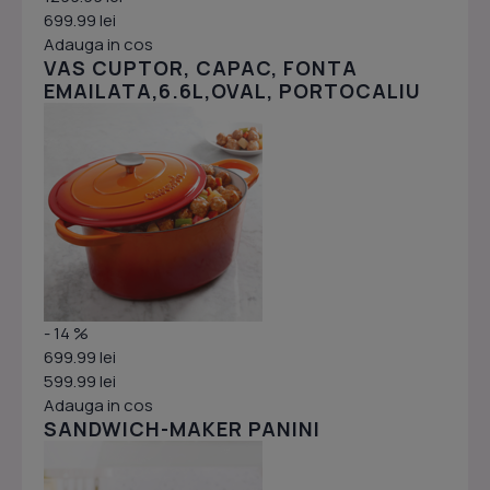
699.99 lei
Adauga in cos
VAS CUPTOR, CAPAC, FONTA
EMAILATA,6.6L,OVAL, PORTOCALIU
- 14 %
699.99 lei
599.99 lei
Adauga in cos
SANDWICH-MAKER PANINI