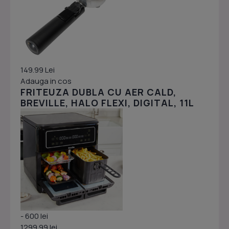
149.99 Lei
Adauga in cos
FRITEUZA DUBLA CU AER CALD,
BREVILLE, HALO FLEXI, DIGITAL, 11L
- 600 lei
1299.99 lei