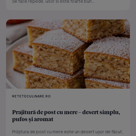
Se face repede, usor si este foarte bun...
RETETECULINARE.RO
Prajitură de post cu mere – desert simplu,
pufos și aromat
Prăjitura de post cu mere este un desert ușor de făcut,