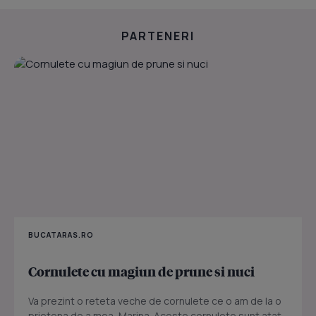
PARTENERI
BUCATARAS.RO
Cornulete cu magiun de prune si nuci
Va prezint o reteta veche de cornulete ce o am de la o
prietena de a mea, Marina. Aceste cornulete sunt atat