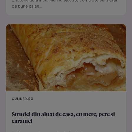
de bune ca se...
CULINAR.RO
Strudel din aluat de casa, cu mere, pere si
caramel