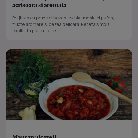
acrisoara si aromata
Prajitura cu prune si bezea, cu blat moale si pufos,
fructe aromate si bezea delicata. Reteta simpla,
explicata pas cu pas si...
Mancare de rosii