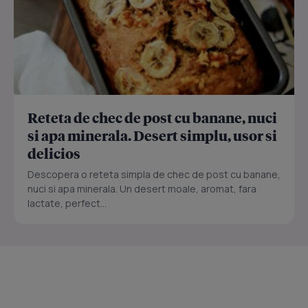
Reteta de chec de post cu banane, nuci
si apa minerala. Desert simplu, usor si
delicios
Descopera o reteta simpla de chec de post cu banane,
nuci si apa minerala. Un desert moale, aromat, fara
lactate, perfect...