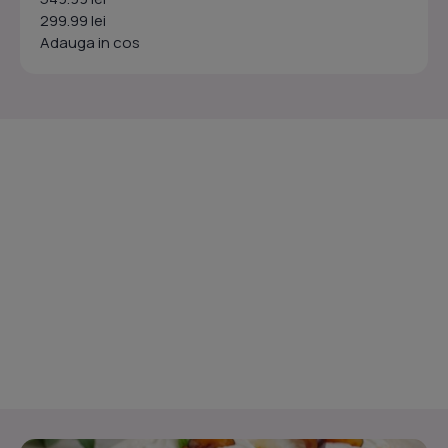
299.99 lei
Adauga in cos