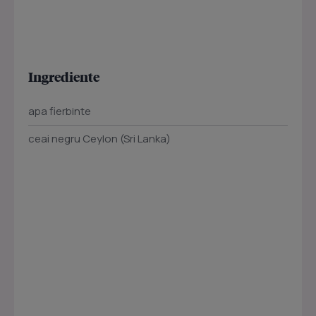
Ingrediente
apa fierbinte
ceai negru Ceylon (Sri Lanka)