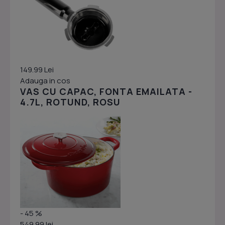
149.99 Lei
Adauga in cos
VAS CU CAPAC, FONTA EMAILATA -
4.7L, ROTUND, ROSU
- 45 %
549.99 lei