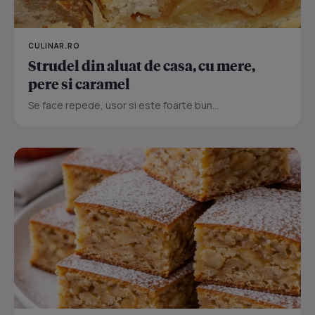
CULINAR.RO
Strudel din aluat de casa, cu mere,
pere si caramel
Se face repede, usor si este foarte bun...