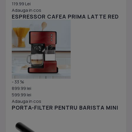
119.99 Lei
Adauga in cos
ESPRESSOR CAFEA PRIMA LATTE RED
- 33 %
899.99 lei
599.99 lei
Adauga in cos
PORTA-FILTER PENTRU BARISTA MINI