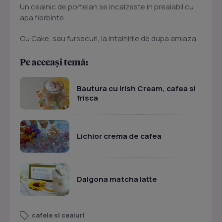
Un ceainic de portelan se incalzeste in prealabil cu
apa fierbinte.
Cu Cake, sau fursecuri, la intalnirile de dupa amiaza.
Pe aceeași temă:
Bautura cu Irish Cream, cafea si
frisca
Lichior crema de cafea
Dalgona matcha latte
cafele si ceaiuri