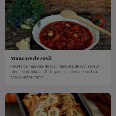
Mancare de rosii
Reteta de mancare de rosii. Mancare de rosii reteta
simpla si delicioasa. Reteta de mancare de rosii cu
ceapa, ardei copt si...