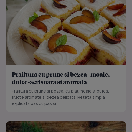
Prajitura cu prune si bezea - moale,
dulce-acrisoara si aromata
Prajitura cu prune si bezea, cu blat moale si pufos,
fructe aromate si bezea delicata. Reteta simpla,
explicata pas cu pas si...