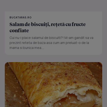
BUCATARAS.RO
Salam de biscuiţi, reţetă cu fructe
confiate
Cui nu-i place salamul de biscuiti?! M-am gandit sa va
prezint reteta de baza asa cum am preluat-o de la
mama si bunica mea....