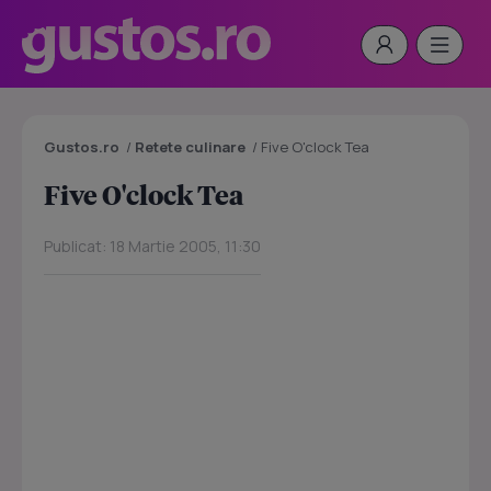
Gustos.ro
/
Retete culinare
/
Five O'clock Tea
Five O'clock Tea
Publicat: 18 Martie 2005, 11:30