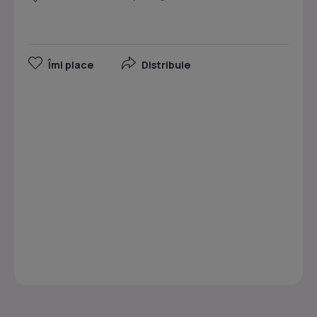
Îmi place
Distribuie