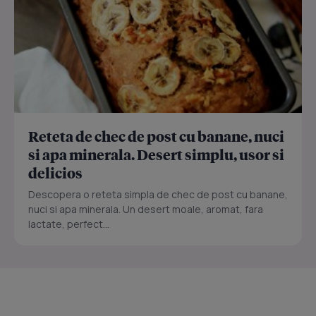
Reteta de chec de post cu banane, nuci
si apa minerala. Desert simplu, usor si
delicios
Descopera o reteta simpla de chec de post cu banane,
nuci si apa minerala. Un desert moale, aromat, fara
lactate, perfect...