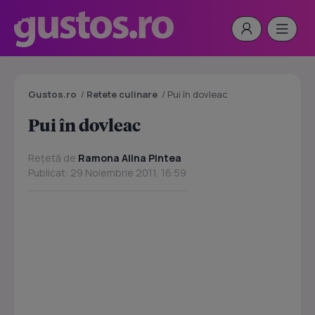
Gustos.ro
/
Retete culinare
/
Pui în dovleac
Pui în dovleac
Rețetă de
Ramona Alina Pintea
Publicat: 29 Noiembrie 2011, 16:59