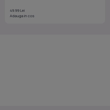
49.99 Lei
Adauga in cos