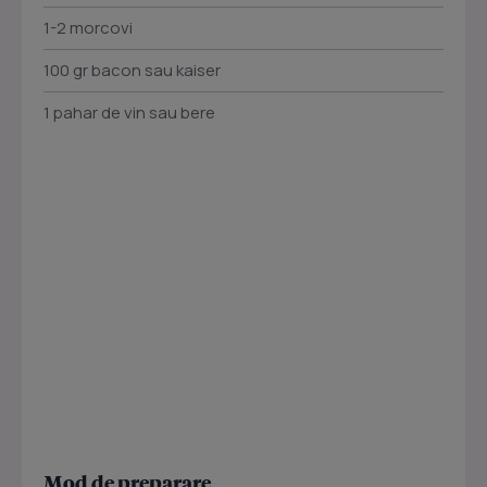
1-2 morcovi
100 gr bacon sau kaiser
1 pahar de vin sau bere
Mod de preparare