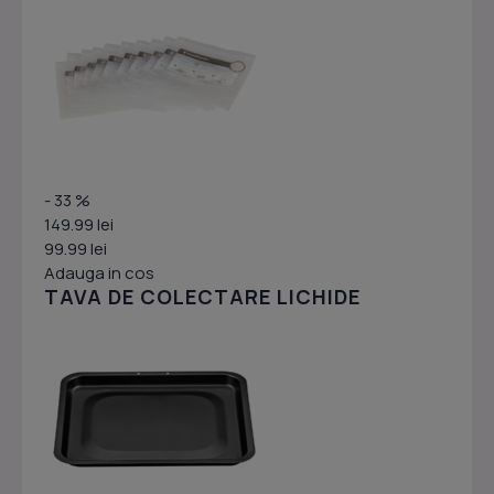
- 33 %
149.99 lei
99.99 lei
Adauga in cos
TAVA DE COLECTARE LICHIDE