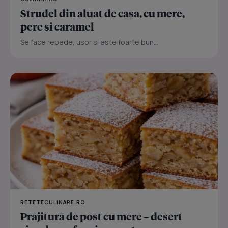
Strudel din aluat de casa, cu mere,
pere si caramel
Se face repede, usor si este foarte bun...
RETETECULINARE.RO
Prajitură de post cu mere – desert