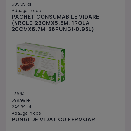
599.99 lei
Adauga in cos
PACHET CONSUMABILE VIDARE
(4ROLE-28CMX5.5M, 1ROLA-
20CMX6.7M, 36PUNGI-0.95L)
- 38 %
399.99 lei
249.99 lei
Adauga in cos
PUNGI DE VIDAT CU FERMOAR