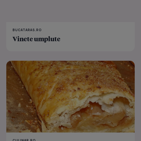
BUCATARAS.RO
Vinete umplute
CULINAR.RO