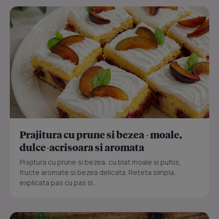
Prajitura cu prune si bezea - moale,
dulce-acrisoara si aromata
Prajitura cu prune si bezea, cu blat moale si pufos,
fructe aromate si bezea delicata. Reteta simpla,
explicata pas cu pas si...