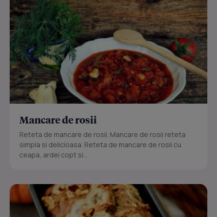
Mancare de rosii
Reteta de mancare de rosii. Mancare de rosii reteta
simpla si delicioasa. Reteta de mancare de rosii cu
ceapa, ardei copt si...