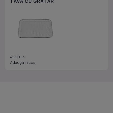
TAVA CU GRATAR
49.99 Lei
Adauga in cos