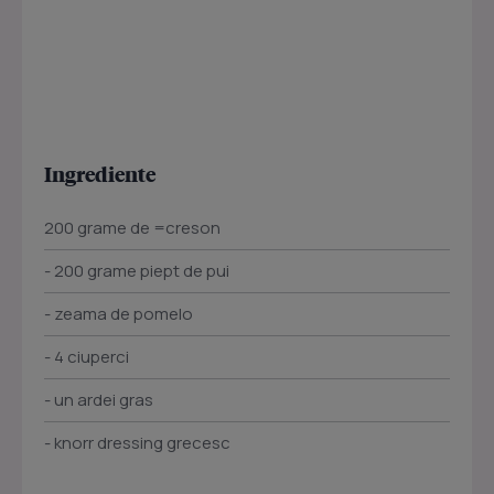
Ingrediente
200 grame de =creson
- 200 grame piept de pui
- zeama de pomelo
- 4 ciuperci
- un ardei gras
- knorr dressing grecesc