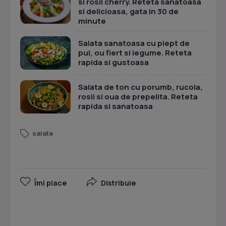
si rosii cherry. Reteta sanatoasa
si delicioasa, gata in 30 de
minute
Salata sanatoasa cu piept de
pui, ou fiert si legume. Reteta
rapida si gustoasa
Salata de ton cu porumb, rucola,
rosii si oua de prepelita. Reteta
rapida si sanatoasa
salate
Îmi place
Distribuie