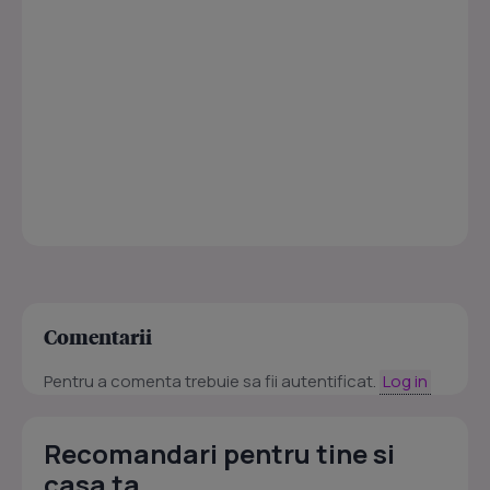
Comentarii
Pentru a comenta trebuie sa fii autentificat.
Log in
Recomandari pentru tine si
casa ta