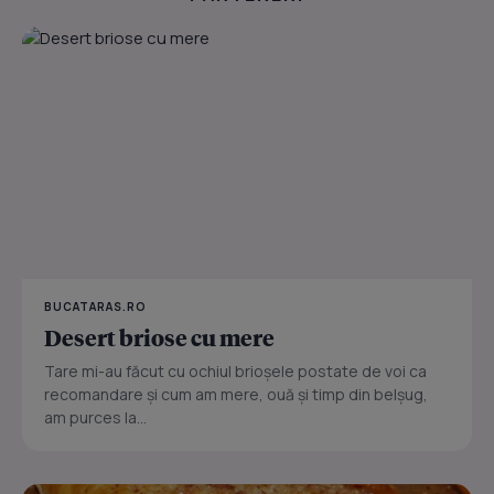
BUCATARAS.RO
Desert briose cu mere
Tare mi-au făcut cu ochiul brioșele postate de voi ca
recomandare și cum am mere, ouă și timp din belșug,
am purces la...