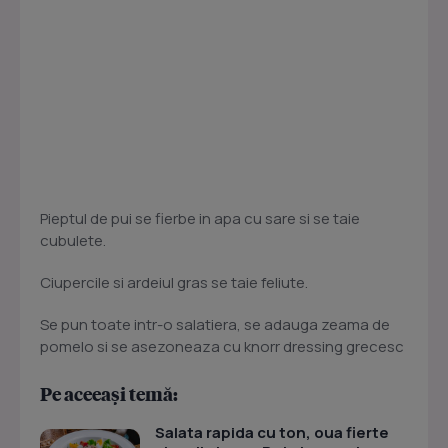
Pieptul de pui se fierbe in apa cu sare si se taie
cubulete.
Ciupercile si ardeiul gras se taie feliute.
Se pun toate intr-o salatiera, se adauga zeama de
pomelo si se asezoneaza cu knorr dressing grecesc
Pe aceeași temă:
Salata rapida cu ton, oua fierte