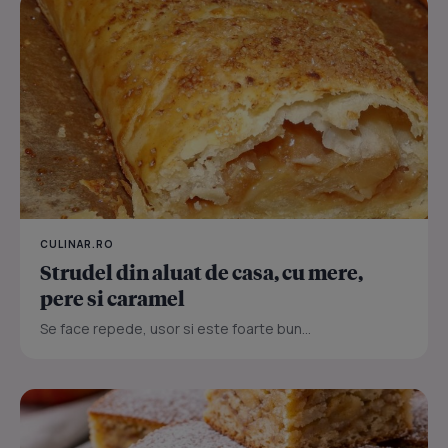
CULINAR.RO
Strudel din aluat de casa, cu mere,
pere si caramel
Se face repede, usor si este foarte bun...