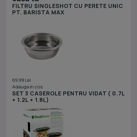
FILTRU SINGLESHOT CU PERETE UNIC
PT. BARISTA MAX
69.99 Lei
Adauga in cos
SET 3 CASEROLE PENTRU VIDAT ( 0.7L
+ 1.2L + 1.8L)