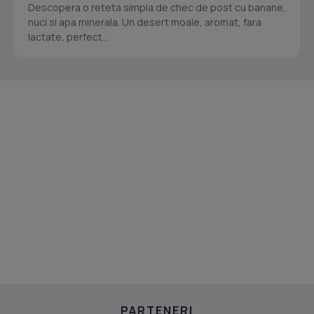
Descopera o reteta simpla de chec de post cu banane,
nuci si apa minerala. Un desert moale, aromat, fara
lactate, perfect...
PARTENERI