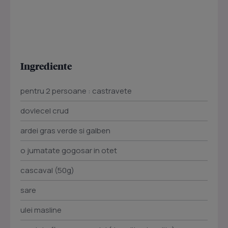
Ingrediente
pentru 2 persoane : castravete
dovlecel crud
ardei gras verde si galben
o jumatate gogosar in otet
cascaval (50g)
sare
ulei masline