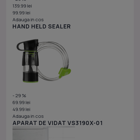
139.99 lei
99.99 lei
Adauga in cos
HAND HELD SEALER
- 29 %
69.99 lei
49.99 lei
Adauga in cos
APARAT DE VIDAT VS3190X-01