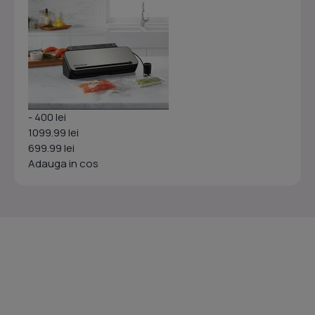
- 400 lei
1099.99 lei
699.99 lei
Adauga in cos