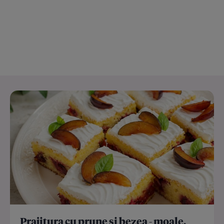
Prajitura cu prune si bezea - moale,