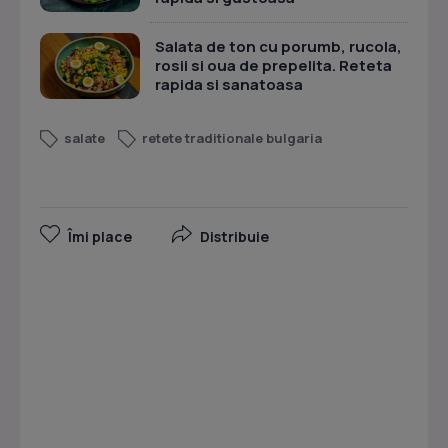
Salata de ton cu porumb, rucola,
rosii si oua de prepelita. Reteta
rapida si sanatoasa
salate
retete traditionale bulgaria
Îmi place
Distribuie