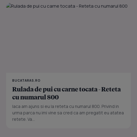
BUCATARAS.RO
Rulada de pui cu carne tocata - Reteta
cu numarul 800
Iaca am ajuns si eu la reteta cu numarul 800. Privind in
urma parca nu imi vine sa cred ca am pregatit eu atatea
retete. Va...