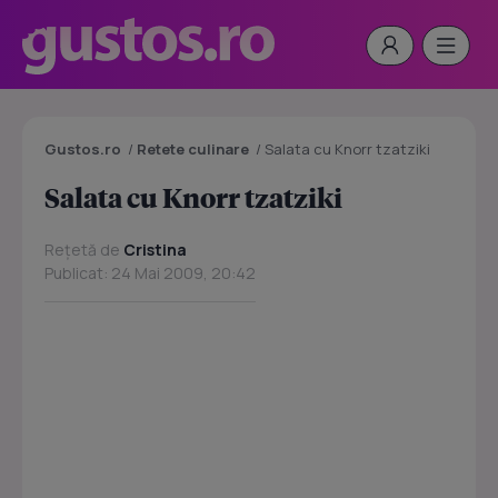
Gustos.ro
/
Retete culinare
/
Salata cu Knorr tzatziki
Salata cu Knorr tzatziki
Rețetă de
Cristina
Publicat: 24 Mai 2009, 20:42