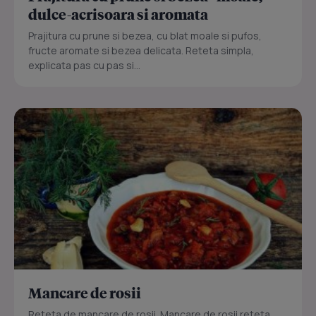
dulce-acrisoara si aromata
Prajitura cu prune si bezea, cu blat moale si pufos,
fructe aromate si bezea delicata. Reteta simpla,
explicata pas cu pas si...
Mancare de rosii
Reteta de mancare de rosii. Mancare de rosii reteta