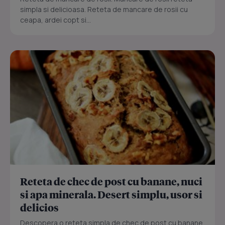
simpla si delicioasa. Reteta de mancare de rosii cu
ceapa, ardei copt si...
Reteta de chec de post cu banane, nuci
si apa minerala. Desert simplu, usor si
delicios
Descopera o reteta simpla de chec de post cu banane,