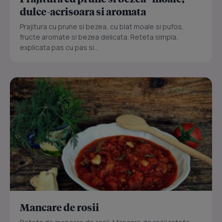
dulce-acrisoara si aromata
Prajitura cu prune si bezea, cu blat moale si pufos,
fructe aromate si bezea delicata. Reteta simpla,
explicata pas cu pas si...
Mancare de rosii