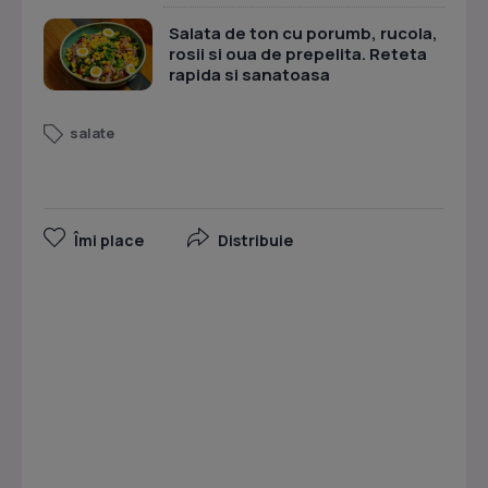
Salata de ton cu porumb, rucola,
rosii si oua de prepelita. Reteta
rapida si sanatoasa
salate
Îmi place
Distribuie