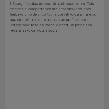
1. Scurge fasolea boabe intr-o strecuratoare. Taie
coditele si indeparteaza atele fasolei verzi, apoi
fierbe-o timp de circa 12 minute intr-o oala mare cu
apa clocotita, in care ai pus si un praf de sare.
Scurge apoi fasolea, trece-o printr-un jet de apa
rece si las-o din nou la scurs.