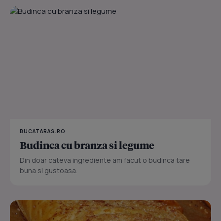
BUCATARAS.RO
Budinca cu branza si legume
Din doar cateva ingrediente am facut o budinca tare
buna si gustoasa.