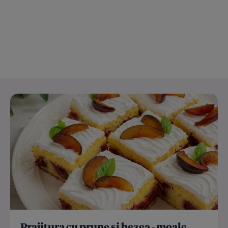
Prajitura cu prune si bezea - moale,