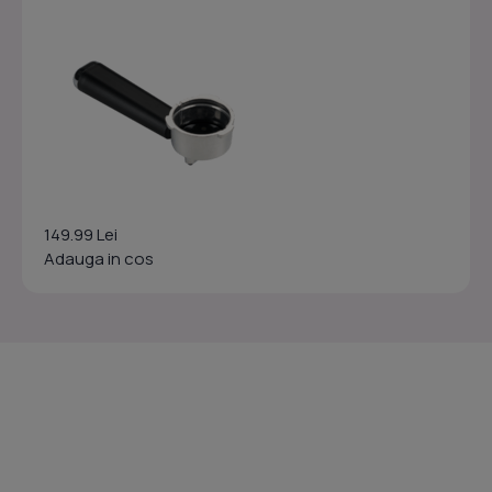
149.99 Lei
Adauga in cos