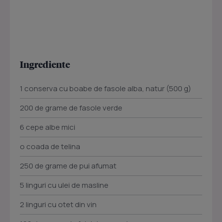
Ingrediente
1 conserva cu boabe de fasole alba, natur (500 g)
200 de grame de fasole verde
6 cepe albe mici
o coada de telina
250 de grame de pui afumat
5 linguri cu ulei de masline
2 linguri cu otet din vin