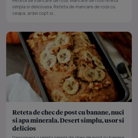
Reteta de mancare de rosii. Mancare de rosii reteta
simpla si delicioasa. Reteta de mancare de rosii cu
ceapa, ardei copt si...
Reteta de chec de post cu banane, nuci
si apa minerala. Desert simplu, usor si
delicios
Descopera o reteta simpla de chec de post cu banane,