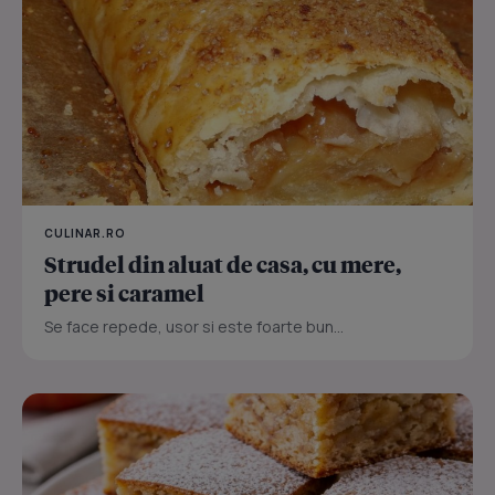
CULINAR.RO
Strudel din aluat de casa, cu mere,
pere si caramel
Se face repede, usor si este foarte bun...