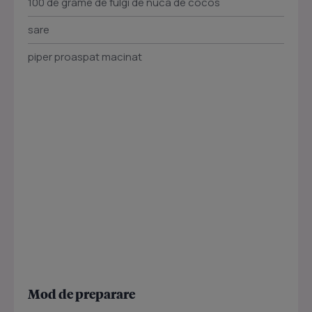
100 de grame de fulgi de nuca de cocos
sare
piper proaspat macinat
Mod de preparare