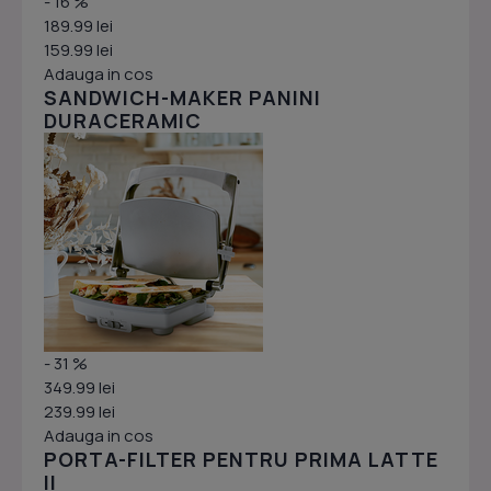
- 16 %
189.99 lei
159.99 lei
Adauga in cos
SANDWICH-MAKER PANINI
DURACERAMIC
- 31 %
349.99 lei
239.99 lei
Adauga in cos
PORTA-FILTER PENTRU PRIMA LATTE
II