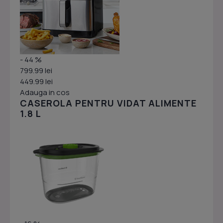
- 44 %
799.99 lei
449.99 lei
Adauga in cos
CASEROLA PENTRU VIDAT ALIMENTE
1.8 L