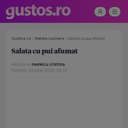
Gustos.ro
/
Retete culinare
/
Salata cu pui afumat
Salata cu pui afumat
Rețetă de
nedelcu cristina
Publicat: 02 Iunie 2009, 09:12