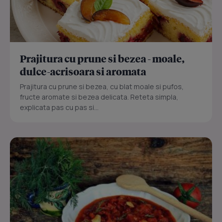
Prajitura cu prune si bezea - moale,
dulce-acrisoara si aromata
Prajitura cu prune si bezea, cu blat moale si pufos,
fructe aromate si bezea delicata. Reteta simpla,
explicata pas cu pas si...