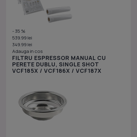
- 35 %
539.99 lei
349.99 lei
Adauga in cos
FILTRU ESPRESSOR MANUAL CU
PERETE DUBLU, SINGLE SHOT
VCF185X / VCF186X / VCF187X