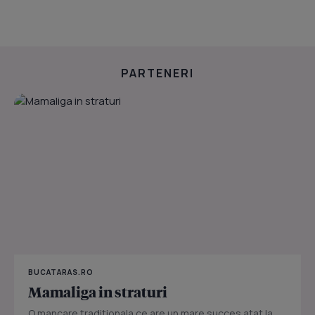
PARTENERI
BUCATARAS.RO
Mamaliga in straturi
O mancare traditionala ce are un mare succes atat la