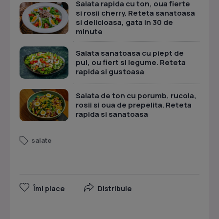
Salata rapida cu ton, oua fierte
si rosii cherry. Reteta sanatoasa
si delicioasa, gata in 30 de
minute
Salata sanatoasa cu piept de
pui, ou fiert si legume. Reteta
rapida si gustoasa
Salata de ton cu porumb, rucola,
rosii si oua de prepelita. Reteta
rapida si sanatoasa
salate
Îmi place
Distribuie