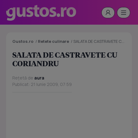
Gustos.ro
/
Retete culinare
/
SALATA DE CASTRAVETE CU CORIANDRU
SALATA DE CASTRAVETE CU
CORIANDRU
Rețetă de
aura
Publicat: 21 Iunie 2009, 07:59