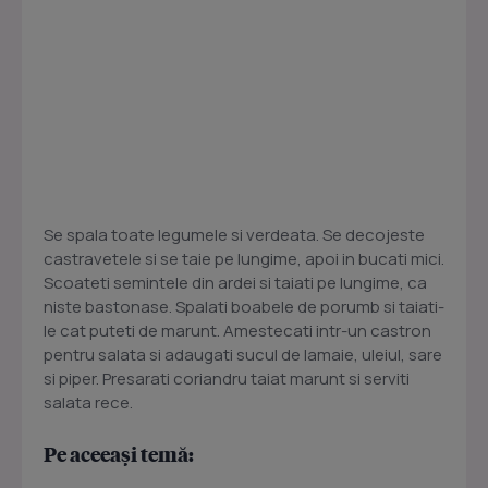
Se spala toate legumele si verdeata. Se decojeste
castravetele si se taie pe lungime, apoi in bucati mici.
Scoateti semintele din ardei si taiati pe lungime, ca
niste bastonase. Spalati boabele de porumb si taiati-
le cat puteti de marunt. Amestecati intr-un castron
pentru salata si adaugati sucul de lamaie, uleiul, sare
si piper. Presarati coriandru taiat marunt si serviti
salata rece.
Pe aceeași temă: