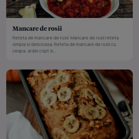
Mancare de rosii
Reteta de mancare de rosii. Mancare de rosii reteta
simpla si delicioasa. Reteta de mancare de rosii cu
ceapa, ardei copt si...