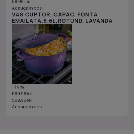
59.99 Lei
Adauga in cos
VAS CUPTOR, CAPAC, FONTA
EMAILATA,6.6L,ROTUND, LAVANDA
- 14 %
699.99 lei
599.99 lei
Adauga in cos