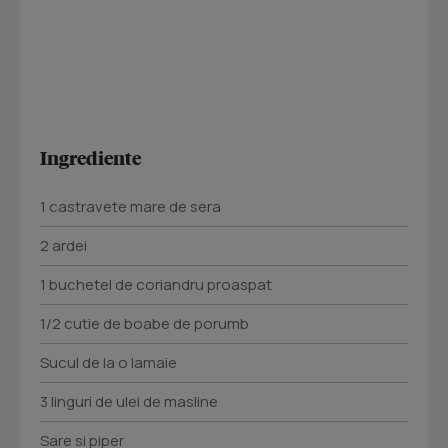
Ingrediente
1 castravete mare de sera
2 ardei
1 buchetel de coriandru proaspat
1/2 cutie de boabe de porumb
Sucul de la o lamaie
3 linguri de ulei de masline
Sare si piper