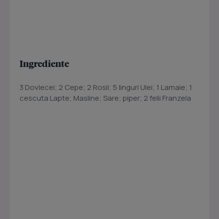
Ingrediente
3 Dovlecei; 2 Cepe; 2 Rosii; 5 linguri Ulei; 1 Lamaie; 1
cescuta Lapte; Masline; Sare; piper; 2 felii Franzela