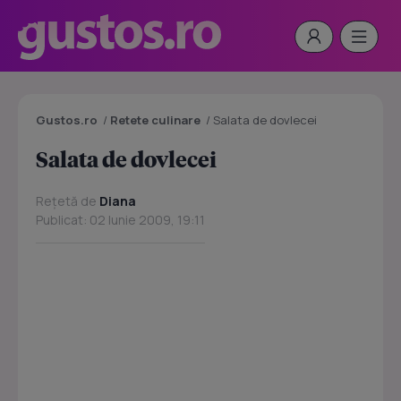
Gustos.ro
/
Retete culinare
/
Salata de dovlecei
Salata de dovlecei
Rețetă de
Diana
Publicat: 02 Iunie 2009, 19:11