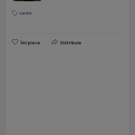
salate
Îmi place
Distribuie