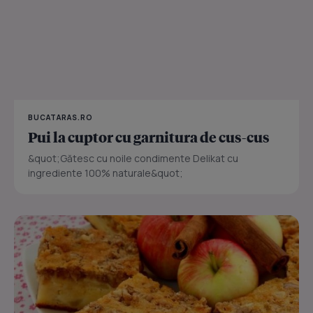
BUCATARAS.RO
Pui la cuptor cu garnitura de cus-cus
&quot;Gătesc cu noile condimente Delikat cu
ingrediente 100% naturale&quot;