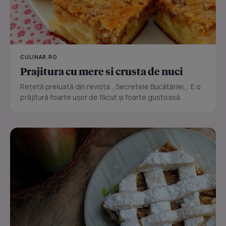
CULINAR.RO
Prajitura cu mere si crusta de nuci
Reţetă preluată din revista ,,Secretele Bucătăriei,,. E o
prăjitură foarte uşor de făcut şi foarte gustoasă.