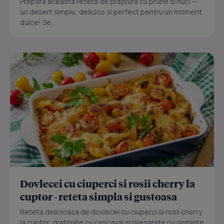
Prepara aceasta reteta de prajitura cu prune si nuci —
un desert simplu, delicios si perfect pentru un moment
dulce! Se...
Dovlecei cu ciuperci si rosii cherry la
cuptor - reteta simpla si gustoasa
Reteta delicioasa de dovlecei cu ciuperci si rosii cherry
la cuptor, gratinate cu cascaval si presarate cu seminte