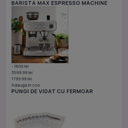
BARISTA MAX ESPRESSO MACHINE
- 1800 lei
3599.99 lei
1799.99 lei
Adauga in cos
PUNGI DE VIDAT CU FERMOAR