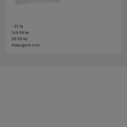
- 33 %
149.99 lei
99.99 lei
Adauga in cos