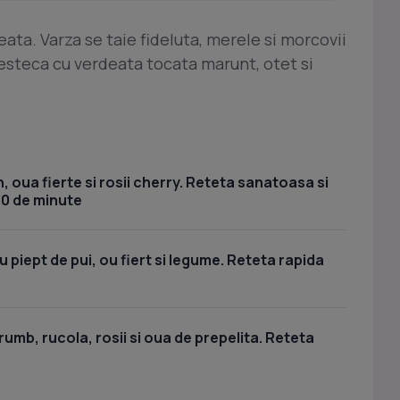
eata. Varza se taie fideluta, merele si morcovii
esteca cu verdeata tocata marunt, otet si
, oua fierte si rosii cherry. Reteta sanatoasa si
30 de minute
piept de pui, ou fiert si legume. Reteta rapida
umb, rucola, rosii si oua de prepelita. Reteta
a