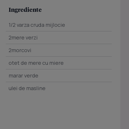
Ingrediente
1/2 varza cruda mijlocie
2mere verzi
2morcovi
otet de mere cu miere
marar verde
ulei de masline