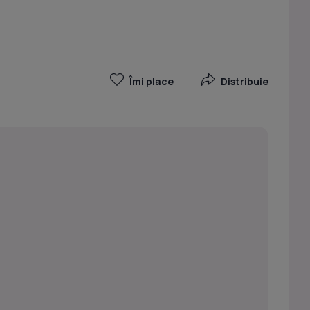
Îmi place
Distribuie