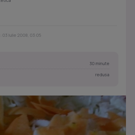
tetica
: 03 Iulie 2008, 03:05
30 minute
redusa