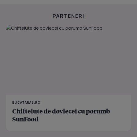
PARTENERI
BUCATARAS.RO
Chiftelute de dovlecei cu porumb
SunFood