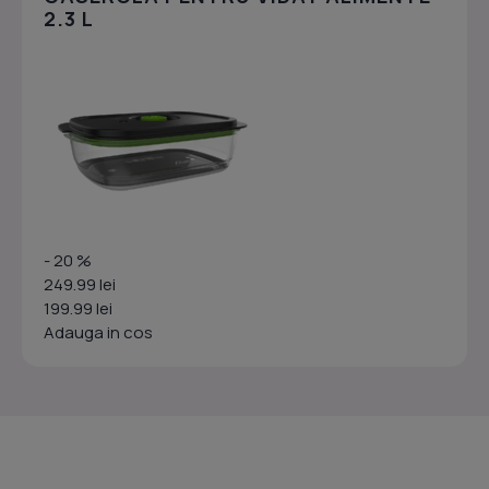
2.3 L
- 20 %
249.99 lei
199.99 lei
Adauga in cos