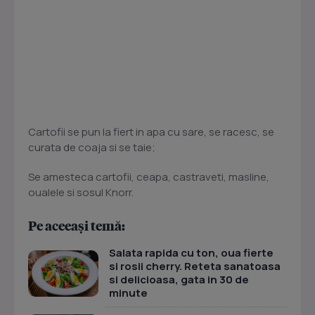
Cartofii se pun la fiert in apa cu sare, se racesc, se
curata de coaja si se taie;
Se amesteca cartofii, ceapa, castraveti, masline,
oualele si sosul Knorr.
Pe aceeași temă:
Salata rapida cu ton, oua fierte
si rosii cherry. Reteta sanatoasa
si delicioasa, gata in 30 de
minute