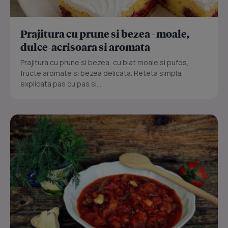
Prajitura cu prune si bezea - moale,
dulce-acrisoara si aromata
Prajitura cu prune si bezea, cu blat moale si pufos,
fructe aromate si bezea delicata. Reteta simpla,
explicata pas cu pas si...