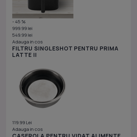
- 45 %
999.99 lei
549.99 lei
Adauga in cos
FILTRU SINGLESHOT PENTRU PRIMA
LATTE II
119.99 Lei
Adauga in cos
CASEROLA PENTRU VIDAT ALIMENTE