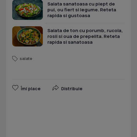
Salata sanatoasa cu piept de
pui, ou fiert si legume. Reteta
rapida si gustoasa
Salata de ton cu porumb, rucola,
rosii si oua de prepelita. Reteta
rapida si sanatoasa
salate
Îmi place
Distribuie